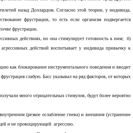
тилетий назад Доллардом. Согласно этой теории, у индивида,
ствование фрустрации, то есть если организм подвергается
 почве фрустрации.
ессивных действиях, но она стимулирует готовность к ним; б)
 агрессивных действий воспитывает у индивида привычку к
рацию как блокирование инструментального поведения и вводит
рустрация слабую. Басс указывал на ряд факторов, от которых
получали много отрицательных стимулов, будут более вероятно
внутренним (резкое ослабление гнева) и внешним (устранение
ющей и не провоцирующей агрессию.