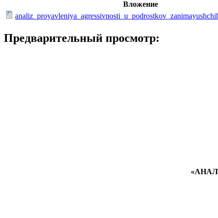
Вложение
analiz_proyavleniya_agressivnosti_u_podrostkov_zanimayushch
Предварительный просмотр:
«АНАЛ