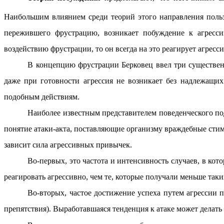
Наибольшим влиянием среди теорий этого направления поль
пережившего фрустрацию, возникает побуждение к агрессии
воздействию фрустрации, то он всегда на это реагирует агресси
В концепцию фрустрации Берковец ввел три существенн
даже при готовности агрессия не возникает без надлежащ
подобным действиям.
Наиболее известным представителем поведенческого по
понятие атаки-акта, поставляющие организму враждебные стим
зависит сила агрессивных привычек.
Во-первых, это частота и интенсивность случаев, в ко
реагировать агрессивно, чем те, которые получали меньше таки
Во-вторых, частое достижение успеха путем агрессии
препятствия). Выработавшаяся тенденция к атаке может дела