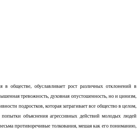
мя в обществе, обуславливает рост различных отклонений в
ышенная тревожность, духовная опустошенность, но и цинизм,
ивности подростков, которая затрагивает все общество в целом,
ко попытки объяснения агрессивных действий молодых людей
 весьма противоречивые толкования, мешая как его пониманию,