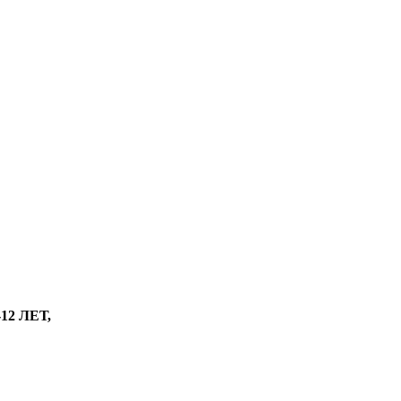
2 ЛЕТ,