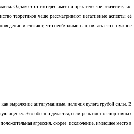
ена. Однако этот интерес имеет и практическое значение, т.к.
нство теоретиков чаще рассматривают негативные аспекты её
оведение и считают, что необходимо направлять его в нужное
, как выражение антигуманизма, наличия культа грубой силы. В
ую оценку. Это обычно делается, если речь идет о спортивных
 положительная агрессия, скорее, исключение, имеющее место в