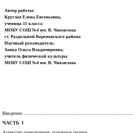
Автор работы:
Круглая Елена Евгеньевна,
ученица 11 класса
МОБУ СОШ №4 им. В. Чикмезова
ст. Раздольной Кореновского района
Научный руководитель:
Заика Ольга Владимировна,
учитель физической культуры
МОБУ СОШ №4 им. В. Чикмезова
Введение…………………………………………………………………
ЧАСТЬ I
Агрессия: определение, основные теории………………