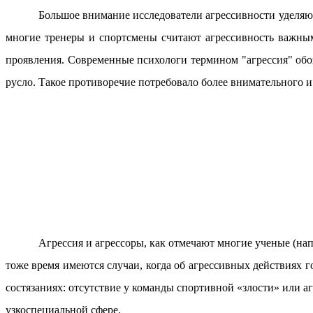
Большое внимание исследователи агрессивности уделяют 
многие тренеры и спортсмены считают агрессивность важным
проявления. Современные психологи термином "агрессия" обо
русло. Такое противоречие потребовало более внимательного и
Агрессия и агрессоры, как отмечают многие ученые (нап
тоже время имеются случаи, когда об агрессивных действиях 
состязаниях: отсутствие у команды спортивной «злости» или а
узкоспециальной сфере.