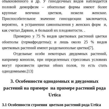
обыкновенного и др. У гинодиэчных видов наблюдается
половой диморфизм – обоеполые формы имеют более
крупные венчики цветков, нежели женские.
Приспособительное значение гиноэдиэции заключается,
вероятно, в устранении самоопыления у женских форм и,
как считал Дарвин, в большой их плодовитости. .
Примерно у 75 % видов цветковых растений цветки
обоеполы (гермафродитны); и лишь около 25 % видов
цветковых растений имеют раздельнополые цветки[7].
Отдельные особи некоторых двудомных растений,
например конопли, при определенных стрессовых условиях
могут произвести цветки обоих полов, то есть стать
однодомными.[13]
3. Особенности однодомных и двудомных
растений на примере на примере растений рода
Urtica
3.1 Особенности строения цветков растений рода Urtica