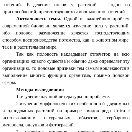
растений. Разделение полов у растений — одно из
приспособлений, препятствующих самоопылению растений.
Актуальность темы.
Одной из важнейших проблем
современной биологии является изучение пола у растений,
ибо половое размножение является господствующим
способом воспроизводства потомства, как в животном мире,
так и в растительном мире.
Так как половость накладывает отпечаток на всю
организацию живого существа и обычно даже определяет эту
организацию, то половые признаки тем самым вовлекаются в
выполнение многих функций организма, помимо половой
сферы.
Методы исследования
1. изучение научной литературы по проблеме.
2.изучение морфологических особенностей двудомных
и однодомных растений на примере видов рода Urtica с
использованием натуральных объектов, гербарного
материала, рисунков и фотографий.
3. изучение строения цветков двудомных и