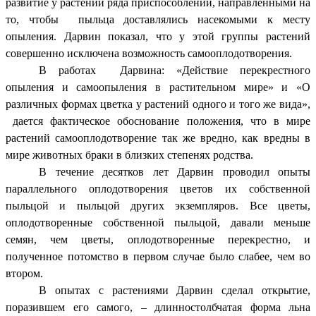
развитие у растений ряда приспособлений, направленными на
то, чтобы пыльца доставлялись насекомыми к месту
опыления. Дарвин показал, что у этой группы растений
совершенно исключена возможность самооплодотворения.
В работах Дарвина: «Действие перекрестного
опыления и самоопыления в растительном мире» и «О
различных формах цветка у растений одного и того же вида»,
дается фактическое обоснование положения, что в мире
растений самооплодотворение так же вредно, как вредны в
мире животных браки в близких степенях родства.
В течение десятков лет Дарвин проводил опыты
параллельного оплодотворения цветов их собственной
пыльцой и пыльцой других экземпляров. Все цветы,
оплодотворенные собственной пыльцой, давали меньше
семян, чем цветы, оплодотворенные перекрестно, и
полученное потомство в первом случае было слабее, чем во
втором.
В опытах с растениями Дарвин сделал открытие,
поразившем его самого, – длинностолбчатая форма льна