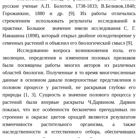
русские ученые А.П. Болотов, 1738-1833; В.Беливов,1840;
Горожанкин, 1880 и др. [9]. Их работы отличались
стремлением использовать результаты исследований в
практике. Большое значение имели исследования С. Г.
Навашина (1898), который открыл двойное оплодотворение у
семенных растений и объяснил его биологический смысл [9].
Исследованию вопроса возникновения пола, его
эволюции, определения и изменения половых признаков
были посвящены работы многих авторов из различных
областей биологии. Полученные в то время многочисленные
данные в основном давали поверхностные представления о
половом процессе у растений, не раскрывая глубоко его
природы [1, 3]. Сущность и значение полового процесса у
растений были впервые раскрыты Ч.Дарвином. Дарвин
показал, что все особенности бесконечно причудливых по
строению и окраске цветов орхидей являются результатом
изменчивости растительного организма, а также
наследственности и естественного отбора, обеспечивших