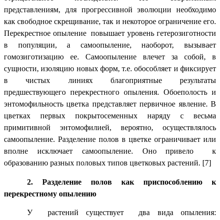
представлениям, для прогрессивной эволюции необходимо
как свободное скрещивание, так и некоторое ограничение его.
Перекрестное опыление повышает уровень гетерозиготности
в популяции, а самоопыление, наоборот, вызывает
гомозиготизацию ее. Самоопыление влечет за собой, в
сущности, изоляцию новых форм, т.е. обособляет и фиксирует
в чистых линиях благоприятные результаты
предшествующего перекрестного опыления. Обоеполость и
энтомофильность цветка представляет первичное явление. В
цветках первых покрытосеменных наряду с весьма
примитивной энтомофилией, вероятно, осуществлялось
самоопыление. Разделение полов в цветке ограничивает или
вполне исключает самоопыление. Оно привело к
образованию разных половых типов цветковых растений. [7]
2. Разделение полов как приспособлению к
перекрестному опылению
У растений существует два вида опыления: