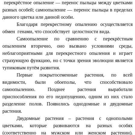
перекрёстное опыление — перенос пыльцы между цветками
разных особей; самоопыление — перенос пыльцы в пределах
данного цветка или данной особи.
Благодаря перекрестному опылению осуществляется
обмен генами, что способствует целостности вида.
Самоопыление по сравнению с перекрёстным
опылением вторично, оно вызвано условиями среды,
неблагоприятными для перекрестного опыления и играет
страхующую функцию, но с точки зрения эволюции является
тупиковым путём развития.
Первые покрытосеменные растения, по всей
видимости, были обоеполы, что способствовало
самоопылению. Позднее растения выработали
приспособления по его недопущению, одним из них стало
разделение полов. Появились однодомные и двудомные
растения.
Двудомные растения – растения с однополыми
цветками, которые развиваются на разных особях
(соответственно на мужском или женском растении).