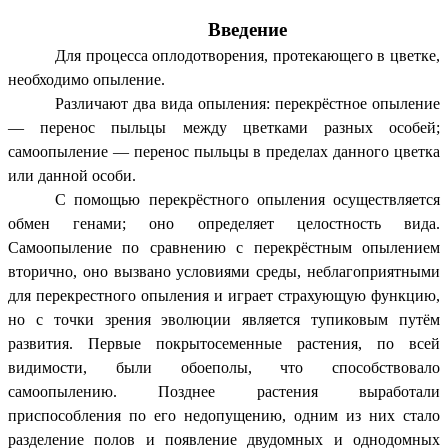
Введение
Для процесса оплодотворения, протекающего в цветке,
необходимо опыление.
Различают два вида опыления: перекрёстное опыление
— перенос пыльцы между цветками разных особей;
самоопыление — перенос пыльцы в пределах данного цветка
или данной особи.
С помощью перекрёстного опыления осуществляется
обмен генами; оно определяет целостность вида.
Самоопыление по сравнению с перекрёстным опылением
вторично, оно вызвано условиями среды, неблагоприятными
для перекрестного опыления и играет страхующую функцию,
но с точки зрения эволюции является тупиковым путём
развития. Первые покрытосеменные растения, по всей
видимости, были обоеполы, что способствовало
самоопылению. Позднее растения выработали
приспособления по его недопущению, одним из них стало
разделение полов и появление двудомных и однодомных