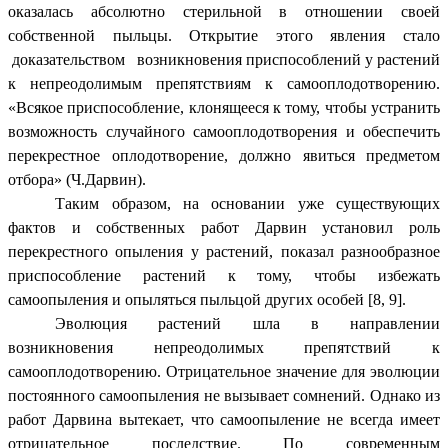
оказалась абсолютно стерильной в отношении своей
собственной пыльцы. Открытие этого явления стало
доказательством возникновения приспособлений у растений
к непреодолимым препятствиям к самооплодотворению.
«Всякое приспособление, клонящееся к тому, чтобы устранить
возможность случайного самооплодотворения и обеспечить
перекрестное оплодотворение, должно явиться предметом
отбора» (Ч.Дарвин).
Таким образом, на основании уже существующих
фактов и собственных работ Дарвин установил роль
перекрестного опыления у растений, показал разнообразное
приспособление растений к тому, чтобы избежать
самоопыления и опыляться пыльцой других особей [8, 9].
Эволюция растений шла в направлении
возникновения непреодолимых препятствий к
самооплодотворению. Отрицательное значение для эволюции
постоянного самоопыления не вызывает сомнений. Однако из
работ Дарвина вытекает, что самоопыление не всегда имеет
отрицательное последствие. По современным