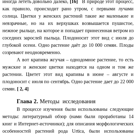
иногда лететь довольно далеко,
[16]
В природе этот процесс,
как правило, происходит рано утром, с первыми лучами
солнца. Цветки у женских растений такие же маленькие и
невзрачные, но на их верхушках возвышается пушистое,
нежное рыльце, на которое и попадает принесенная ветром из
соседних зарослей пыльца. Плодоносит этот вид с июля до
глубокой осени. Одно растение даёт до 10 000 семян. Плоды
созревают неодновременно.
А вот крапива жгучая – однодомное растение, то есть
мужские и женские цветки находятся на одном и том же
растении. Цветет этот вид крапивы в июне – августе и
плодоносит с июля по сентябрь. Одно растение дает до 22 000
семян.
[ 2, 4]
Глава 2.
Методы исследования
В процессе изучения были использованы следующие
методы: литературный обзор (нами были проработаны 14
книг и Интернет-источники); для описания морфологических
особенностей растений рода Urtica, были использованы