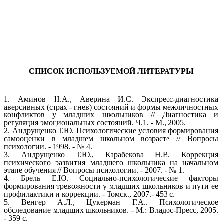
СПИСОК ИСПОЛЬЗУЕМОЙ ЛИТЕРАТУРЫ
1. Аминов Н.А., Аверина И.С. Экспресс-диагностика
аверсивных (страх - гнев) состояний и формы межличностных
конфликтов у младших школьников // Диагностика и
регуляция эмоциональных состояний. Ч.1. - М., 2005.
2. Андрущенко Т.Ю. Психологические условия формирования
самооценки в младшем школьном возрасте // Вопросы
психологии. - 1998. - № 4.
3. Андрущенко Т.Ю., Карабекова Н.В. Коррекция
психического развития младшего школьника на начальном
этапе обучения // Вопросы психологии. - 2007. - № 1.
4. Брель Е.Ю. Социально-психологические факторы
формирования тревожности у младших школьников и пути ее
профилактики и коррекции. - Томск., 2007.- 453 с.
5. Венгер А.Л., Цукерман Г.А.. Психологическое
обследование младших школьников. - М.: Владос-Пресс, 2005.
- 359 с.