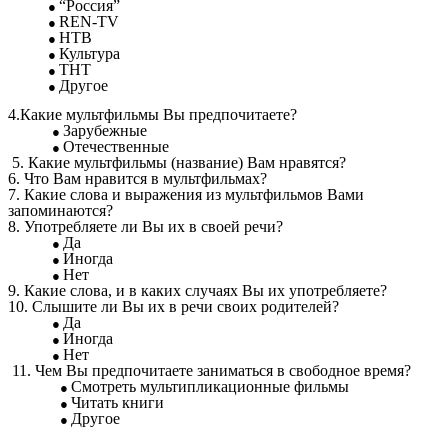
“Россия”
REN-TV
НТВ
Культура
ТНТ
Другое
4.Какие мультфильмы Вы предпочитаете?
Зарубежные
Отечественные
5. Какие мультфильмы (название) Вам нравятся?
6. Что Вам нравится в мультфильмах?
7. Какие слова и выражения из мультфильмов Вами
запоминаются?
8. Употребляете ли Вы их в своей речи?
Да
Иногда
Нет
9. Какие слова, и в каких случаях Вы их употребляете?
10. Слышите ли Вы их в речи своих родителей?
Да
Иногда
Нет
11. Чем Вы предпочитаете заниматься в свободное время?
Смотреть мультипликационные фильмы
Читать книги
Другое