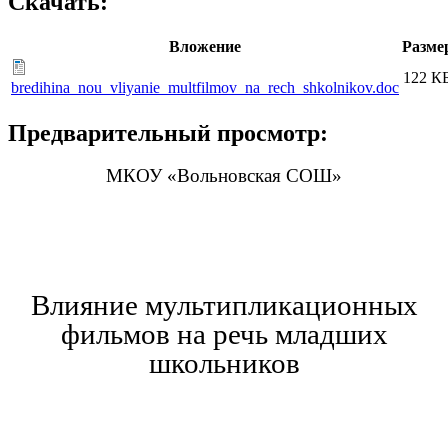
Скачать:
Вложение
Разме
122 К
bredihina_nou_vliyanie_multfilmov_na_rech_shkolnikov.doc
Предварительный просмотр:
МКОУ «Вольновская СОШ»
Влияние мультипликационных
фильмов на речь младших
школьников