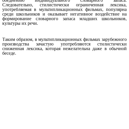
обеднению индивидуального словарного запаса.
Следовательно, стилистически ограниченная лексика,
употребляемая в мультипликационных фильмах, популярна
среди школьников и оказывает негативное воздействие на
формирование словарного запаса младших школьников,
культуры их речи.
Таким образом, в мультипликационных фильмах зарубежного
производства зачастую употребляются стилистически
сниженная лексика, которая нежелательна даже в обычной
беседе.