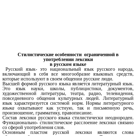
Стилистические особенности ограниченной в
употреблении лексики
в русском языке
Русский язык- это национальный язык русского народа,
включающий в себя все многообразие языковых средств,
которые используют в своем общении русские люди.
Высшей формой русского языка является литературный язык.
Это язык науки, школы, публицистики, документов,
художественной литературы, театра, радио, телевидения,
повседневного общения культурных людей. Литературный
язык характеризуется системой норм. Нормы литературного
языка
охватывают как устную, так и письменную речь,
произношение, грамматику, правописание.
Состав лексики русского языка стилистически неоднороден.
Функционально- стилистическое расслоение лексики связано
со сферой употребления слов.
Основным пластом русской лексики являются слова