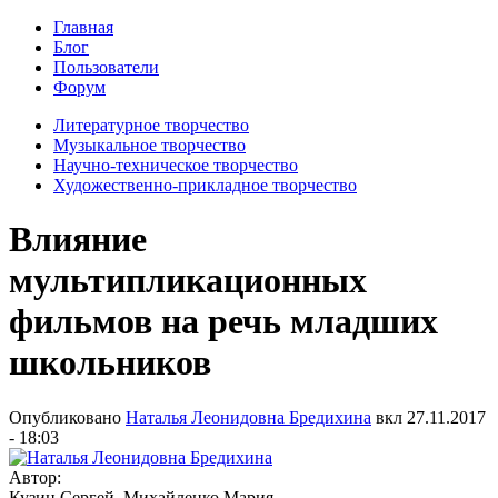
Главная
Блог
Пользователи
Форум
Литературное творчество
Музыкальное творчество
Научно-техническое творчество
Художественно-прикладное творчество
Влияние
мультипликационных
фильмов на речь младших
школьников
Опубликовано
Наталья Леонидовна Бредихина
вкл
27.11.2017
- 18:03
Автор:
Кузин Сергей, Михайленко Мария