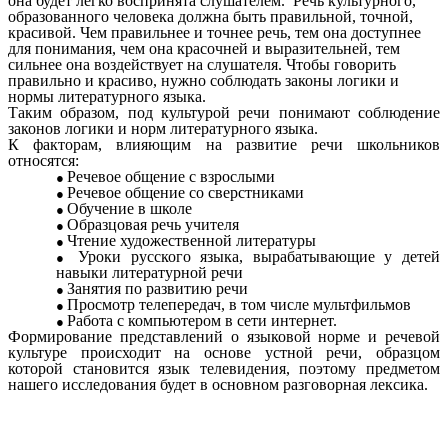
она будет легко воспринята слушателем. Речь культурного,
образованного человека должна быть правильной, точной,
красивой. Чем правильнее и точнее речь, тем она доступнее
для понимания, чем она красочней и выразительней, тем
сильнее она воздействует на слушателя. Чтобы говорить
правильно и красиво, нужно соблюдать законы логики и
нормы литературного языка.
Таким образом, под культурой речи понимают соблюдение
законов логики и норм литературного языка.
К факторам, влияющим на развитие речи школьников
относятся:
Речевое общение с взрослыми
Речевое общение со сверстниками
Обучение в школе
Образцовая речь учителя
Чтение художественной литературы
Уроки русского языка, вырабатывающие у детей
навыки литературной речи
Занятия по развитию речи
Просмотр телепередач, в том числе мультфильмов
Работа с компьютером в сети интернет.
Формирование представлений о языковой норме и речевой
культуре происходит на основе устной речи, образцом
которой становится язык телевидения, поэтому предметом
нашего исследования будет в основном разговорная лексика.