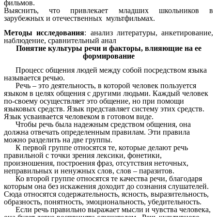
фильмов.
Выяснить, что привлекает младших школьников в
зарубежных и отечественных мультфильмах.
Методы исследования
: анализ литературы, анкетирование,
наблюдение, сравнительный анал
Понятие культуры речи и факторы, влияющие на ее
формирование
Процесс общения людей между собой посредством языка
называется речью.
Речь – это деятельность, в которой человек пользуется
языком в целях общения с другими людьми. Каждый человек
по-своему осуществляет это общение, но при помощи
языковых средств. Язык представляет систему этих средств.
Язык усваивается человеком в готовом виде.
Чтобы речь была надежным средством общения, она
должна отвечать определенным правилам. Эти правила
можно разделить на две группы.
К первой группе относятся те, которые делают речь
правильной с точки зрения лексики, фонетики,
произношения, построения фраз, отсутствия неточных,
неправильных и ненужных слов, слов – паразитов.
Ко второй группе относятся те качества речи, благодаря
которым она без искажения доходит до сознания слушателей.
Сюда относятся содержательность, ясность, выразительность,
образность, понятность, эмоциональность, убедительность.
Если речь правильно выражает мысли и чувства человека,