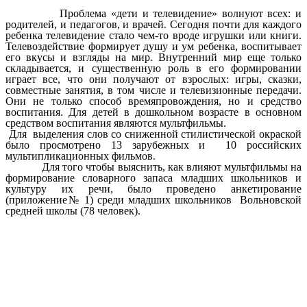
Проблема «дети и телевидение» волнуют всех: и
родителей, и педагогов, и врачей. Сегодня почти для каждого
ребенка телевидение стало чем-то вроде игрушки или книги.
Телевоздействие формирует душу и ум ребенка, воспитывает
его вкусы и взгляды на мир. Внутренний мир еще только
складывается, и существенную роль в его формировании
играет все, что они получают от взрослых: игры, сказки,
совместные занятия, в том числе и телевизионные передачи.
Они не только способ времяпровождения, но и средство
воспитания. Для детей в дошкольном возрасте в основном
средством воспитания являются мультфильмы.
Для выделения слов со сниженной стилистической окраской
было просмотрено 13 зарубежных и 10 российских
мультипликационных фильмов.
Для того чтобы выяснить, как влияют мультфильмы на
формирование словарного запаса младших школьников и
культуру их речи, было проведено анкетирование
(приложение№ 1)
среди младших школьников Вольновской
средней школы (78 человек).