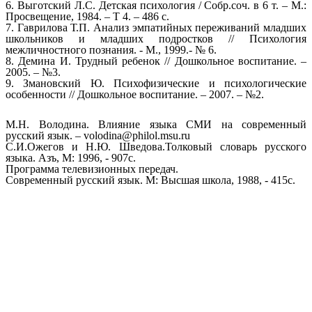
6. Выготский Л.С. Детская психология / Собр.соч. в 6 т. – М.:
Просвещение, 1984. – Т 4. – 486 с.
7. Гаврилова Т.П. Анализ эмпатийных переживаний младших
школьников и младших подростков // Психология
межличностного познания. - М., 1999.- № 6.
8. Демина И. Трудный ребенок // Дошкольное воспитание. –
2005. – №3.
9. Змановский Ю. Психофизические и психологические
особенности // Дошкольное воспитание. – 2007. – №2.
М.Н. Володина. Влияние языка СМИ на современный
русский язык. – volodina@philol.msu.ru
С.И.Ожегов и Н.Ю. Шведова.Толковый словарь русского
языка. Азъ, М: 1996, - 907с.
Программа телевизионных передач.
Современный русский язык. М: Высшая школа, 1988, - 415с.