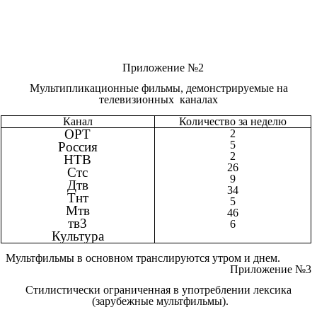
Приложение №2
Мультипликационные фильмы, демонстрируемые на
телевизионных каналах
Канал
Количество за неделю
ОРТ
2
5
Россия
2
НТВ
26
Стс
9
Дтв
34
Тнт
5
Мтв
46
тв3
6
Культура
Мультфильмы в основном транслируются утром и днем.
Приложение №3
Стилистически ограниченная в употреблении лексика
(зарубежные мультфильмы).