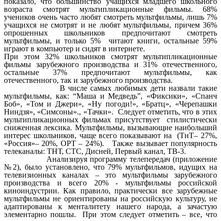
показало, что большинство учащихся младшего школьного
возраста смотрят мультипликационные фильмы. 68%
учеников очень часто любят смотреть мультфильмы, лишь 7%
учащихся не смотрят и не любят мультфильмы, причем 36%
опрошенных школьников предпочитают смотреть
мультфильмы, и только 5% читают книги, остальные 59%
играют в компьютер и сидят в интернете.
При этом 32% школьников смотрят мультипликационные
фильмы зарубежного производства и 31% отечественного,
остальные 37% предпочитают мультфильмы, как
отечественного, так и зарубежного производства.
В числе самых любимых дети назвали такие
мультфильмы, как: “Маша и Медведь”, «Фиксики», «Спанч
Боб», «Том и Джери», «Ну погоди!», «Братц», «Черепашки
Ниндзя», «Симсоны»., «Тачки». Следует отметить, что в этих
мультипликационных фильмах присутствует стилистически
сниженная лексика. Мультфильмы, вызывающие наибольший
интерес школьников, чаще всего показывают на (ТнТ– 27%,
«Россия»– 20%, ОРТ – 24%). Также вызывает популярность
телеканалы: ТНТ, СТС, Дисней, Первый канал, ТВ-3.
Анализируя программу телепередач (приложение
№2), было установлено, что 79% мультфильмов, идущих на
телевизионных каналах – это мультфильмы зарубежного
производства и всего 20% - мультфильмы российской
киноиндустрии. Как правило, практически все зарубежные
мультфильмы не ориентированы на российскую культуру, не
адаптированы к менталитету нашего народа, а зачастую
элементарно пошлы. При этом следует отметить – все, что