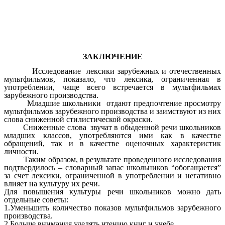
ЗАКЛЮЧЕНИЕ
Исследование лексики зарубежных и отечественных
мультфильмов, показало, что лексика, ограниченная в
употреблении, чаще всего встречается в мультфильмах
зарубежного производства.
Младшие школьники отдают предпочтение просмотру
мультфильмов зарубежного производства и заимствуют из них
слова сниженной стилистической окраски.
Сниженные слова звучат в обыденной речи школьников
младших классов, употребляются ими как в качестве
обращений, так и в качестве оценочных характеристик
личности.
Таким образом, в результате проведенного исследования
подтвердилось – словарный запас школьников “обогащается”
за счет лексики, ограниченной в употреблении и негативно
влияет на культуру их речи.
Для повышения культуры речи школьников можно дать
отдельные советы:
1.Уменьшить количество показов мультфильмов зарубежного
производства.
2.Больше внимания уделять чтению книг и учебе.