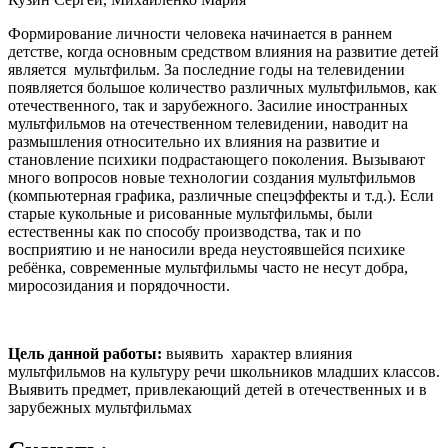
Формирование личности человека начинается в раннем
детстве, когда основным средством влияния на развитие детей
является мультфильм. За последние годы на телевидении
появляется большое количество различных мультфильмов, как
отечественного, так и зарубежного. Засилие иностранных
мультфильмов на отечественном телевидении, наводит на
размышления относительно их влияния на развитие и
становление психики подрастающего поколения. Вызывают
много вопросов новые технологии создания мультфильмов
(компьютерная графика, различные спецэффекты и т.д.). Если
старые кукольные и рисованные мультфильмы, были
естественны как по способу производства, так и по
восприятию и не наносили вреда неустоявшейся психике
ребёнка, современные мультфильмы часто не несут добра,
миросозидания и порядочности.
Цель данной работы:
выявить характер влияния
мультфильмов на культуру речи школьников младших классов.
Выявить предмет, привлекающий детей в отечественных и в
зарубежных мультфильмах