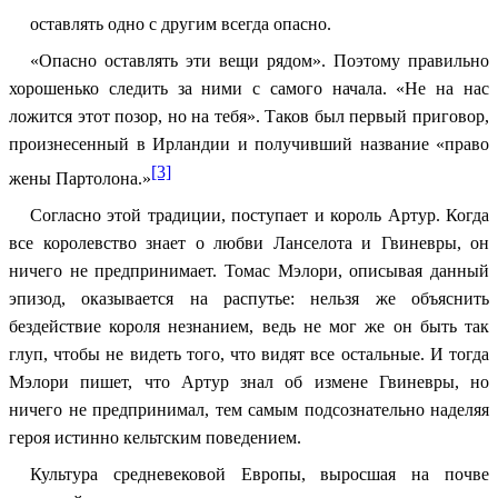
оставлять одно с другим всегда опасно.
«Опасно оставлять эти вещи рядом». Поэтому правильно
хорошенько следить за ними с самого начала. «Не на нас
ложится этот позор, но на тебя». Таков был первый приговор,
произнесенный в Ирландии и получивший название «право
[3]
жены Партолона.»
Согласно этой традиции, поступает и король Артур. Когда
все королевство знает о любви Ланселота и Гвиневры, он
ничего не предпринимает. Томас Мэлори, описывая данный
эпизод, оказывается на распутье: нельзя же объяснить
бездействие короля незнанием, ведь не мог же он быть так
глуп, чтобы не видеть того, что видят все остальные. И тогда
Мэлори пишет, что Артур знал об измене Гвиневры, но
ничего не предпринимал, тем самым подсознательно наделяя
героя истинно кельтским поведением.
Культура средневековой Европы, выросшая на почве