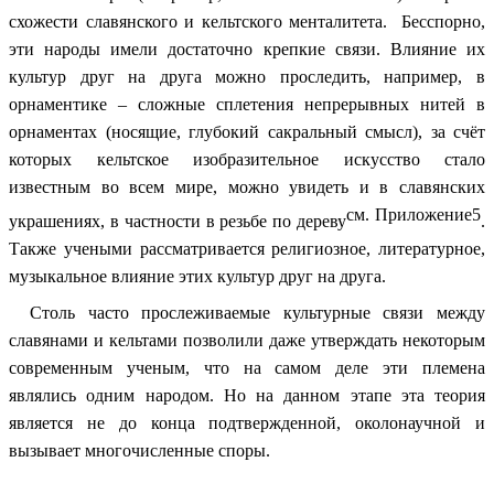
схожести славянского и кельтского менталитета. Бесспорно,
эти народы имели достаточно крепкие связи. Влияние их
культур друг на друга можно проследить, например, в
орнаментике – сложные сплетения непрерывных нитей в
орнаментах (носящие, глубокий сакральный смысл), за счёт
которых кельтское изобразительное искусство стало
известным во всем мире, можно увидеть и в славянских
см. Приложение5
украшениях, в частности в резьбе по дереву
.
Также учеными рассматривается религиозное, литературное,
музыкальное влияние этих культур друг на друга.
Столь часто прослеживаемые культурные связи между
славянами и кельтами позволили даже утверждать некоторым
современным ученым, что на самом деле эти племена
являлись одним народом. Но на данном этапе эта теория
является не до конца подтвержденной, околонаучной и
вызывает многочисленные споры.