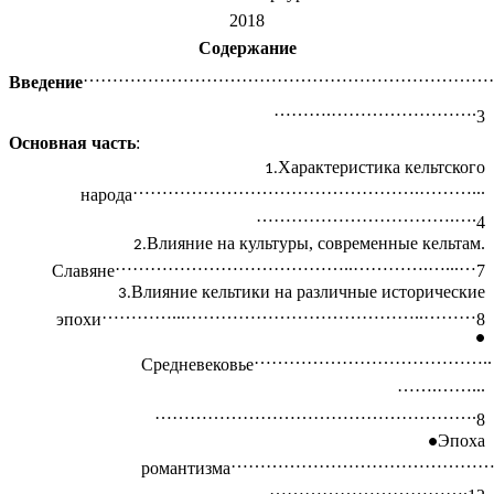
2018
Содержание
……………………………………………………………
Введение
……….…………………….
3
Основная часть
:
Характеристика кельтского
………………………………………….………...
народа
…………………………….….
4
Влияние на культуры, современные кельтам.
…………………………………..………….…...…
Славяне
7
Влияние кельтики на различные исторические
…………...…………………………………..………
эпохи
8
…………………………………..
Средневековье
…….……...
……………………………………………….
8
Эпоха
………………………………………
романтизма
…………………………….