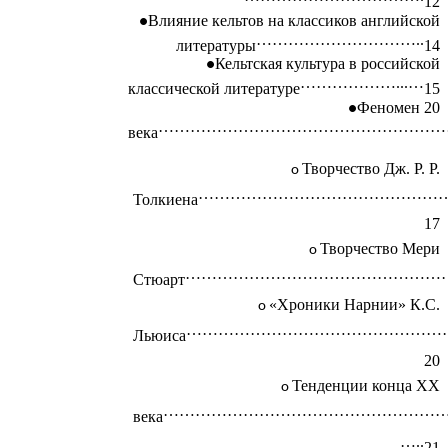
12
Влияние кельтов на классиков английской
…………………………..
литературы
14
Кельтская культура в российской
………………...…
классической литературе
15
Феномен 20
………………………………………………
века
Творчество Дж. Р. Р.
………………………………………
Толкиена
17
Творчество Мери
……………………………………………
Стюарт
«Хроники Нарнии» К.С.
…………………………………………
Льюиса
20
Тенденции конца XX
…………………………………………………
века
…..
21