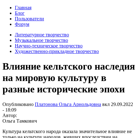
Главная
Блог
Пользователи
Форум
Литературное творчество
Музыкальное творчество
Научно-техническое творчество
Художественно-прикладное творчество
Влияние кельтского наследия
на мировую культуру в
разные исторические эпохи
Опубликовано
Платонова Ольга Арнольдовна
вкл
29.09.2022
- 18:09
Автор:
Ольга Тамкович
Культура кельтского народа оказала значительное влияние не
только на культуру народов, живших впоследствии на