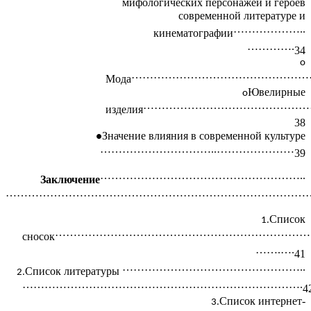
мифологических персонажей и героев
современной литературе и
………………..
кинематографии
………….
34
…………………………………………
Мода
Ювелирные
………………………………………
изделия
38
Значение влияния в современной культуре
…………………………..…………………
39
………………………………………………..
Заключение
…………………………………………………………………………
Список
……………………………………………………………
сносок
…….….
41
…………………………………………..
Список литературы
………………………………………………………………….
4
Список интернет-