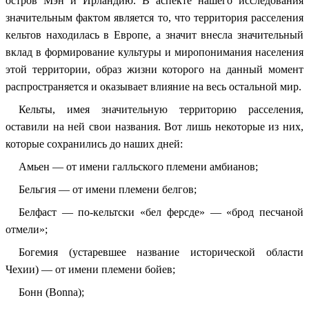
остров Мэн и Ирландию. В аспекте нашего исследования
значительным фактом является то, что территория расселения
кельтов находилась в Европе, а значит внесла значительный
вклад в формирование культуры и миропонимания населения
этой территории, образ жизни которого на данный момент
распространяется и оказывает влияние на весь остальной мир.
Кельты, имея значительную территорию расселения,
оставили на ней свои названия. Вот лишь некоторые из них,
которые сохранились до наших дней:
Амьен — от имени галльского племени амбианов;
Бельгия — от имени племени белгов;
Белфаст — по-кельтски «бел ферсде» — «брод песчаной
отмели»;
Богемия (устаревшее название исторической области
Чехии) — от имени племени бойев;
Бонн (Bonna);