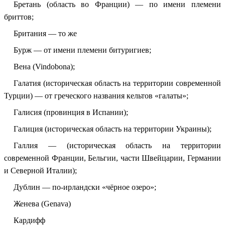
Бретань (область во Франции) — по имени племени
бриттов;
Британия — то же
Бурж — от имени племени битуригиев;
Вена (Vindobona);
Галатия (историческая область на территории современной
Турции) — от греческого названия кельтов «галаты»;
Галисия (провинция в Испании);
Галиция (историческая область на территории Украины);
Галлия — (историческая область на территории
современной Франции, Бельгии, части Швейцарии, Германии
и Северной Италии);
Дублин — по-ирландски «чёрное озеро»;
Женева (Genava)
Кардифф