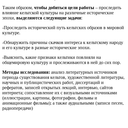
Таким образом,
чтобы добиться цели работы
– проследить
влияние кельтской культуры на различные исторические
эпохи,
выделяются следующие задачи
:
-Проследить исторический путь кельтских образов в мировой
культуре.
-Обнаружить причины скачков интереса к кельтскому народу
и его культуре в разные исторические эпохи.
-Выяснить, какие признаки кельтики повлияли на
общемировую культуру и прослеживаются в ней до сих пор.
Методы исследования:
анализ литературных источников
периода существования кельтов, художественной литературы,
научных и публицистических работ, диссертаций и
рефератов, записей открытых лекций, интервью, сайтов
интернета; сопоставление их с визуальными источниками
(иллюстрации, картины, фотографии, фильмы и
анимационные фильмы); а также аудиальными (записи песен,
радиопередачи)