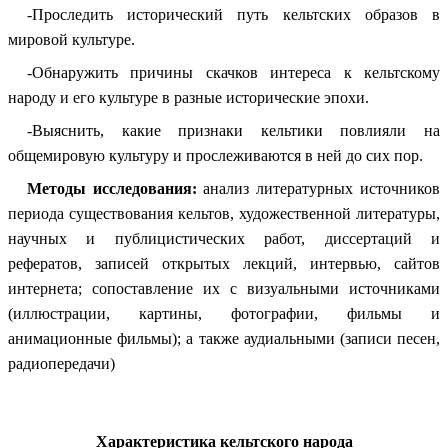
-Проследить исторический путь кельтских образов в
мировой культуре.
-Обнаружить причины скачков интереса к кельтскому
народу и его культуре в разные исторические эпохи.
-Выяснить, какие признаки кельтики повлияли на
общемировую культуру и прослеживаются в ней до сих пор.
Методы исследования:
анализ литературных источников
периода существования кельтов, художественной литературы,
научных и публицистических работ, диссертаций и
рефератов, записей открытых лекций, интервью, сайтов
интернета; сопоставление их с визуальными источниками
(иллюстрации, картины, фотографии, фильмы и
анимационные фильмы); а также аудиальными (записи песен,
радиопередачи)
Характеристика кельтского народа