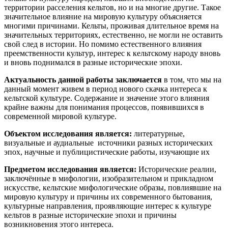
территории расселения кельтов, но и на многие другие. Такое
значительное влияние на мировую культуру объясняется
многими причинами. Кельты, проживая длительное время на
значительных территориях, естественно, не могли не оставить
свой след в истории. Но помимо естественного влияния
преемственности культур, интерес к кельтскому народу вновь
и вновь поднимался в разные исторические эпохи.
Актуальность данной работы заключается
в том, что мы на
данный момент живем в период нового скачка интереса к
кельтской культуре. Содержание и значение этого влияния
крайне важны для понимания процессов, появившихся в
современной мировой культуре.
Объектом исследования является:
литературные,
визуальные и аудиальные источники разных исторических
эпох, научные и публицистические работы, изучающие их
Предметом исследования является:
Исторические реалии,
заключённые в мифологии, изобразительном и прикладном
искусстве, кельтские мифологические образы, повлиявшие на
мировую культуру и причины их современного бытования,
культурные направления, проявляющие интерес к культуре
кельтов в разные исторические эпохи и причины
возникновения этого интереса.