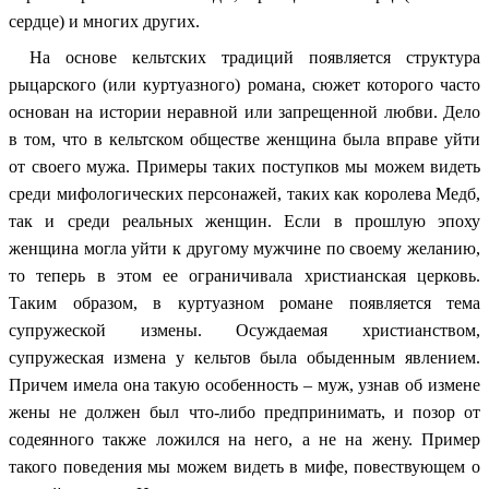
сердце) и многих других.
На основе кельтских традиций появляется структура
рыцарского (или куртуазного) романа, сюжет которого часто
основан на истории неравной или запрещенной любви. Дело
в том, что в кельтском обществе женщина была вправе уйти
от своего мужа. Примеры таких поступков мы можем видеть
среди мифологических персонажей, таких как королева Медб,
так и среди реальных женщин. Если в прошлую эпоху
женщина могла уйти к другому мужчине по своему желанию,
то теперь в этом ее ограничивала христианская церковь.
Таким образом, в куртуазном романе появляется тема
супружеской измены. Осуждаемая христианством,
супружеская измена у кельтов была обыденным явлением.
Причем имела она такую особенность – муж, узнав об измене
жены не должен был что-либо предпринимать, и позор от
содеянного также ложился на него, а не на жену. Пример
такого поведения мы можем видеть в мифе, повествующем о