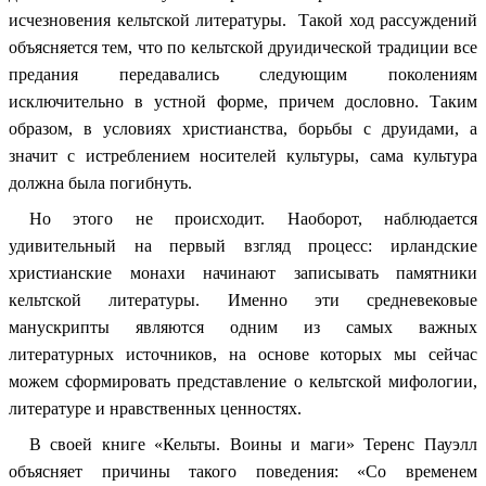
исчезновения кельтской литературы. Такой ход рассуждений
объясняется тем, что по кельтской друидической традиции все
предания передавались следующим поколениям
исключительно в устной форме, причем дословно. Таким
образом, в условиях христианства, борьбы с друидами, а
значит с истреблением носителей культуры, сама культура
должна была погибнуть.
Но этого не происходит. Наоборот, наблюдается
удивительный на первый взгляд процесс: ирландские
христианские монахи начинают записывать памятники
кельтской литературы. Именно эти средневековые
манускрипты являются одним из самых важных
литературных источников, на основе которых мы сейчас
можем сформировать представление о кельтской мифологии,
литературе и нравственных ценностях.
В своей книге «Кельты. Воины и маги» Теренс Пауэлл
объясняет причины такого поведения: «Со временем