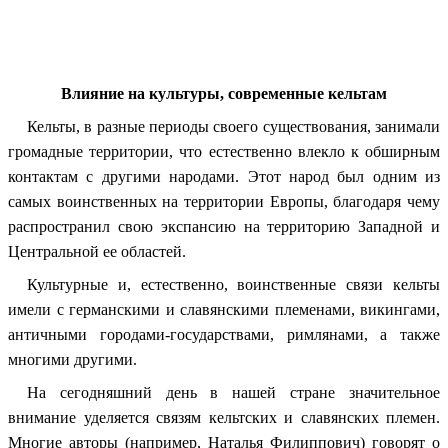
Влияние на культуры, современные кельтам
Кельты, в разные периоды своего существования, занимали
громадные территории, что естественно влекло к обширным
контактам с другими народами. Этот народ был одним из
самых воинственных на территории Европы, благодаря чему
распространил свою экспансию на территорию Западной и
Центральной ее областей.
Культурные и, естественно, воинственные связи кельты
имели с германскими и славянскими племенами, викингами,
античными городами-государствами, римлянами, а также
многими другими.
На сегодняшний день в нашей стране значительное
внимание уделяется связям кельтских и славянских племен.
Многие авторы (например, Наталья Филиппович) говорят о