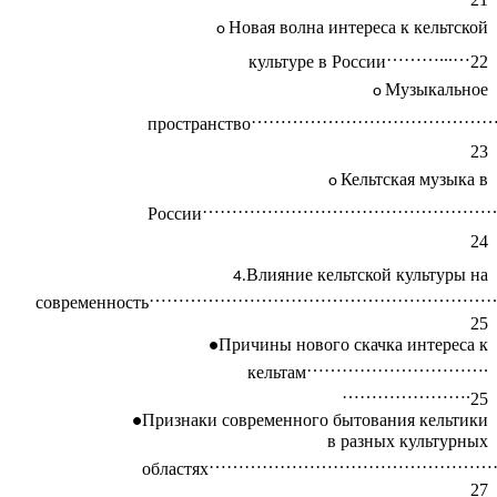
Новая волна интереса к кельтской
………...…
культуре в России
22
Музыкальное
…………………………………
пространство
23
Кельтская музыка в
…………………………………………
России
24
Влияние кельтской культуры на
…………………………………………………
современность
25
Причины нового скачка интереса к
………………………….
кельтам
………………….
25
Признаки современного бытования кельтики
в разных культурных
…………………………………………
областях
27