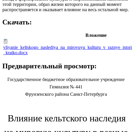
этой территории, образ жизни которого на данный момент
распространяется и оказывает влияние на весь остальной мир.
Скачать:
Вложение
vliyanie_keltskogo_naslediya_na_mirovuyu_kulturu_v_raznye_istor
_kratko.docx
Предварительный просмотр:
Государственное бюджетное образовательное учреждение
Гимназия
№ 441
Фрунзенского района Санкт-Петербурга
Влияние кельтского наследия