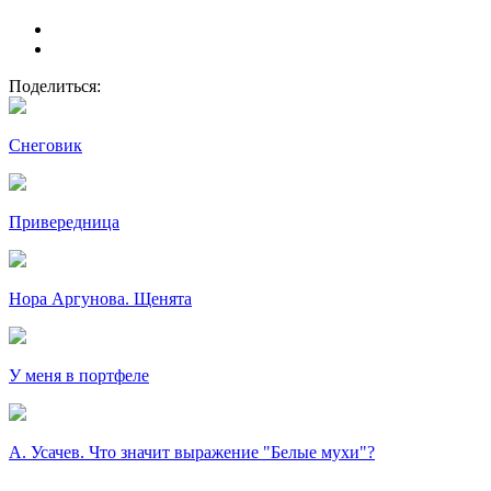
Поделиться:
Снеговик
Привередница
Нора Аргунова. Щенята
У меня в портфеле
А. Усачев. Что значит выражение "Белые мухи"?