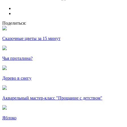
Поделиться:
Сказочные цветы за 15 минут
Чья проталина?
Дерево в снегу
Акварельный мастер-класс "Прощание с детством"
Яблоко