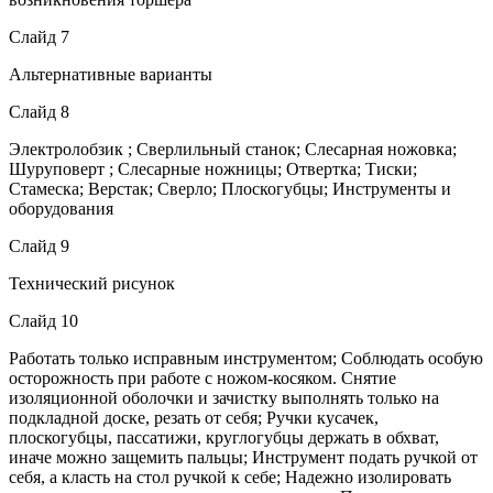
Слайд 7
Альтернативные варианты
Слайд 8
Электролобзик ; Сверлильный станок; Слесарная ножовка;
Шуруповерт ; Слесарные ножницы; Отвертка; Тиски;
Стамеска; Верстак; Сверло; Плоскогубцы; Инструменты и
оборудования
Слайд 9
Технический рисунок
Слайд 10
Работать только исправным инструментом; Соблюдать особую
осторожность при работе с ножом-косяком. Снятие
изоляционной оболочки и зачистку выполнять только на
подкладной доске, резать от себя; Ручки кусачек,
плоскогубцы, пассатижи, круглогубцы держать в обхват,
иначе можно защемить пальцы; Инструмент подать ручкой от
себя, а класть на стол ручкой к себе; Надежно изолировать