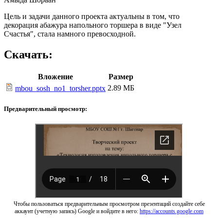
Цель и задачи данного проекта актуальны в том, что
декорация абажура напольного торшера в виде "Узел
Счастья", стала намного превосходной.
Скачать:
Вложение
Размер
2.89 МБ
mbou_sosh_no1_torsher.pptx
Предварительный просмотр:
Чтобы пользоваться предварительным просмотром презентаций создайте себе
аккаунт (учетную запись) Google и войдите в него:
https://accounts.google.com