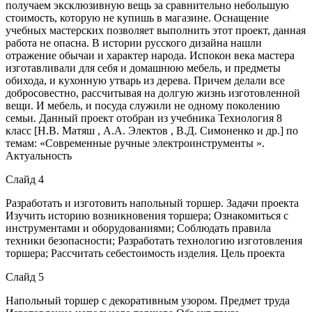
получаем эксклюзивную вещь за сравнительно небольшую
стоимость, которую не купишь в магазине. Оснащение
учебных мастерских позволяет выполнить этот проект, данная
работа не опасна. В истории русского дизайна нашли
отражение обычаи и характер народа. Испокон века мастера
изготавливали для себя и домашнюю мебель, и предметы
обихода, и кухонную утварь из дерева. Причем делали все
добросовестно, рассчитывая на долгую жизнь изготовленной
вещи. И мебель, и посуда служили не одному поколению
семьи. Данный проект отобран из учебника Технология 8
класс [Н.В. Матяш , А.А. Электов , В.Д. Симоненко и др.] по
темам: «Современные ручные электроинструменты ».
Актуальность
Слайд 4
Разработать и изготовить напольный торшер. Задачи проекта
Изучить историю возникновения торшера; Ознакомиться с
инструментами и оборудованиями; Соблюдать правила
техники безопасности; Разработать технологию изготовления
торшера; Рассчитать себестоимость изделия. Цель проекта
Слайд 5
Напольный торшер с декоративным узором. Предмет труда