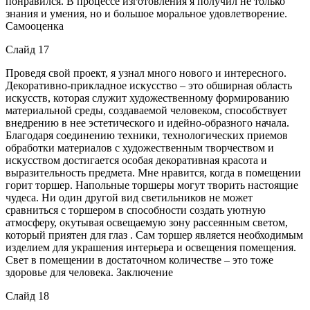
понравился. В процессе изготовления я получил не только
знания и умения, но и большое моральное удовлетворение.
Самооценка
Слайд 17
Проведя свой проект, я узнал много нового и интересного.
Декоративно-прикладное искусство – это обширная область
искусств, которая служит художественному формированию
материальной среды, создаваемой человеком, способствует
внедрению в нее эстетического и идейно-образного начала.
Благодаря соединению техники, технологических приемов
обработки материалов с художественным творчеством и
искусством достигается особая декоративная красота и
выразительность предмета. Мне нравится, когда в помещении
горит торшер. Напольные торшеры могут творить настоящие
чудеса. Ни один другой вид светильников не может
сравниться с торшером в способности создать уютную
атмосферу, окутывая освещаемую зону рассеянным светом,
который приятен для глаз . Сам торшер является необходимым
изделием для украшения интерьера и освещения помещения.
Свет в помещении в достаточном количестве – это тоже
здоровье для человека. Заключение
Слайд 18