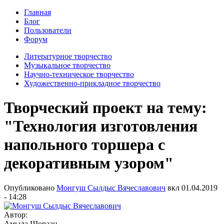
Главная
Блог
Пользователи
Форум
Литературное творчество
Музыкальное творчество
Научно-техническое творчество
Художественно-прикладное творчество
Творческий проект на тему:
"Технология изготовления
напольного торшера с
декоративным узором"
Опубликовано
Монгуш Сылдыс Вячеславович
вкл
01.04.2019
- 14:28
Автор:
Амыда Шораан