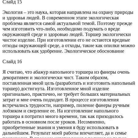
Слайд 15
Экология – это наука, которая направлена на охрану природы
и здоровья людей. В современном этапе экологическая
проблема является самой актуальной темой. Поэтому прежде
чем изготовить что-либо, необходимо подумать о вреде
окружающей среде и здоровью людей. Торшер экологически
чистое изделие. При изготовлении его не остаются вредные
отходы окружающей среде, а отходы, такие как опилки можно
использовать как удобрение. Экологическое обоснование
Слайд 16
Я считаю, что абажур напольного торшера из фанеры очень
декоративен и экологически чист. Таким образом,
поставленная мной цель (разработать и изготовить напольный
торшер) достигнута. Изготовленное мной изделие
оригинально, практично, не требует больших материальных
затрат и мне очень подходит. В процессе изготовления
встречались трудности, например, пиление фанеры ручным
лобзиком и сверление ее. На изготовление напольного
торшера я потратил много времени, так как приходилось
работать в основном после уроков. Несомненно,
приобретенные знания и умения я буду использовать в
дальнейшем. Результат моей работы впечатляет, да и семье