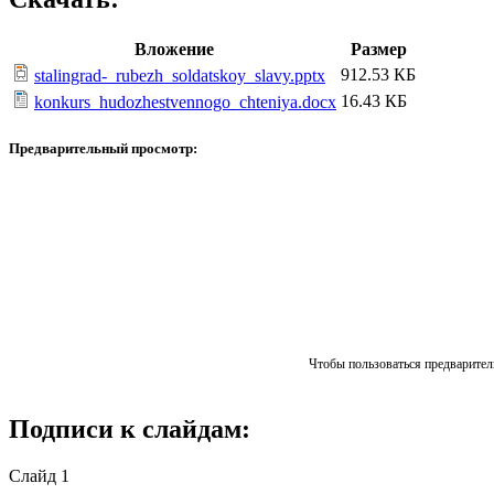
Вложение
Размер
912.53 КБ
stalingrad-_rubezh_soldatskoy_slavy.pptx
16.43 КБ
konkurs_hudozhestvennogo_chteniya.docx
Предварительный просмотр:
Чтобы пользоваться предваритель
Подписи к слайдам:
Слайд 1