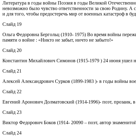
Литература в годы войны Поэзия в годы Великой Отечественн
невозможно было чувство ответственности за свою Родину. А с
и для того, чтобы предостеречь мир от военных катастроф в бу
Слайд 19
Ольга Федоровна Бергольц (1910- 1975) Во время войны переж
памяти о войне : «Никто не забыт, ничто не забыто!»
Слайд 20
Константин Михайлович Симонов (1915-1979 ) 24 июня ушел н
Слайд 21
Алексей Александрович Сурков (1899-1983 )- в годы войны вое
Слайд 22
Евгений Аронович Долматовский (1914-1996)- поэт, прозаик, 
Слайд 23
Виктор Федорович Боков (1914- 20090 – поэт, автор знаменит
Слайд 24