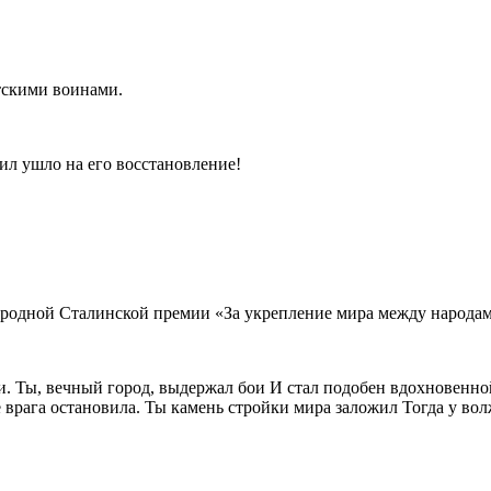
етскими воинами.
ил ушло на его восстановление!
ародной Сталинской премии «За укрепление мира между народа
и. Ты, вечный город, выдержал бои И стал подобен вдохновенно
 врага остановила. Ты камень стройки мира заложил Тогда у во