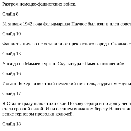
Разгром немецко-фашистских войск.
Слайд 8
31 января 1942 года фельдмаршал Паулюс был взят в плен сов
Слайд 10
Фашисты ничего не оставили от прекрасного города. Сколько с
Слайд 13
У входа на Мамаев курган. Скульптура «Память поколений».
Слайд 16
Иоганн Бехер –известный немецкий писатель, лауреат междун
Слайд 17
Я Сталинграду шлю стихи свои По зову сердца и по долгу чест
стала грозной силой. И на осеннем волжском берегу Нашествие
венке терновом проволки колючей.
Слайд 18