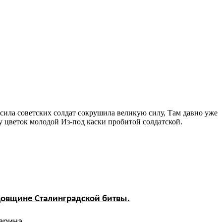
 сила советских солдат сокрушила великую силу, Там давно уже
у цветок молодой Из-под каски пробитой солдатской.
довщине Сталинградской битвы.
ина