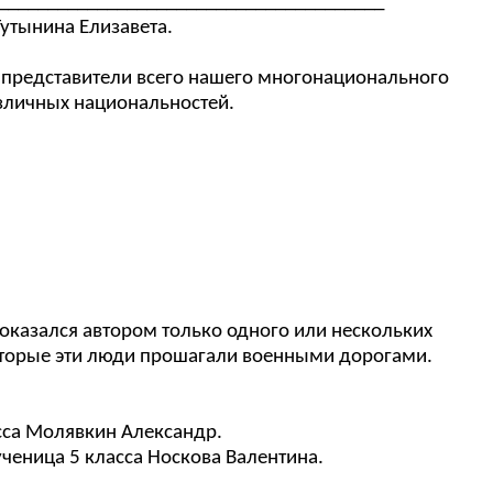
________________________________________
Тутынина Елизавета.
 и представители всего нашего многонационального
азличных национальностей.
 оказался автором только одного или нескольких
которые эти люди прошагали военными дорогами.
асса Молявкин Александр.
ученица 5 класса Носкова Валентина.