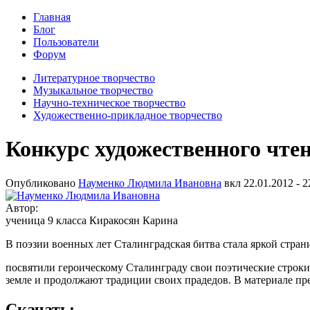
Главная
Блог
Пользователи
Форум
Литературное творчество
Музыкальное творчество
Научно-техническое творчество
Художественно-прикладное творчество
Конкурс художественного чте
Опубликовано
Науменко Людмила Ивановна
вкл
22.01.2012 - 2
Автор:
ученица 9 класса Киракосян Карина
В поэзии военных лет Сталинградская битва стала яркой стра
посвятили героическому Сталинграду свои поэтические строки,
земле и продолжают традиции своих прадедов. В материале пр
Скачать: