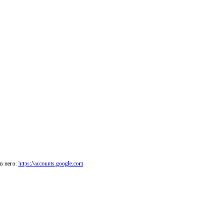
в него:
https://accounts.google.com