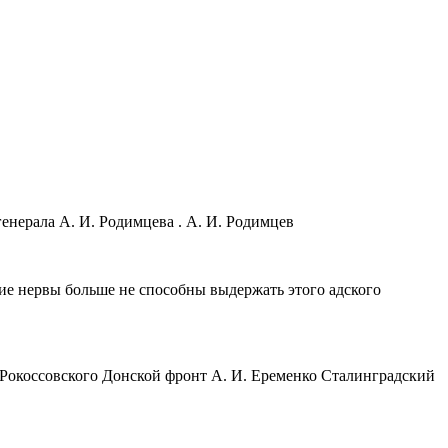
енерала А. И. Родимцева . А. И. Родимцев
ие нервы больше не способны выдержать этого адского
 Рокоссовского Донской фронт А. И. Еременко Сталинградский