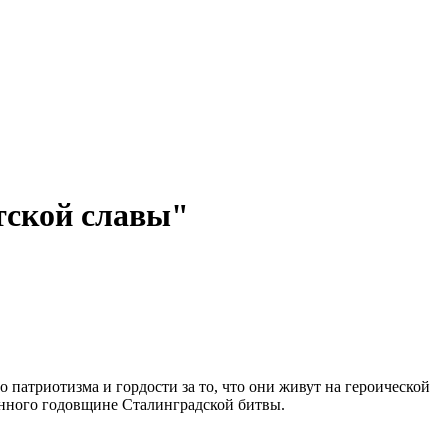
тской славы"
патриотизма и гордости за то, что они живут на героической
енного годовщине Сталинградской битвы.