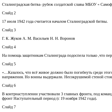
Сталинградская битва- рубеж солдатской славы МБОУ « Самоф
Слайд 2
17 июля 1942 года считается началом Сталинградской битвы.
Слайд 3
Г. К. Жуков А. М. Васильев Н. Н. Воронов
Слайд 4
На помощь защитникам Сталинграда подоспела только ,что пере
Слайд 5
«…Казалось, что всё живое должно было погибнуть среди этог
напряжения. Но воины выдержали. Несокрушимой стеной стоя
Слайд 6
В контрнаступлении участвовали 3 главных фронта, под коман
фронт Наступательный период (с 19 ноября 1942 года).
Слайд 7