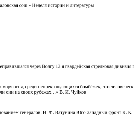
аловская сош » Неделя истории и литературы
правившаяся через Волгу 13-я гвардейская стрелковая дивизия г
о моря огня, среди непрекращающихся бомбёжек, что человеческ
ли они на своих рубежах…» В. И. Чуйков
дованием генералов: Н. Ф. Ватунина Юго-Западный фронт К. К.