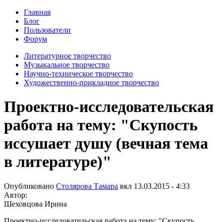
Главная
Блог
Пользователи
Форум
Литературное творчество
Музыкальное творчество
Научно-техническое творчество
Художественно-прикладное творчество
Проектно-исследовательская
работа на тему: "Скупость
иссушает душу (вечная тема
в литературе)"
Опубликовано
Столярова Тамара
вкл
13.03.2015 - 4:33
Автор:
Шеховцова Ирина
Проектно-исследовательская работа на тему: "Скупость