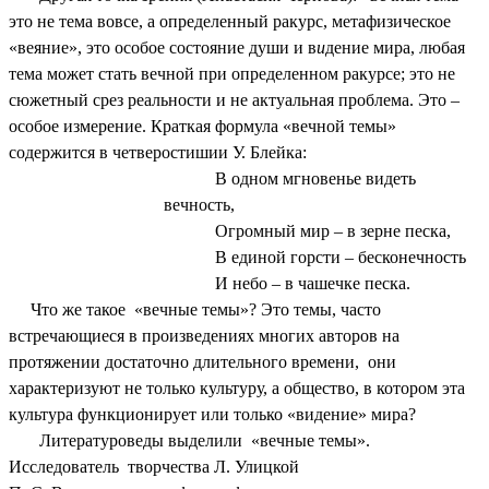
это не тема вовсе, а определенный ракурс, метафизическое
«веяние», это особое состояние души и в
и
дение мира, любая
тема может стать вечной при определенном ракурсе; это не
сюжетный срез реальности и не актуальная проблема. Это –
особое измерение. Краткая формула «вечной темы»
содержится в четверостишии У. Блейка:
В одном мгновенье видеть
вечность,
Огромный мир – в зерне песка,
В единой горсти – бесконечность
И небо – в чашечке песка.
Что же такое «вечные темы»? Это темы, часто
встречающиеся в произведениях многих авторов на
протяжении достаточно длительного времени, они
характеризуют не только культуру, а общество, в котором эта
культура функционирует или только «видение» мира?
Литературоведы выделили «вечные темы».
Исследователь творчества Л. Улицкой