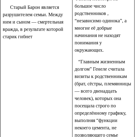
большое число
Старый Барон является
родственников ,
разрушителем семьи. Между
“независимо одинока”, а
ним и сыном — смертельная
многие её добрые
вражда, в результате которой
начинания не находят
старик гибнет
понимания у
окружающих.
“Главным жизненным
долгом” Генеле считала
визиты к родственникам
(брат, сёстры, племянницы
— всего двенадцать
человек), которых она
посещала строго по
определённому графику,
выполняя “функции
некоего цемента, не
позволяющего семье