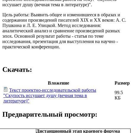
иссушает душу (вечная тема в литературе)".
Цель работы: Выявить общее и изменившееся в образах и
содержании произведений писателей XIX и XX веков: А. С.
Пушкина и Л. Е. Улицкой. Метод исследования:
аналитический анализ и сравнение произведений разных
эпох. Основной результат работы - статья по теме
исследования, презентация для выступления на научно -
практической конференции.
Скачать:
Вложение
Размер
Текст проектно-исследовательской работы
99.5
"Скупость иссушает душу (вечная тема в
КБ
литературе)"
Предварительный просмотр:
Дистанционный этап краевого форума