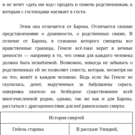
и не хочет «дать им ход»: продать и помочь родственникам, к
которым с гостинцами наезжает в гости.
Этим она отличается от Барона. Отличается своими
представлениями о душевности, о родственных связях. В
отличие от Барона, в сознании которого смещены все
нравственные границы, Генеле всё-таки верит в вечные
ценности — например в то, что семья для каждого человека
должна быть незыблемой. Возможно, никогда не забывать о
родственниках ей не позволяет совесть, которая, несмотря ни
на что, живёт в каждом человеке. Ведь если бы Генеле не
скупилась, денег, вырученных за бабушкины серьги,
наверняка хватило на безбедное существование всей
многочисленной родни, однако, так же как и для Барона,
расстаться с драгоценностями для неё равносильно смерти.
История смертей
Гибель старика
В рассказе Улицкой,