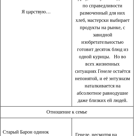
по справедливости
Я царствую…
размоченный для них
хлеб, мастерски выбирает
продукты на рынке, с
завидной
изобретательностью
готовит десяток блюд из
одной курицы. Но во
всех жизненных
ситуациях Генеле остаётся
непонятой, и её энтузиазм
наталкивается на
абсолютное равнодушие
даже близких ей людей.
Отношение к семье
Старый Барон одинок
Генеле, несмотря на