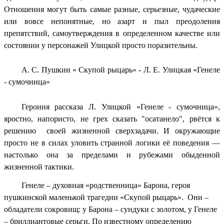
Отношения могут быть самые разные, серьезные, чудаческие
или вовсе непонятные, но азарт и пыл преодоления
препятствий, самоутверждения в определенном качестве или
состоянии у персонажей Улицкой просто поразительны.
А. С. Пушкин « Скупой рыцарь» - Л. Е. Улицкая «Генеле
- сумочница»
Героиня рассказа Л. Улицкой «Генеле - сумочница»,
яростно, напористо, не грех сказать "осатанело", рвётся к
решению своей жизненной сверхзадачи. И окружающие
просто не в силах уловить странной логики её поведения —
настолько она за пределами и рубежами обыденной
жизненной тактики.
Генеле – духовная «родственница» Барона, героя
пушкинской маленькой трагедии «Скупой рыцарь». Они –
обладатели сокровищ: у Барона – сундуки с золотом, у Генеле
– бриллиантовые серьги. По известному определению