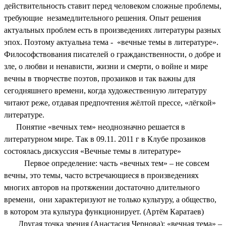
действительность ставит перед человеком сложные проблемы,
требующие незамедлительного решения. Опыт решения
актуальных проблем есть в произведениях литературы разных
эпох. Поэтому актуальна тема - «вечные темы в литературе».
Философствования писателей о гражданственности, о добре и
зле, о любви и ненависти, жизни и смерти, о войне и мире
вечны в творчестве поэтов, прозаиков и так важны для
сегодняшнего времени, когда художественную литературу
читают реже, отдавая предпочтения жёлтой прессе, «лёгкой»
литературе.
Понятие «вечных тем» неоднозначно решается в
литературном мире. Так в 09.11. 2011 г в Клубе прозаиков
состоялась дискуссия «Вечные темы в литературе»
Первое определение: часть «вечных тем» – не совсем
вечны, это темы, часто встречающиеся в произведениях
многих авторов на протяжении достаточно длительного
времени, они характеризуют не только культуру, а общество,
в котором эта культура функционирует. (Артём Каратаев)
Другая точка зрения (Анастасия Чернова): «вечная тема» –