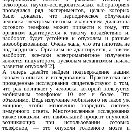
некоторых научно-исследовательских лабораториях
проводился ряд экспериментов, целью которых
было доказать, что периодическое облучение
человека электромагнитным излучением диапазона
сотового телефона может привести к тому, что
организм адаптируется к такому воздействию и,
наоборот, будет устойчив к опухолям и разным
новообразованиям. Очень жаль, что эта гипотеза не
подтвердилась. Организм не адаптируется, а совсем
наоборот, все-таки электромагнитное излучение
является индуктором, пусковым механизмом начала
развития опухолей[2].
А теперь давайте найдем подтверждение нашим
словам в опытах и исследованиях. Практически все
проведенные исследования свидетельствуют о том,
что рак возникает у человека, который пользуется
мобильным телефоном 10 лет и более. Это
объяснимо. Ведь излучение мобильного не такое уж
мощное, чтобы мгновенно повредить систему
иммунного ответа. Многочисленные исследования
также показали, что наибольший процент опухолей,
возникающих при использовании сотовых
телефонов, — это опухоли головного мозга и