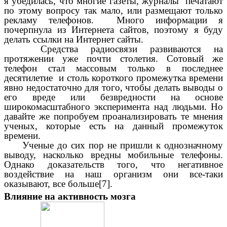
я убедилась, что многие газеты, журналы печатают
по этому вопросу так мало, или размещают только
рекламу телефонов. Много информации я
почерпнула из Интернета сайтов, поэтому я буду
делать ссылки на Интернет сайты.
Средства радиосвязи развиваются на
протяжении уже почти столетия. Сотовый же
телефон стал массовым только в последнее
десятилетие и столь короткого промежутка времени
явно недостаточно для того, чтобы делать выводы о
его вреде или безвредности на основе
широкомасштабного эксперимента над людьми. Но
давайте же попробуем проанализировать те мнения
ученых, которые есть на данный промежуток
времени.
Ученые до сих пор не пришли к однозначному
выводу, насколько вредны мобильные телефоны.
Однако доказательств того, что негативное
воздействие на наш организм они все-таки
оказывают, все больше[7].
Влияние на активность мозга