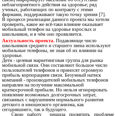
неблагоприятного действия на здоровье; ряд
ученых, работающих по контракту с этими
фирмами, поддерживают такую точку зрения [7].
В процессе реализации данного проекта мы хотели
проверить, какое же всё-таки влияние оказывает
мобильный телефон на здоровье взрослых и
школьников, и в чём оно проявляется.
Актуальность проекта.
Подавляюще число
школьников среднего и старшего звена используют
мобильные телефоны, не зная об их влиянии на
здоровье.
Дети - целевая маркетинговая группа для рынка
мобильной связи. Они составляют большое число
пользователей телефонов и приносят огромную
прибыль корпорациям связи. Безумный натиск
компаний - производителей мобильных телефонов
направлен на получение максимальной
краткосрочной прибыли. Но нельзя игнорировать
появление возможных долгосрочных затрат,
связанных с нарушением нормального развития
детского и юношеского организма, как
сегодняшнего, так и будущего.
Свою работу решила посвятить проблеме