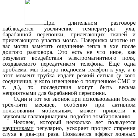
При длительном разговоре
наблюдается увеличение температуры уха,
барабанной перепонки, прилегающих тканей и
прилегающего участка мозга. Наверняка многие из
вас могли заметить ощущение тепла в ухе после
долгого разговора. Это есть не что иное, как
результат воздействия электромагнитного поля,
создаваемого передатчиком телефона. Ещё одна
проблема: мы быстро подносим телефон к уху, а в
этот момент трубка издаёт резкий сигнал (у кого
соединения, у кого извещение о полученном СМС и
т. д.), то последствия могут быть весьма
неприятными для барабанной перепонки.
Один и тот же звонок при использовании более
трёх-пяти месяцев, особенно при активном
пользовании мобильным, может привести к
звуковым галлюцинациям, подобно зомбированию.
Человек, который несколько лет пользуется
наушниками
регулярно, ускоряет процесс старения
слуха в два-три раза. Появляется эффект ложных