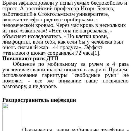
Врачи зафиксировали у испытуемых беспокойство и
стресс. А российский профессор Игорь Беляев,
работающий в Стокгольмском университете,
включал телефон рядом с пробирками с
человеческой кровью. Через час кровь в нескольких
из них «закипела»! «Нет, она не нагревалась, -
объясняет исследователь. - Но клетки крови,
лимфоциты, вели себя, как если бы у человека был
очень сильный жар - 44 градуса». Эффект
«теплового шока» сохранялся 72 часа[1].
Повышают риск ДТП
Общение по мобильному за рулем в 4 раза
увеличивает ваши шансы попасть в аварию. Причем,
использование гарнитуры "свободные руки" не
поможет - все же внимание ваше посвящено
разговору, а не дороге.
Распространитель инфекции
Оказывается, наши мобильные телефоны -