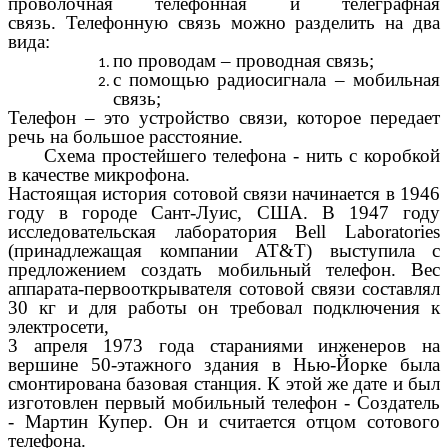
проволочная телефонная и телеграфная
связь.
Телефонную связь можно разделить на два
вида:
по проводам – проводная связь;
с помощью радиосигнала – мобильная
связь;
Телефон – это устройство связи, которое передает
речь на большое расстояние.
Схема простейшего телефона - нить с коробкой
в качестве микрофона.
Настоящая история сотовой связи начинается в 1946
году в городе Сант-Луис, США. В 1947 году
исследовательская лаборатория Bell Laboratories
(принадлежащая компании AT&T) выступила с
предложением создать мобильный телефон. Вес
аппарата-первооткрывателя сотовой связи составлял
30 кг и для работы он требовал подключения к
электросети,
3 апреля 1973 года стараниями инженеров на
вершине 50-этажного здания в Нью-Йорке была
смонтирована базовая станция. К этой же дате и был
изготовлен первый мобильный телефон - Создатель
- Мартин Купер. Он и считается отцом сотового
телефона.