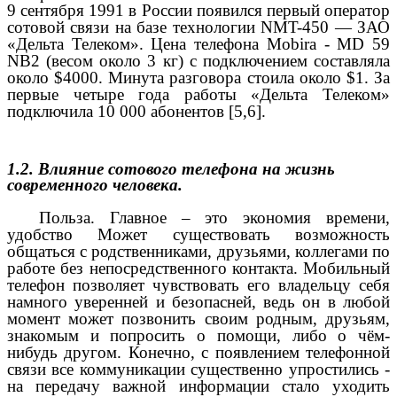
9 сентября 1991 в России появился первый оператор
сотовой связи на базе технологии NMT-450 — ЗАО
«Дельта Телеком». Цена телефона Mobira - MD 59
NB2 (весом около 3 кг) с подключением составляла
около $4000. Минута разговора стоила около $1. За
первые четыре года работы «Дельта Телеком»
подключила 10 000 абонентов [5,6].
1.2. Влияние сотового телефона на жизнь
современного человека.
Польза. Главное – это
экономия времени,
удобство
Может существовать возможность
общаться с родственниками, друзьями, коллегами по
работе без непосредственного контакта.
Мобильный
телефон позволяет чувствовать его владельцу себя
намного уверенней и безопасней, ведь он в любой
момент может позвонить своим родным, друзьям,
знакомым и попросить о помощи, либо о чём-
нибудь другом.
Конечно, с появлением телефонной
связи все коммуникации существенно упростились -
на передачу важной информации стало уходить