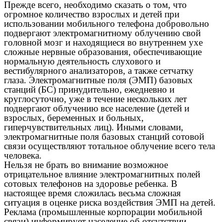
Прежде всего, необходимо сказать о том, что
огромное количество взрослых и детей при
использовании мобильного телефона добровольно
подвергают электромагнитному облучению свой
головной мозг и находящиеся во внутреннем ухе
сложные нервные образования, обеспечивающие
нормальную деятельность слухового и
вестибулярного анализаторов, а также сетчатку
глаза. Электромагнитные поля (ЭМП) базовых
станций (БС) принудительно, ежедневно и
круглосуточно, уже в течение нескольких лет
подвергают облучению все население (детей и
взрослых, беременных и больных,
гиперчувствительных лиц). Иными словами,
электромагнитные поля базовых станций сотовой
связи осуществляют тотальное облучение всего тела
человека.
Нельзя не брать во внимание возможное
отрицательное влияние электромагнитных полей
сотовых телефонов на здоровье ребенка. В
настоящее время сложилась весьма сложная
ситуация в оценке риска воздействия ЭМП на детей.
Реклама (промышленные корпорации мобильной
связи) информирует население об отсутствии