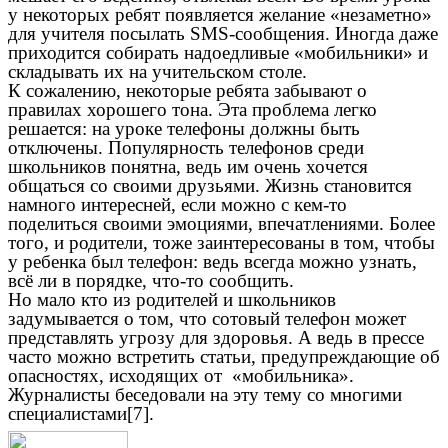
у некоторых ребят появляется желание «незаметно»
для учителя посылать SMS-сообщения. Иногда даже
приходится собирать надоедливые «мобильники» и
складывать их на учительском столе.
К сожалению, некоторые ребята забывают о
правилах хорошего тона. Эта проблема легко
решается: на уроке телефоны должны быть
отключены. Популярность телефонов среди
школьников понятна, ведь им очень хочется
общаться со своими друзьями. Жизнь становится
намного интересней, если можно с кем-то
поделиться своими эмоциями, впечатлениями. Более
того, и родители, тоже заинтересованы в том, чтобы
у ребенка был телефон: ведь всегда можно узнать,
всё ли в порядке, что-то сообщить.
Но мало кто из родителей и школьников
задумывается о том, что сотовый телефон может
представлять угрозу для здоровья. А ведь в прессе
часто можно встретить статьи, предупреждающие об
опасностях, исходящих от «мобильника».
Журналисты беседовали на эту тему со многими
специалистами[7].