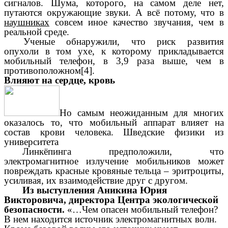
сигналов. Шума, которого, на самом деле нет,
путаются окружающие звуки. А всё потому, что в
наушниках
совсем иное качество звучания, чем в
реальной среде.
Ученые обнаружили, что риск развития
опухоли в том ухе, к которому прикладывается
мобильный телефон, в 3,9 раза выше, чем в
противоположном[4].
Влияют на сердце, кровь
Но самым неожиданным для многих
оказалось то, что мобильный аппарат влияет на
состав крови человека. Шведские физики из
университета
Линкёпинга предположили, что
электромагнитное излучение мобильников может
повреждать красные кровяные тельца – эритроциты,
усиливая, их взаимодействие друг с другом.
Из выступления Аникина Юрия
Викторовича, директора Центра экологической
безопасности.
«…Чем опасен мобильный телефон?
В нем находится источник электромагнитных волн.