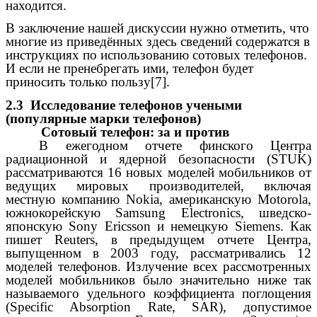
находится.
В заключение нашей дискуссии нужно отметить, что
многие из приведённых здесь сведений содержатся в
инструкциях по использованию сотовых телефонов.
И если не пренебрегать ими, телефон будет
приносить только пользу[7].
2.3 Исследование телефонов учеными
(популярные марки телефонов)
Сотовый телефон: за и против
В ежегодном отчете финского Центра
радиационной и ядерной безопасности (STUK)
рассматриваются 16 новых моделей мобильников от
ведущих мировых производителей, включая
местную компанию Nokia, американскую Motorola,
южнокорейскую Samsung Electronics, шведско-
японскую Sony Ericsson и немецкую Siemens. Как
пишет Reuters, в предыдущем отчете Центра,
выпущенном в 2003 году, рассматривались 12
моделей телефонов. Излучение всех рассмотренных
моделей мобильников было значительно ниже так
называемого удельного коэффициента поглощения
(Specific Absorption Rate, SAR), допустимое