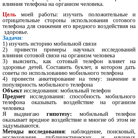
влияния телефона на организм человека.
Цель
моей работы: изучить положительные и
отрицательные стороны использования сотового
телефона для снижения его вредного воздействия на
здоровье.
Задачи
:
1) изучить историю мобильной связи
2) привести примеры научных исследований
влияния сотовой связи на организм человека
3) выяснить, как сотовый телефон влияет на
здоровье детей. Составить буклет, в котором дать
советы по использованию мобильного телефона
4) провести анкетирование на тему: значение и
популярность мобильного телефона
Объект
исследования: мобильный телефон
Предмет
исследования: способность мобильного
телефона оказывать воздействие на организм
человека
Я выдвигаю
гипотезу:
мобильный телефон
оказывает вредное воздействие и многие об этом не
задумываются.
Методы исследования
: наблюдение, поисковый,
исследования публицистических и научных