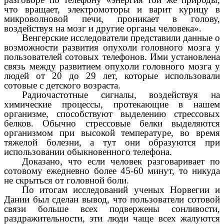
что вращает, электромоторы и варит курицу в
микроволновой печи, проникает в голову,
воздействуя на мозг и другие органы человека».
Венгерские исследователи представили данные о
возможности развития опухоли головного мозга у
пользователей сотовых телефонов. Ими установлена
связь между развитием опухоли головного мозга у
людей от 20 до 29 лет, которые использовали
сотовые с детского возраста.
Радиочастотные сигналы, воздействуя на
химические процессы, протекающие в нашем
организме, способствуют выделению стрессовых
белков. Обычно стрессовые белки выделяются
организмом при высокой температуре, во время
тяжелой болезни, а тут они образуются при
использовании обыкновенного телефона.
Доказано, что если человек разговаривает по
сотовому ежедневно более 45-60 минут, то никуда
не скрыться от головной боли.
По итогам исследований ученых Норвегии и
Дании был сделан вывод, что пользователи сотовой
связи больше всех подвержены сонливости,
раздражительности, эти люди чаще всех жалуются