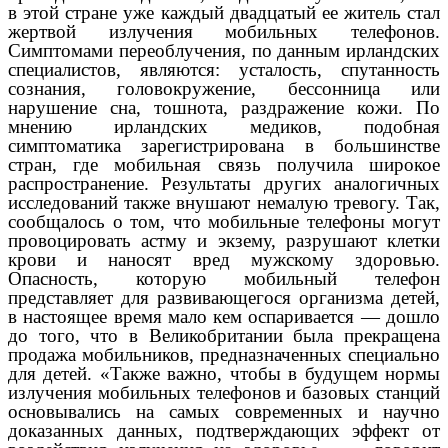
в этой стране уже каждый двадцатый ее житель стал
жертвой излучения мобильных телефонов.
Симптомами переоблучения, по данным ирландских
специалистов, являются: усталость, спутанность
сознания, головокружение, бессонница или
нарушение сна, тошнота, раздражение кожи. По
мнению ирландских медиков, подобная
симптоматика зарегистрирована в большинстве
стран, где мобильная связь получила широкое
распространение. Результаты других аналогичных
исследований также внушают немалую тревогу. Так,
сообщалось о том, что мобильные телефоны могут
провоцировать астму и экзему, разрушают клетки
крови и наносят вред мужскому здоровью.
Опасность, которую мобильный телефон
представляет для развивающегося организма детей,
в настоящее время мало кем оспаривается — дошло
до того, что в Великобритании была прекращена
продажа мобильников, предназначенных специально
для детей. «Также важно, чтобы в будущем нормы
излучения мобильных телефонов и базовых станций
основывались на самых современных и научно
доказанных данных, подтверждающих эффект от