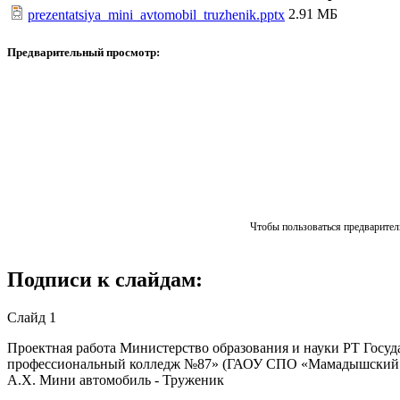
2.91 МБ
prezentatsiya_mini_avtomobil_truzhenik.pptx
Предварительный просмотр:
Чтобы пользоваться предваритель
Подписи к слайдам:
Слайд 1
Проектная работа Министерство образования и науки РТ Госу
профессиональный колледж №87» (ГАОУ СПО «Мамадышский ПК
А.Х. Мини автомобиль - Труженик