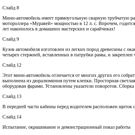
Слайд 8
Мини-автомобиль имеет прямоугольную сварную трубчатую раму
мотороллера «Муравей» мощностью в 12 л. с. Впрочем, годитс
лет накопилось в домашних мастерских и сарайчиках!
Слайд 9
Кузов автомобиля изготовлен из легких пород древесины с о
четырех стержней, вставленных в патрубки рамы, и закрепле
Слайд 12
Этот мини-автомобиль отличается от многих других его собрать
выполнена из дюралюминия путем клепки. Просторная светлая
оборудован фарами. Установлены указатели поворотов. Сборка
Слайд 13
В передней части кабины перед водителем расположен щиток с
Слайд 14
Испытание, окрашивание и демонстрационный показ работы