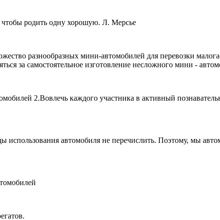
 чтобы родить одну хорошую. Л. Мерсье
ножество разнообразных мини-автомобилей для перевозки малог
яться за самостоятельное изготовление несложного мини - автом
омобилей 2.Вовлечь каждого участника в активный познавательн
ы использования автомобиля не перечислить. Поэтому, мы авто
втомобилей
егатов.