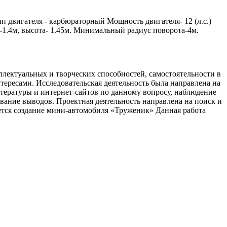
 двигателя - карбюраторный Мощность двигателя- 12 (л.с.)
а-1.4м, высота- 1.45м. Минимальный радиус поворота-4м.
лектуальных и творческих способностей, самостоятельности в
ересами. Исследовательская деятельность была направлена на
тературы и интернет-сайтов по данному вопросу, наблюдение
ование выводов. Проектная деятельность направлена на поиск и
яется создание мини-автомобиля «Труженик» Данная работа