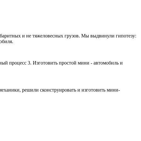
абаритных и не тяжеловесных грузов. Мы выдвинули гипотезу:
обиля.
ый процесс 3. Изготовить простой мини - автомобиль и
механики, решили сконструировать и изготовить мини-