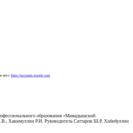
в него:
https://accounts.google.com
 профессионального образования «Мамадышский
., Хакимуллин Р.И. Руководитель Саттаров Ш.Р. Хабибуллин