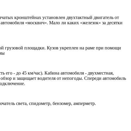
инчатых кронштейнах установлен двухтактный двигатель от
 автомобиля «москвич». Мало ли каких «железок» за десятки
ой грузовой площадки. Кузов укреплен на раме при помощи
рмы
 его - до 45 км/час). Кабина автомобиля - двухместная,
обзор и защищает водителя от непогоды. Спереди автомобиль
подключение.
атель света, спидометр, бензомер, амперметр.