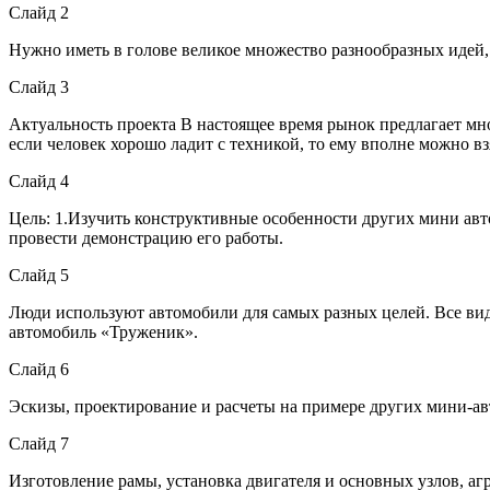
Слайд 2
Нужно иметь в голове великое множество разнообразных идей,
Слайд 3
Актуальность проекта В настоящее время рынок предлагает м
если человек хорошо ладит с техникой, то ему вполне можно вз
Слайд 4
Цель: 1.Изучить конструктивные особенности других мини авт
провести демонстрацию его работы.
Слайд 5
Люди используют автомобили для самых разных целей. Все вид
автомобиль «Труженик».
Слайд 6
Эскизы, проектирование и расчеты на примере других мини-а
Слайд 7
Изготовление рамы, установка двигателя и основных узлов, агр