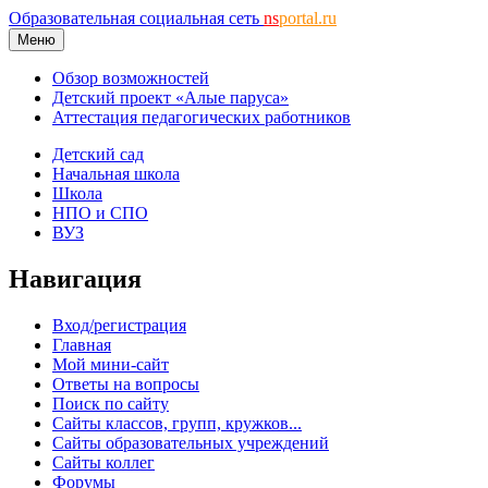
Образовательная социальная сеть
ns
portal.ru
Меню
Обзор возможностей
Детский проект «Алые паруса»
Аттестация педагогических работников
Детский сад
Начальная школа
Школа
НПО и СПО
ВУЗ
Навигация
Вход/регистрация
Главная
Мой мини-сайт
Ответы на вопросы
Поиск по сайту
Сайты классов, групп, кружков...
Сайты образовательных учреждений
Сайты коллег
Форумы