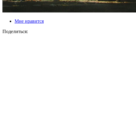
Мне нравится
Поделиться: