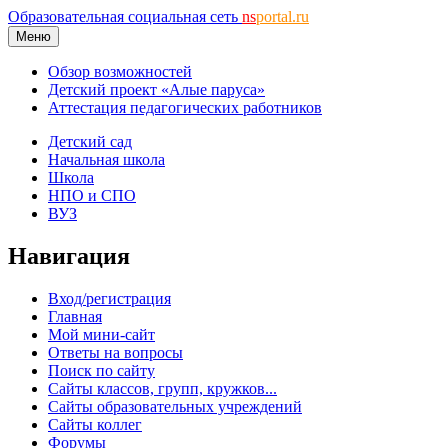
Образовательная социальная сеть
ns
portal.ru
Меню
Обзор возможностей
Детский проект «Алые паруса»
Аттестация педагогических работников
Детский сад
Начальная школа
Школа
НПО и СПО
ВУЗ
Навигация
Вход/регистрация
Главная
Мой мини-сайт
Ответы на вопросы
Поиск по сайту
Сайты классов, групп, кружков...
Сайты образовательных учреждений
Сайты коллег
Форумы