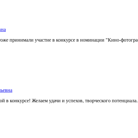
вна
тоже принимали участие в конкурсе в номинации "Кино-фотограф
ьевна
й в конкурсе! Желаем удачи и успехов, творческого потенциала.