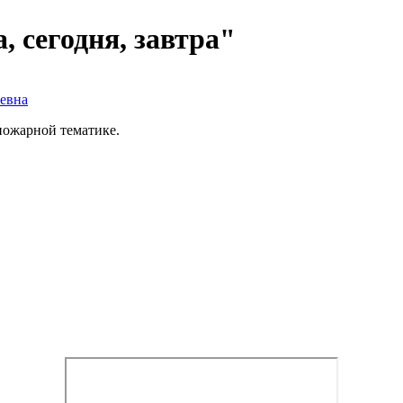
 сегодня, завтра"
евна
пожарной тематике.