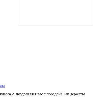
вна
ласса А поздравляет вас с победой! Так держать!