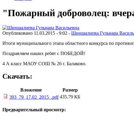
"Пожарный доброволец: вчера,
Опубликовано 11.03.2015 - 9:02 -
Шиншалиева Гульнара Василь
Итоги муниципального этапа областного конкурса по противо
Поздравляем наших ребят с ПОБЕДОЙ!
4 А класс МАОУ СОШ № 26 г. Балаково.
Скачать:
Вложение
Размер
435.79 КБ
393_79_17.02_2015_.pdf
Предварительный просмотр: