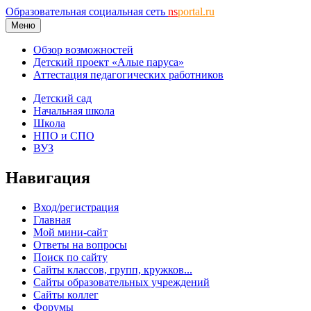
Образовательная социальная сеть
ns
portal.ru
Меню
Обзор возможностей
Детский проект «Алые паруса»
Аттестация педагогических работников
Детский сад
Начальная школа
Школа
НПО и СПО
ВУЗ
Навигация
Вход/регистрация
Главная
Мой мини-сайт
Ответы на вопросы
Поиск по сайту
Сайты классов, групп, кружков...
Сайты образовательных учреждений
Сайты коллег
Форумы