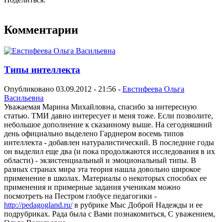
Комментарии
Типы интеллекта
Опубликовано 03.09.2012 - 21:56 -
Евстифеева Ольга
Васильевна
Уважаемая Марина Михайловна, спасибо за интересную
статью. ТМИ давно интересует и меня тоже. Если позволите,
небольшое дополнение к сказанному выше. На сегодняшний
день официально выделено Гарднером восемь типов
интеллекта - добавлен натуралистический. В последние годы
он выделил еще два (и пока продолжаются исследования в их
области) - экзистенциальный и эмоциональный типы. В
разных странах мира эта теория нашла довольно широкое
применение в школах. Материалы о некоторых способах ее
применения и примерные задания ученикам можно
посмотреть на Пестром глобусе педагогики -
http://pedagogland.ru/
в рубрике Мыс Доброй Надежды и ее
подрубриках. Рада была с Вами познакомиться, С уважением,