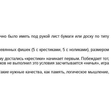
но было иметь под рукой лист бумаги или доску по типу
евянных фишек (5 с крестиками, 5 с ноликами), размером
му достались «крестики» начинает первым. Побеждает тот,
оков не выполнил это условия засчитывается «ничья», игра
такие нужные качества, как память, логическое мышление,