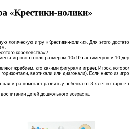
ра «Крестики-нолики»
 логическую игру «Крестики-нолики». Для этого достаточ
ам.
есятого королевства»?
метка игрового поля размером 10х10 сантиметров и 10 дер
еляют жребием, кто какими фигурами играет. Игрок, которо
горизонтали, вертикали или диагонали). Если никто из игр
ная игра помогает развить у ребенка от 3-х лет и старше 
 воспитании детей дошкольного возраста.