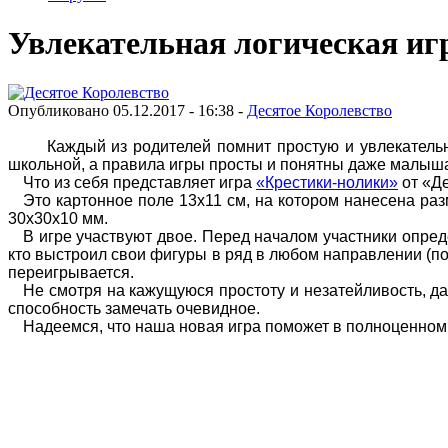
Увлекательная логическая иг
Опубликовано 05.12.2017 - 16:38 -
Десятое Королевство
Каждый из родителей помнит простую и увлекательную
школьной, а правила игры просты и понятны даже малыш
Что из себя представляет игра
«Крестики-нолики»
от «Д
Это картонное поле 13х11 см, на котором нанесена раз
30х30х10 мм.
В игре участвуют двое. Перед началом участники опред
кто выстроил свои фигуры в ряд в любом направлении (по 
переигрывается.
Не смотря на кажущуюся простоту и незатейливость, дан
способность замечать очевидное.
Надеемся, что наша новая игра поможет в полноценном