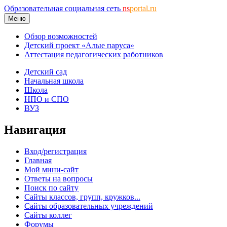
Образовательная социальная сеть
ns
portal.ru
Меню
Обзор возможностей
Детский проект «Алые паруса»
Аттестация педагогических работников
Детский сад
Начальная школа
Школа
НПО и СПО
ВУЗ
Навигация
Вход/регистрация
Главная
Мой мини-сайт
Ответы на вопросы
Поиск по сайту
Сайты классов, групп, кружков...
Сайты образовательных учреждений
Сайты коллег
Форумы