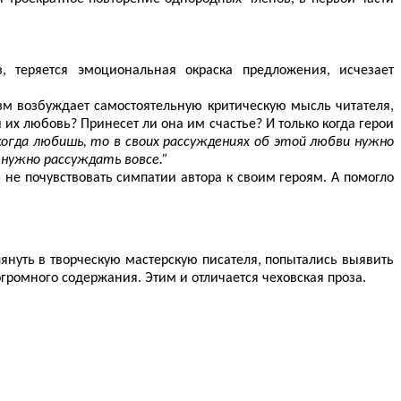
 теряется эмоциональная окраска предложения, исчезает
низм возбуждает самостоятельную критическую мысль читателя,
их любовь? Принесет ли она им счастье? И только когда герои
когда любишь, то в своих рассуждениях об этой любви нужно
 нужно рассуждать вовсе.”
 не почувствовать симпатии автора к своим героям. А помогло
лянуть в творческую мастерскую писателя, попытались выявить
громного содержания. Этим и отличается чеховская проза.