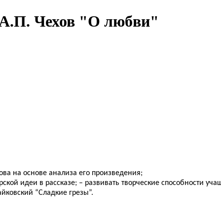
 А.П. Чехов "О любви"
ова на основе анализа его произведения;
рской идеи в рассказе; – развивать творческие способности уча
Чайковский “Сладкие грезы”.