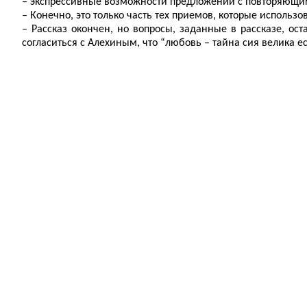
– экспрессивные возможности предложений с повторяющи
– Конечно, это только часть тех приемов, которые использов
– Рассказ окончен, но вопросы, заданные в рассказе, о
согласиться с Алехиным, что “любовь – тайна сия велика ес