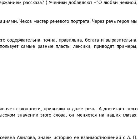
одержанием рассказа? ( Ученики добавляют –“О любви нежной,
нациями. Чехов мастер речевого портрета. Через речь героя мы
го содержательна, точна, правильна, богата и выразительна.
пользует самые разные пласты лексики, приводят примеры,
меняет склонности, привычки и даже речь. А достигает этого
ысоком значении этого слова, он меняется на наших глазах,
сеевна Авилова, знаем историю ее взаимоотношений с А. П.