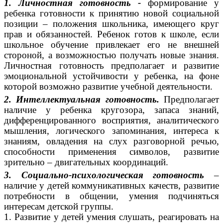
1. Личностная готовность -
формирование у
ребенка готовности к принятию новой социальной
позиции – положения школьника, имеющего круг
прав и обязанностей. Ребенок готов к школе, если
школьное обучение привлекает его не внешней
стороной, а возможностью получать новые знания.
Личностная готовность предполагает и развитие
эмоциональной устойчивости у ребенка, на фоне
которой возможно развитие учебной деятельности.
2. Интеллектуальная готовность.
Предполагает
наличие у ребенка кругозора, запаса знаний,
дифференцированного восприятия, аналитического
мышления, логического запоминания, интереса к
знаниям, овладения на слух разговорной речью,
способности применения символов, развитие
зрительно – двигательных координаций.
3. Социально-психологическая готовность
–
наличие у детей коммуникативных качеств, развитие
потребности в общении, умения подчиняться
интересам детской группы.
1. Развитие у детей умения слушать, реагировать на