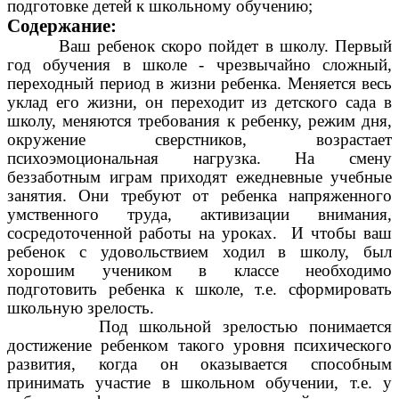
подготовке детей к школьному обучению;
Содержание:
Ваш ребенок скоро пойдет в школу. Первый
год обучения в школе - чрезвычайно сложный,
переходный период в жизни ребенка. Меняется весь
уклад его жизни, он переходит из детского сада в
школу, меняются требования к ребенку, режим дня,
окружение сверстников, возрастает
психоэмоциональная нагрузка. На смену
беззаботным играм приходят ежедневные учебные
занятия. Они требуют от ребенка напряженного
умственного труда, активизации внимания,
сосредоточенной работы на уроках. И чтобы ваш
ребенок с удовольствием ходил в школу, был
хорошим учеником в классе необходимо
подготовить ребенка к школе, т.е. сформировать
школьную зрелость.
Под школьной зрелостью понимается
достижение ребенком такого уровня психического
развития, когда он оказывается способным
принимать участие в школьном обучении, т.е. у