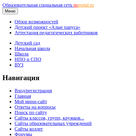
Образовательная социальная сеть
ns
portal.ru
Меню
Обзор возможностей
Детский проект «Алые паруса»
Аттестация педагогических работников
Детский сад
Начальная школа
Школа
НПО и СПО
ВУЗ
Навигация
Вход/регистрация
Главная
Мой мини-сайт
Ответы на вопросы
Поиск по сайту
Сайты классов, групп, кружков...
Сайты образовательных учреждений
Сайты коллег
Форумы