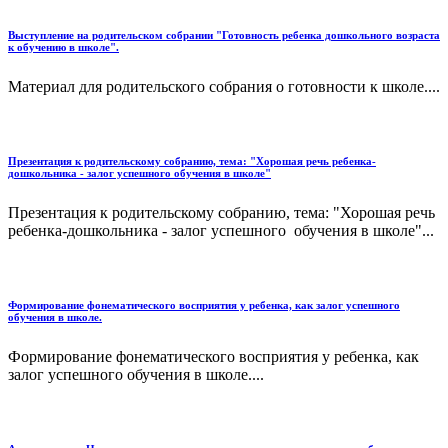
Выступление на родительском собрании "Готовность ребенка дошкольного возраста
к обучению в школе".
Материал для родительского собрания о готовности к школе....
Презентация к родительскому собранию, тема: "Хорошая речь ребенка-
дошкольника - залог успешного обучения в школе"
Презентация к родительскому собранию, тема: "Хорошая речь
ребенка-дошкольника - залог успешного обучения в школе"...
Формирование фонематического восприятия у ребенка, как залог успешного
обучения в школе.
Формирование фонематического восприятия у ребенка, как
залог успешного обучения в школе....