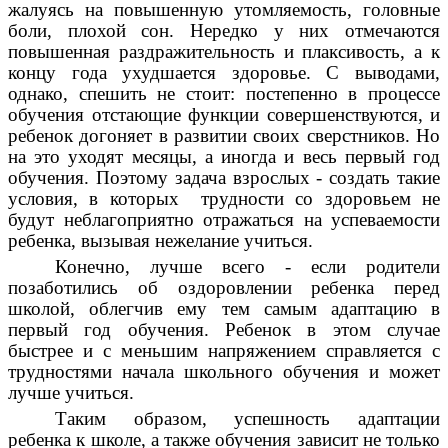
жалуясь на повышенную утомляемость, головные
боли, плохой сон. Нередко у них отмечаются
повышенная раздражительность и плаксивость, а к
концу года ухудшается здоровье. С выводами,
однако, спешить не стоит: постепенно в процессе
обучения отстающие функции совершенствуются, и
ребенок догоняет в развитии своих сверстников. Но
на это уходят месяцы, а иногда и весь первый год
обучения. Поэтому задача взрослых - создать такие
условия, в которых трудности со здоровьем не
будут неблагоприятно отражаться на успеваемости
ребенка, вызывая нежелание учиться.
Конечно, лучше всего - если родители
позаботились об оздоровлении ребенка перед
школой, облегчив ему тем самым адаптацию в
первый год обучения. Ребенок в этом случае
быстрее и с меньшим напряжением справляется с
трудностями начала школьного обучения и может
лучше учиться.
Таким образом, успешность адаптации
ребенка к школе, а также обучения зависит не только