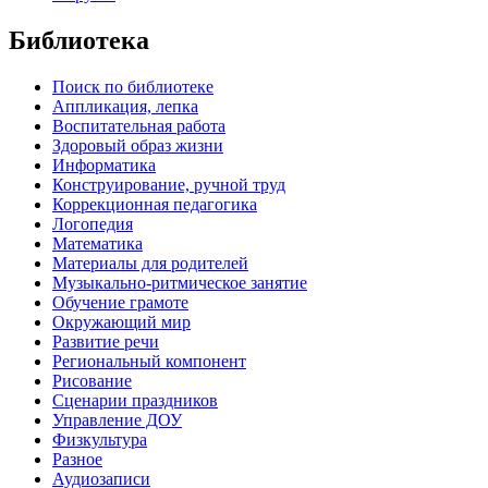
Библиотека
Поиск по библиотеке
Аппликация, лепка
Воспитательная работа
Здоровый образ жизни
Информатика
Конструирование, ручной труд
Коррекционная педагогика
Логопедия
Математика
Материалы для родителей
Музыкально-ритмическое занятие
Обучение грамоте
Окружающий мир
Развитие речи
Региональный компонент
Рисование
Сценарии праздников
Управление ДОУ
Физкультура
Разное
Аудиозаписи