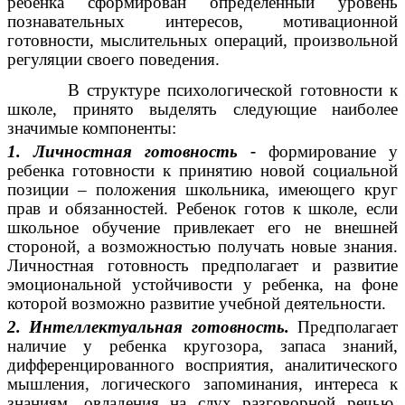
ребенка сформирован определенный уровень
познавательных интересов, мотивационной
готовности, мыслительных операций, произвольной
регуляции своего поведения.
В структуре психологической готовности к
школе, принято выделять следующие наиболее
значимые компоненты:
1. Личностная готовность -
формирование у
ребенка готовности к принятию новой социальной
позиции – положения школьника, имеющего круг
прав и обязанностей. Ребенок готов к школе, если
школьное обучение привлекает его не внешней
стороной, а возможностью получать новые знания.
Личностная готовность предполагает и развитие
эмоциональной устойчивости у ребенка, на фоне
которой возможно развитие учебной деятельности.
2. Интеллектуальная готовность.
Предполагает
наличие у ребенка кругозора, запаса знаний,
дифференцированного восприятия, аналитического
мышления, логического запоминания, интереса к
знаниям, овладения на слух разговорной речью,