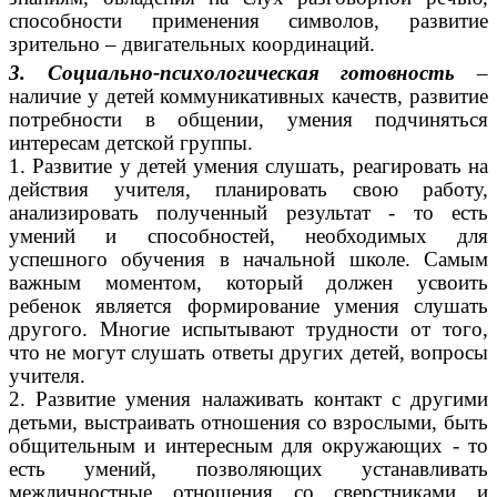
способности применения символов, развитие
зрительно – двигательных координаций.
3. Социально-психологическая готовность
–
наличие у детей коммуникативных качеств, развитие
потребности в общении, умения подчиняться
интересам детской группы.
1. Развитие у детей умения слушать, реагировать на
действия учителя, планировать свою работу,
анализировать полученный результат - то есть
умений и способностей, необходимых для
успешного обучения в начальной школе. Самым
важным моментом, который должен усвоить
ребенок является формирование умения слушать
другого. Многие испытывают трудности от того,
что не могут слушать ответы других детей, вопросы
учителя.
2. Развитие умения налаживать контакт с другими
детьми, выстраивать отношения со взрослыми, быть
общительным и интересным для окружающих - то
есть умений, позволяющих устанавливать
межличностные отношения со сверстниками и