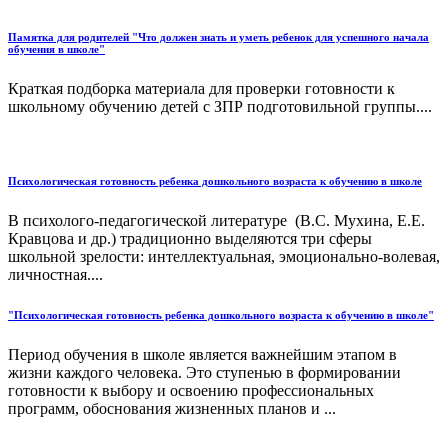
Памятка для родителей "Что должен знать и уметь ребенок для успешного начала
обучения в школе"
Краткая подборка материала для проверки готовности к
школьному обучению детей с ЗПР подготовильной группы....
Психологическая готовность ребенка дошкольного возраста к обучению в школе
В психолого-педагогической литературе (В.С. Мухина, Е.Е.
Кравцова и др.) традиционно выделяются три сферы
школьной зрелости: интеллектуальная, эмоционально-волевая,
личностная....
"Психологическая готовность ребенка дошкольного возраста к обучению в школе"
Период обучения в школе является важнейшим этапом в
жизни каждого человека. Это ступенью в формировании
готовности к выбору и освоению профессиональных
программ, обоснования жизненных планов и ...