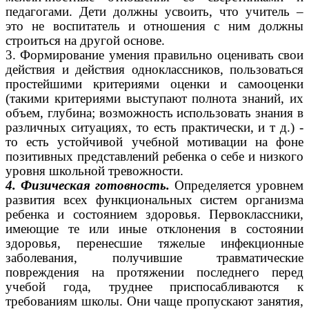
педагогами. Дети должны усвоить, что учитель –
это не воспитатель и отношения с ним должны
строиться на другой основе.
3. Формирование умения правильно оценивать свои
действия и действия одноклассников, пользоваться
простейшими критериями оценки и самооценки
(такими критериями выступают полнота знаний, их
объем, глубина; возможность использовать знания в
различных ситуациях, то есть практически, и т д.) -
то есть устойчивой учебной мотивации на фоне
позитивных представлений ребенка о себе и низкого
уровня школьной тревожности.
4. Физическая готовность.
Определяется уровнем
развития всех функциональных систем организма
ребенка и состоянием здоровья. Первоклассники,
имеющие те или иные отклонения в состоянии
здоровья, перенесшие тяжелые инфекционные
заболевания, получившие травматические
повреждения на протяжении последнего перед
учебой года, труднее приспосабливаются к
требованиям школы. Они чаще пропускают занятия,