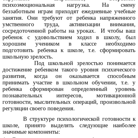
психоэмоциональная нагрузка. На смену
беззаботным играм приходят ежедневные учебные
занятия. Они требуют от ребенка напряженного
умственного труда, активизации внимания,
сосредоточенной работы на уроках. И чтобы ваш
ребенок с удовольствием ходил в школу, был
хорошим учеником в классе необходимо
подготовить ребенка к школе, т.е. сформировать
школьную зрелость.
Под школьной зрелостью понимается
достижение ребенком такого уровня психического
развития, когда он оказывается способным
принимать участие в школьном обучении, т.е. у
ребенка сформирован определенный уровень
познавательных интересов, мотивационной
готовности, мыслительных операций, произвольной
регуляции своего поведения.
В структуре психологической готовности к
школе, принято выделять следующие наиболее
значимые компоненты: