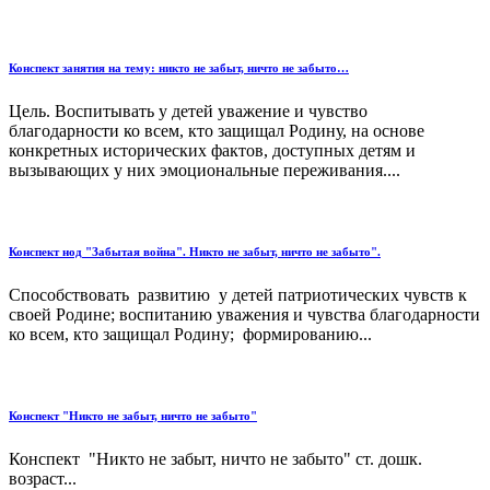
Конспект занятия на тему: никто не забыт, ничто не забыто…
Цель. Воспитывать у детей уважение и чувство
благодарности ко всем, кто защищал Родину, на основе
конкретных исторических фактов, доступных детям и
вызывающих у них эмоциональные переживания....
Конспект нод "Забытая война". Никто не забыт, ничто не забыто".
Способствовать развитию у детей патриотических чувств к
своей Родине; воспитанию уважения и чувства благодарности
ко всем, кто защищал Родину; формированию...
Конспект "Никто не забыт, ничто не забыто"
Конспект "Никто не забыт, ничто не забыто" ст. дошк.
возраст...