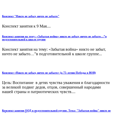
Конспект "Никто не забыт, ничто не забыто"
Конспект занятия к 9 Мая....
Конспект занятия на тему: «Забытая война» никто не забыт, ничто не забыто…”в
подготовительной к школе группе
Конспект занятия на тему: «Забытая война» никто не забыт,
ничто не забыто…”в подготовительной к школе группе...
Конспект «Никто не забыт, ничто не забыто» (к 75-летию Победы в ВОВ)
Цель: Воспитание в детях чувства уважения и благодарности
за великий подвиг дедов, отцов, совершенный народами
нашей страны и патриотических чувств....
Конспект занятия ООД в подготовительной группе. Тема: "Забытая война" никто не