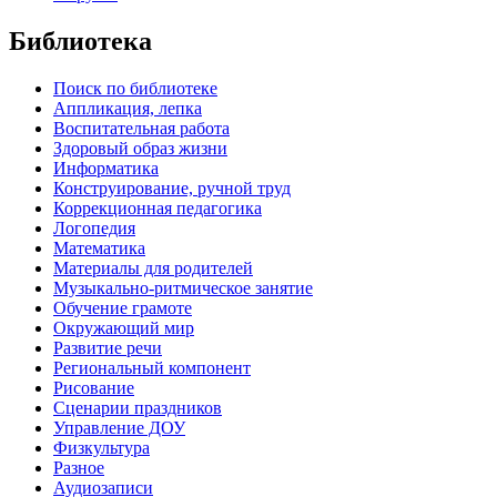
Библиотека
Поиск по библиотеке
Аппликация, лепка
Воспитательная работа
Здоровый образ жизни
Информатика
Конструирование, ручной труд
Коррекционная педагогика
Логопедия
Математика
Материалы для родителей
Музыкально-ритмическое занятие
Обучение грамоте
Окружающий мир
Развитие речи
Региональный компонент
Рисование
Сценарии праздников
Управление ДОУ
Физкультура
Разное
Аудиозаписи