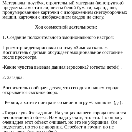
Материалы: ноутбук, строительный материал (конструктор),
предметы-заместители, листы белой бумаги, карандаши,
пронумерованные карточки с изображением снегоуборочных
машин, карточки с изображением следов на снегу.
Ход совместной деятельности:
1. Создание положительного эмоционального настроя:
Просмотр видеозарисовки на тему «Зимняя сказка».
Воспитатель с детьми обсуждает эмоциональное состояние
после просмотра.
-Какие чувства вызвала данная зарисовка? (ответы детей) .
2. Загадка:
Воспитатель сообщает детям, что сегодня в нашем городе
открывается сыскное бюро.
–Ребята, а хотите поиграть со мной в игру «Сыщики». (да) .
-Тогда слушайте задание. На улицах нашего города появился
неопознанный объект. Нам надо узнать, что это. По опросу
очевидцев этот объект очищает, но это не уборщица. Он
подметает, но это не дворник. Сгребает и грузит, но не
носильщик. (ответы ребят) .