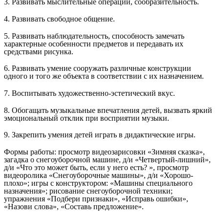
3. Развивать мыслительные операции, сообразительность.
4. Развивать свободное общение.
5. Развивать наблюдательность, способность замечать
характерные особенности предметов и передавать их
средствами рисунка.
6. Развивать умение сооружать различные конструкции
одного и того же объекта в соответствии с их назначением.
7. Воспитывать художественно-эстетический вкус.
8. Обогащать музыкальные впечатления детей, вызвать яркий
эмоциональный отклик при восприятии музыки.
9. Закрепить умения детей играть в дидактические игры.
Формы работы: просмотр видеозарисовки «Зимняя сказка»,
загадка о снегоуборочной машине, д/и «Четвертый-лишний»,
д/и «Что это может быть, если у него есть? », просмотр
видеоролика «Снегоуборочные машины», д/и «Хорошо-
плохо»; игры с конструктором: «Машины специального
назначения»; рисование снегоуборочной техники;
упражнения «Подбери признаки», «Исправь ошибки»,
«Назови слова», «Составь предложение».