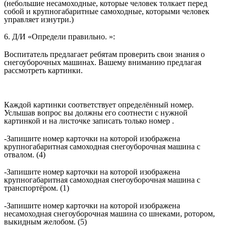
(небольшие несамоходные, которые человек толкает перед
собой и крупногабаритные самоходные, которыми человек
управляет изнутри.)
6. Д/И «Определи правильно. »:
Воспитатель предлагает ребятам проверить свои знания о
снегоуборочных машинах. Вашему вниманию предлагая
рассмотреть картинки.
Каждой картинки соответствует определённый номер.
Услышав вопрос вы должны его соотнести с нужной
картинкой и на листочке записать только номер .
-Запишите номер карточки на которой изображена
крупногабаритная самоходная снегоуборочная машина с
отвалом. (4)
-Запишите номер карточки на которой изображена
крупногабаритная самоходная снегоуборочная машина с
транспортёром. (1)
-Запишите номер карточки на которой изображена
несамоходная снегоуборочная машина со шнеками, ротором,
выкидным желобом. (5)