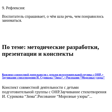
9. Рефлексия:
Воспитатель спрашивает, о чём шла речь, чем понравилось
заниматься.
По теме: методические разработки,
презентации и конспекты
Конспект совместной деятельности с детьми подготовительной группы с ОНР. •
Заучивание стихотворения И. Сурикова “Зима”. • Рисование “Морозные узоры”
Конспект совместной деятельности с детьми
подготовительной группы с ОНР.Заучивание стихотворения
И. Сурикова “Зима”.Рисование “Морозные узоры”...