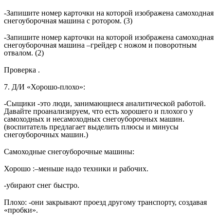
-Запишите номер карточки на которой изображена самоходная
снегоуборочная машина с ротором. (3)
-Запишите номер карточки на которой изображена самоходная
снегоуборочная машина –грейдер с ножом и поворотным
отвалом. (2)
Проверка .
7. Д/И «Хорошо-плохо»:
-Сыщики -это люди, занимающиеся аналитической работой.
Давайте проанализируем, что есть хорошего и плохого у
самоходных и несамоходных снегоуборочных машин.
(воспитатель предлагает выделить плюсы и минусы
снегоуборочных машин.)
Самоходные снегоуборочные машины:
Хорошо :–меньше надо техники и рабочих.
-убирают снег быстро.
Плохо: -они закрывают проезд другому транспорту, создавая
«пробки».