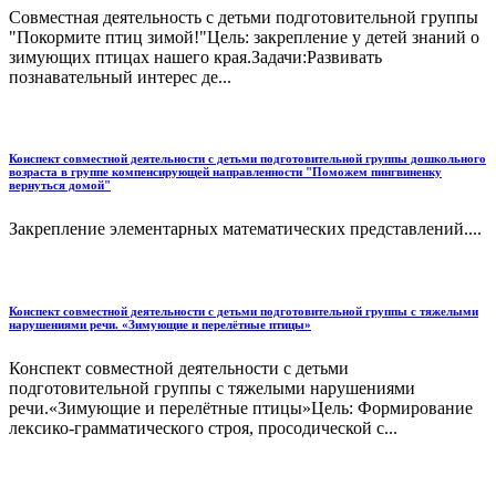
Совместная деятельность с детьми подготовительной группы
"Покормите птиц зимой!"Цель: закрепление у детей знаний о
зимующих птицах нашего края.Задачи:Развивать
познавательный интерес де...
Конспект совместной деятельности с детьми подготовительной группы дошкольного
возраста в группе компенсирующей направленности "Поможем пингвиненку
вернуться домой"
Закрепление элементарных математических представлений....
Конспект совместной деятельности с детьми подготовительной группы с тяжелыми
нарушениями речи. «Зимующие и перелётные птицы»
Конспект совместной деятельности с детьми
подготовительной группы с тяжелыми нарушениями
речи.«Зимующие и перелётные птицы»Цель: Формирование
лексико-грамматического строя, просодической с...