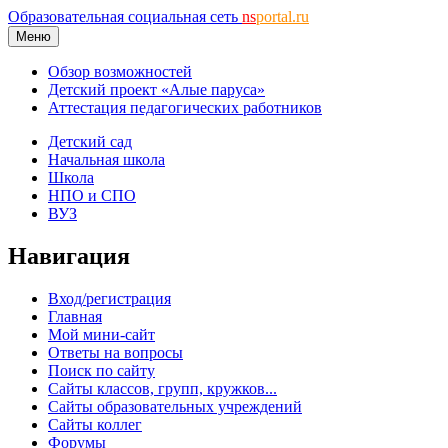
Образовательная социальная сеть
ns
portal.ru
Меню
Обзор возможностей
Детский проект «Алые паруса»
Аттестация педагогических работников
Детский сад
Начальная школа
Школа
НПО и СПО
ВУЗ
Навигация
Вход/регистрация
Главная
Мой мини-сайт
Ответы на вопросы
Поиск по сайту
Сайты классов, групп, кружков...
Сайты образовательных учреждений
Сайты коллег
Форумы