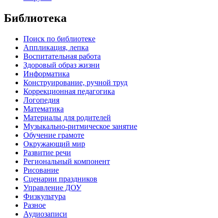
Библиотека
Поиск по библиотеке
Аппликация, лепка
Воспитательная работа
Здоровый образ жизни
Информатика
Конструирование, ручной труд
Коррекционная педагогика
Логопедия
Математика
Материалы для родителей
Музыкально-ритмическое занятие
Обучение грамоте
Окружающий мир
Развитие речи
Региональный компонент
Рисование
Сценарии праздников
Управление ДОУ
Физкультура
Разное
Аудиозаписи