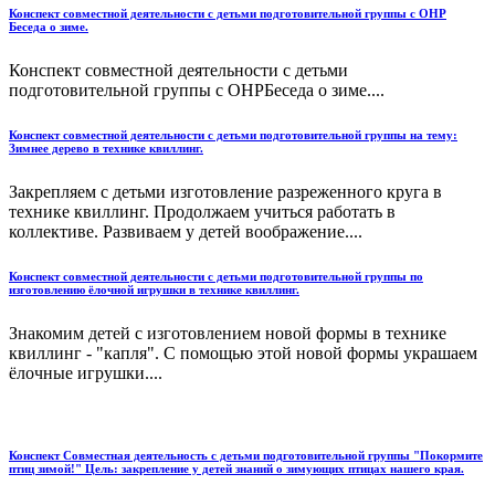
Конспект совместной деятельности с детьми подготовительной группы с ОНР
Беседа о зиме.
Конспект совместной деятельности с детьми
подготовительной группы с ОНРБеседа о зиме....
Конспект совместной деятельности с детьми подготовительной группы на тему:
Зимнее дерево в технике квиллинг.
Закрепляем с детьми изготовление разреженного круга в
технике квиллинг. Продолжаем учиться работать в
коллективе. Развиваем у детей воображение....
Конспект совместной деятельности с детьми подготовительной группы по
изготовлению ёлочной игрушки в технике квиллинг.
Знакомим детей с изготовлением новой формы в технике
квиллинг - "капля". С помощью этой новой формы украшаем
ёлочные игрушки....
Конспект Совместная деятельность с детьми подготовительной группы "Покормите
птиц зимой!" Цель: закрепление у детей знаний о зимующих птицах нашего края.