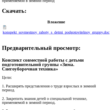
применяемой в зимний период
Скачать:
Вложение
konspekt_sovmestnoy_raboty_s_detmi_podgotovitelnoy_gruppy.doc
Предварительный просмотр:
Конспект совместной работы с детьми
подготовительной группы «Зима.
Снегоуборочная техника»
Цели:
1. Расширять представления о труде взрослых в зимний
период.
2. Закрепить знания детей о специальной технике,
применяемой в зимний период.