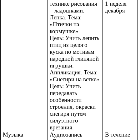
технике рисования
1 неделя
– ладошками.
декабря
Лепка. Тема:
«Птички на
кормушке»
Цель: Учить лепить
птиц из целого
куска по мотивам
народной глиняной
игрушки.
Аппликация. Тема:
«Снегири на ветке»
Цель: Учить
передавать
особенности
строения, окраски
снегиря путем
силуэтного
врезания.
Музыка
Аудиозапись
В течение