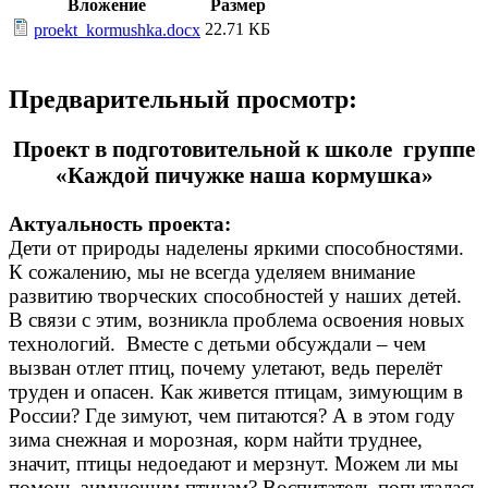
Вложение
Размер
22.71 КБ
proekt_kormushka.docx
Предварительный просмотр:
Проект в подготовительной к школе группе
«Каждой пичужке наша кормушка»
Актуальность проекта:
Дети от природы наделены яркими способностями.
К сожалению, мы не всегда уделяем внимание
развитию творческих способностей у наших детей.
В связи с этим, возникла проблема освоения новых
технологий. Вместе с детьми обсуждали – чем
вызван отлет птиц, почему улетают, ведь перелёт
труден и опасен. Как живется птицам, зимующим в
России? Где зимуют, чем питаются? А в этом году
зима снежная и морозная, корм найти труднее,
значит, птицы недоедают и мерзнут. Можем ли мы
помочь зимующим птицам? Воспитатель попыталась