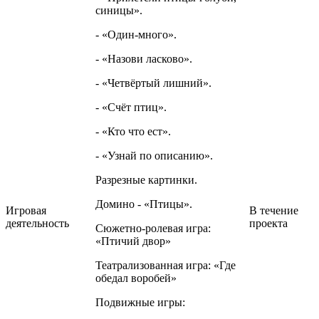
синицы».
- «Один-много».
- «Назови ласково».
- «Четвёртый лишний».
- «Счёт птиц».
- «Кто что ест».
- «Узнай по описанию».
Разрезные картинки.
Домино - «Птицы».
Игровая
В течение
деятельность
проекта
Сюжетно-ролевая игра:
«Птичий двор»
Театрализованная игра: «Где
обедал воробей»
Подвижные игры: