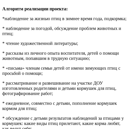
Алгоритм реализации проекта:
*наблюдение за жизнью птиц в зимнее время года, подкормка;
* наблюдение за погодой, обсуждение проблем животных и
птиц;
* чтение художественной литературы;
* рассказы из личного опыта воспитателя, детей о помощи
животным, попавшим в трудную ситуацию;
* «письма» членам семьи детей от имени зимующих птиц с
просьбой о помощи;
* рассматривание и развешивание на участке ДОУ
изготовленных родителями и детьми кормушек для птиц,
фотографирование работ;
* ежедневное, совместно с детьми, пополнение кормушек
кормом для птиц;
* обсуждение с детьми результатов наблюдений за птицами у
кормушек: какие виды птиц прилетают, какие корма любят,
как ведут себя;