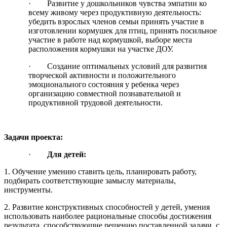
· Развитие у дошкольников чувства эмпатии ко
всему живому через продуктивную деятельность:
убедить взрослых членов семьи принять участие в
изготовлении кормушек для птиц, принять посильное
участие в работе над кормушкой, выборе места
расположения кормушки на участке ДОУ.
· Создание оптимальных условий для развития
творческой активности и положительного
эмоционального состояния у ребенка через
организацию совместной познавательной и
продуктивной трудовой деятельности.
Задачи проекта:
·
Для детей:
1. Обучение умению ставить цель, планировать работу,
подбирать соответствующие замыслу материалы,
инструменты.
2. Развитие конструктивных способностей у детей, умения
использовать наиболее рациональные способы достижения
результата, способствующие решению поставленной задачи, с