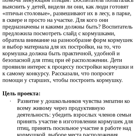
выяснить у детей, видели ли они, как люди готовят
«птичьи столовые», развешивают их в лесу, в парке,
в сквере и просто на участке. Для кого они
предназначены и какими должны быть? Воспитатель
предложила посмотреть слайд с кормушками,
обратила внимание на разнообразие форм кормушек
и выбор материала для их постройки, на то, что
кормушка должна быть практичной, удобной и
безопасной для птиц при её расположении. Дети
проявили интерес к процессу постройки кормушки и
к самому конкурсу. Рассказали, что попросят
помощи у старших, чтобы построить кормушку.
Цель проекта:
∙
Развитие у дошкольников чувства эмпатии ко
всему живому через продуктивную
деятельность: убедить взрослых членов семьи
принять участие в изготовлении кормушек для
птиц, принять посильное участие в работе над
кормушкой, выборе места расположения