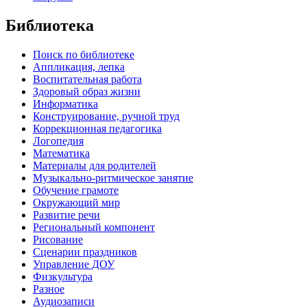
Библиотека
Поиск по библиотеке
Аппликация, лепка
Воспитательная работа
Здоровый образ жизни
Информатика
Конструирование, ручной труд
Коррекционная педагогика
Логопедия
Математика
Материалы для родителей
Музыкально-ритмическое занятие
Обучение грамоте
Окружающий мир
Развитие речи
Региональный компонент
Рисование
Сценарии праздников
Управление ДОУ
Физкультура
Разное
Аудиозаписи