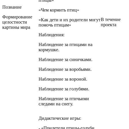
птицы»
Познание
«Чем кормить птиц»
Формирование
В течение
«Как дети и их родители могут
целостности
проекта
помочь птицам»
картины мира
Наблюдения:
Наблюдение за птицами на
кормушке.
Наблюдение за синичками.
Наблюдение за воробьями.
Наблюдение за вороной.
Наблюдение за голубями.
Наблюдение за птичьими
следами на снегу.
Дидактические игры:
- «Прилетели птицы-голуби,