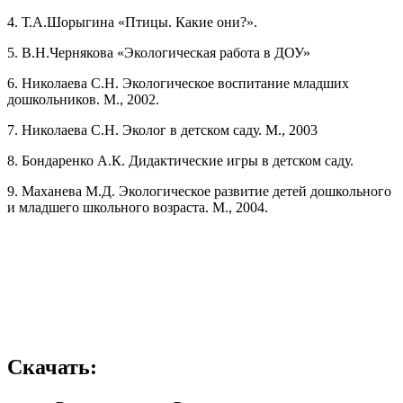
4. Т.А.Шорыгина «Птицы. Какие они?».
5. В.Н.Чернякова «Экологическая работа в ДОУ»
6. Николаева С.Н. Экологическое воспитание младших
дошкольников. М., 2002.
7. Николаева С.Н. Эколог в детском саду. М., 2003
8. Бондаренко А.К. Дидактические игры в детском саду.
9. Маханева М.Д. Экологическое развитие детей дошкольного
и младшего школьного возраста. М., 2004.
Скачать: