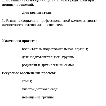
2. Повышение самооценки детей в глазах родителей при
принятии решений.
·
Для воспитателя:
1. Развитие социально-профессиональной компетентности и
личностного потенциала воспитателя.
Участники проекта:
· воспитатель подготовительной группы;
· дети подготовительной группы;
· родители и другие члены семьи.
Ресурсное обеспечение проекта:
· семья;
· участок детского сада;
· помещение группы.