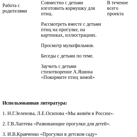
Совместно с детьми
В течение
Работа с
изготовить кормушку для
всего
родителями
птиц.
проекта
Рассмотреть вместе с детьми
птиц на прогулке, на
картинках, иллюстрациях.
Просмотр мультфильмов.
Беседы с детьми по теме.
Заучить с детьми
стихотворение А.Яшина
«Покормите птиц зимой»
Использованная литература:
1. Н.Г.Зеленова, Л.Е.Осипова «Мы живём в России».
2. Г.В.Лаптева «Развивающие прогулки для детей».
3. И.В.Кравченко «Прогулки в детском саду»