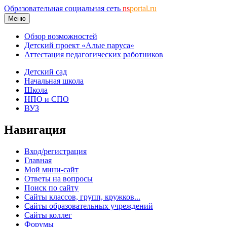
Образовательная социальная сеть
ns
portal.ru
Меню
Обзор возможностей
Детский проект «Алые паруса»
Аттестация педагогических работников
Детский сад
Начальная школа
Школа
НПО и СПО
ВУЗ
Навигация
Вход/регистрация
Главная
Мой мини-сайт
Ответы на вопросы
Поиск по сайту
Сайты классов, групп, кружков...
Сайты образовательных учреждений
Сайты коллег
Форумы