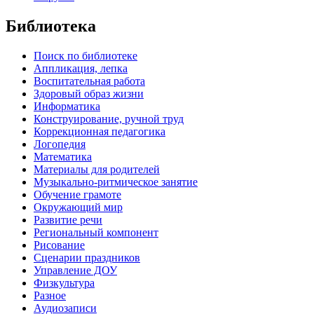
Библиотека
Поиск по библиотеке
Аппликация, лепка
Воспитательная работа
Здоровый образ жизни
Информатика
Конструирование, ручной труд
Коррекционная педагогика
Логопедия
Математика
Материалы для родителей
Музыкально-ритмическое занятие
Обучение грамоте
Окружающий мир
Развитие речи
Региональный компонент
Рисование
Сценарии праздников
Управление ДОУ
Физкультура
Разное
Аудиозаписи