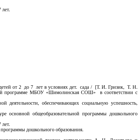
 лет.
ей от 2 до 7 лет в условиях дет. сада / [Т. И. Гризик, Т. Н.
бочей программе МБОУ «Шимолинская СОШ» в соответствии с
ной деятельности, обеспечивающих социальную успешность,
уре основной общеобразовательной программы дошкольного
 лет.
 программы дошкольного образования.