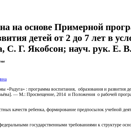
на на основе Примерной прог
ития детей от 2 до 7 лет в услов
, С. Г. Якобсон; науч. рук. Е. 
еме
вна
«Радуга» : программа воспитания, образования и развития детей
Соловьёва]. — М.: Просвещение, 2014 и Положения о рабочей п
стных качеств ребенка, формирование предпосылок учебной дея
 федеральными государственными требованиями к структуре ос