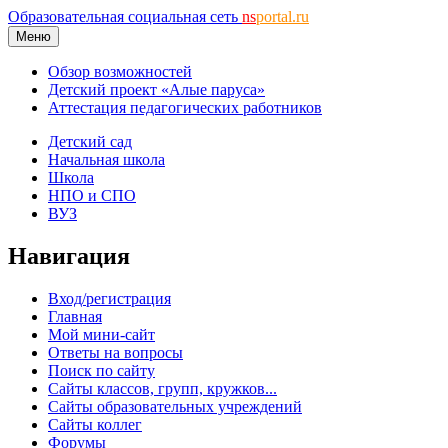
Образовательная социальная сеть
ns
portal.ru
Меню
Обзор возможностей
Детский проект «Алые паруса»
Аттестация педагогических работников
Детский сад
Начальная школа
Школа
НПО и СПО
ВУЗ
Навигация
Вход/регистрация
Главная
Мой мини-сайт
Ответы на вопросы
Поиск по сайту
Сайты классов, групп, кружков...
Сайты образовательных учреждений
Сайты коллег
Форумы