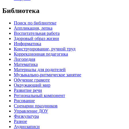
Библиотека
Поиск по библиотеке
Аппликация, лепка
Воспитательная работа
Здоровый образ жизни
Информатика
Конструирование, ручной труд
Коррекционная педагогика
Логопедия
Математика
Материалы для родителей
Музыкально-ритмическое занятие
Обучение грамоте
Окружающий мир
Развитие речи
Региональный компонент
Рисование
Сценарии праздников
Управление ДОУ
Физкультура
Разное
Аудиозаписи