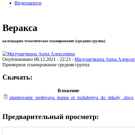
Видеозаписи
Веракса
календарно-тематическое планирование (средняя группа)
Опубликовано 08.12.2021 - 22:23 -
Милушечкина Анна Алексее
Примерное планирование средняя группа
Скачать:
Вложение
planirovanie_srednyaya_guppa_ot_rozhdeniya_do_shkoly_.docx
Предварительный просмотр: