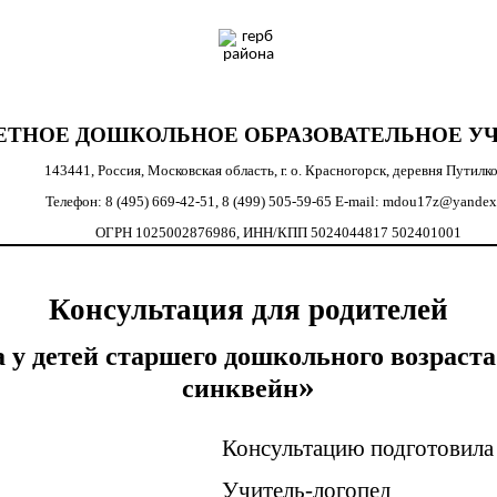
НОЕ ДОШКОЛЬНОЕ ОБРАЗОВАТЕЛЬНОЕ УЧ
143441, Россия, Московская область, г. о. Красногорск, деревня Путилк
Телефон: 8 (495) 669-42-51, 8 (499) 505-59-65 E-mail: mdou17z@yandex
ОГРН 1025002876986, ИНН/КПП 5024044817 502401001
Консультация для родителей
 у детей старшего дошкольного возраст
»
синквейн
ю подготовила
логопед