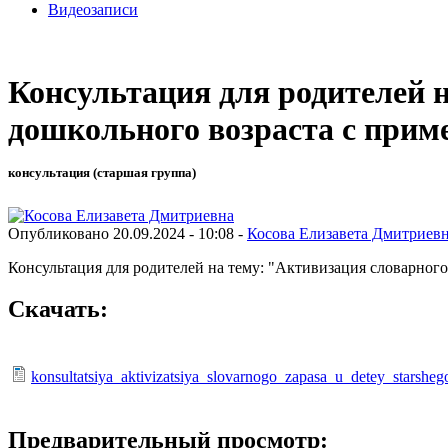
Видеозаписи
Консультация для родителей н
дошкольного возраста с прим
консультация (старшая группа)
Опубликовано 20.09.2024 - 10:08 -
Косова Елизавета Дмитриев
Консультация для родителей на тему: "Активизация словарного
Скачать:
konsultatsiya_aktivizatsiya_slovarnogo_zapasa_u_detey_stars
Предварительный просмотр: