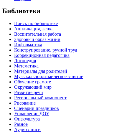
Библиотека
Поиск по библиотеке
Аппликация, лепка
Воспитательная работа
Здоровый образ жизни
Информатика
Конструирование, ручной труд
Коррекционная педагогика
Логопедия
Математика
Материалы для родителей
Музыкально-ритмическое занятие
Обучение грамоте
Окружающий мир
Развитие речи
Региональный компонент
Рисование
Сценарии праздников
Управление ДОУ
Физкультура
Разное
Аудиозаписи