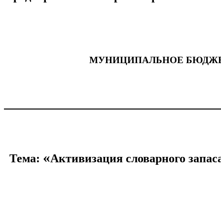
МУНИЦИПАЛЬНОЕ БЮДЖЕТ
«
Тема:
Активизация словарного запаса
Консультаци
Учитель-