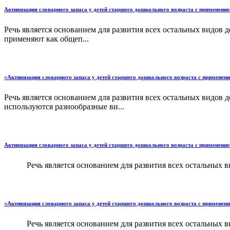
Активизация словарного запаса у детей старшего дошкольного возраста с применени
Речь является основанием для развития всех остальных видов 
применяют как общеп...
«Активизация словарного запаса у детей старшего дошкольного возраста с применен
Речь является основанием для развития всех остальных видов 
используются разнообразные ви...
Активизация словарного запаса у детей старшего дошкольного возраста с применени
Речь является основанием для развития всех остальных видо
«Активизация словарного запаса у детей старшего дошкольного возраста с применен
Речь является основанием для развития всех остальных видо