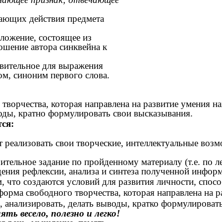
вающих действия предмета
дложение, состоящее из
ошение автора синквейна к
твительное для выражения
ом, синоним первого слова.
рчества, которая направлена на развитие умения на
воды, кратно формулировать свои высказывания.
ся:
 реализовать свои творческие, интеллектуальные возм
ительное задание по пройденному материалу (т.е. по л
дения рефлексии, анализа и синтеза полученной инфор
 что создаются условий для развития личности, спосо
форма свободного творчества, которая направлена на 
 анализировать, делать выводы, кратко формулироват
ть весело, полезно и легко!