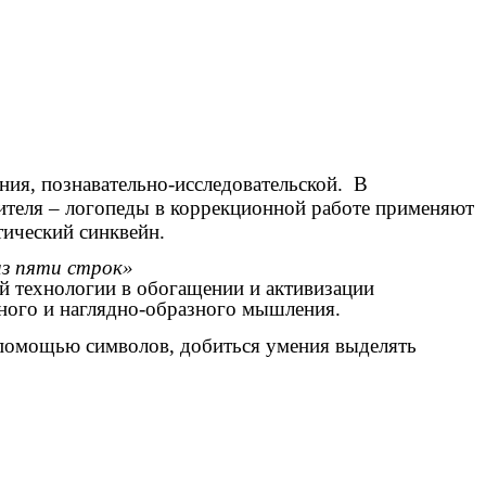
ия, познавательно-исследовательской. В
ителя – логопеды в коррекционной работе применяют
тический синквейн.
из пяти строк»
ой технологии в обогащении и активизации
вного и наглядно-образного мышления.
 помощью символов, добиться умения выделять