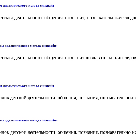
ем дидактического метода синквейн
детской деятельности: общения, познания, познавательно-исслед
ием дидактического метода синквейн»
детской деятельности: общения, познания,познавательно-исследо
ем дидактического метода синквейн
в детской деятельности: общения, познания, познавательно-ис
ием дидактического метода синквейн»
в детской деятельности: общения, познания, познавательно-ис