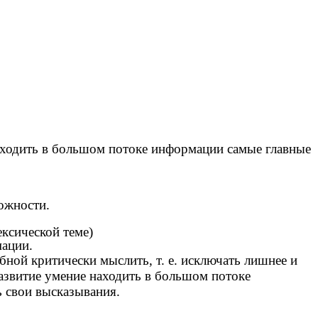
ходить в большом потоке информации самые главные
ожности.
ексической теме)
мации.
бной критически мыслить, т. е. исключать лишнее и
развитие умение находить в большом потоке
ь свои высказывания.