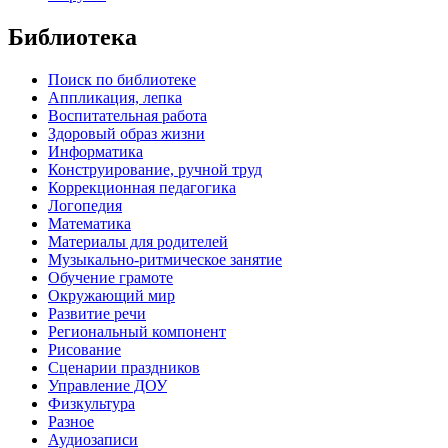
Библиотека
Поиск по библиотеке
Аппликация, лепка
Воспитательная работа
Здоровый образ жизни
Информатика
Конструирование, ручной труд
Коррекционная педагогика
Логопедия
Математика
Материалы для родителей
Музыкально-ритмическое занятие
Обучение грамоте
Окружающий мир
Развитие речи
Региональный компонент
Рисование
Сценарии праздников
Управление ДОУ
Физкультура
Разное
Аудиозаписи