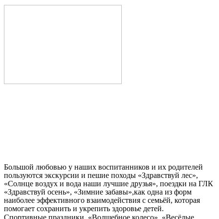
Большой любовью у наших воспитанников и их родителей
пользуются экскурсии и пешие походы «Здравствуй лес»,
«Солнце воздух и вода наши лучшие друзья», поездки на ГЛК
«Здравствуй осень», «Зимние забавы»,как одна из форм
наиболее эффективного взаимодействия с семьёй, которая
помогает сохранить и укрепить здоровье детей.
Спортивные праздники, «Волшебное колесо», «Весёлые