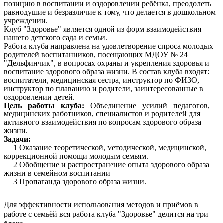
позицию в воспитании и оздоровлении ребёнка, преодолеть
равнодушие и безразличие к тому, что делается в дошкольном
учреждении.
Клуб "Здоровье" является одной из форм взаимодействия
нашего детского сада и семьи.
Работа клуба направлена на удовлетворение спроса молодых
родителей воспитанников, посещающих МДОУ № 24
"Дельфинчик", в вопросах охраны и укрепления здоровья и
воспитание здорового образа жизни. В состав клуба входят:
воспитатели, медицинская сестра, инструктор по ФИЗО,
инструктор по плаванию и родители, заинтересованные в
оздоровлении детей.
Цель работы клуба:
Объединение усилий педагогов,
медицинских работников, специалистов и родителей для
активного взаимодействия по вопросам здорового образа
жизни.
Задачи:
1 Оказание теоретической, методической, медицинской,
коррекционной помощи молодым семьям.
2 Обобщение и распространение опыта здорового образа
жизни в семейном воспитании.
3 Пропаганда здорового образа жизни.
Для эффективности использования методов и приёмов в
работе с семьёй вся работа клуба "Здоровье" делится на три