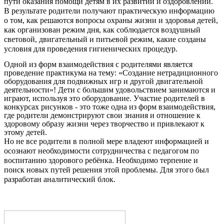
пути оказания помощи детям в их развитии и оздоровлении.
В результате родители получают практическую информацию
о том, как решаются вопросы охраны жизни и здоровья детей,
как организован режим дня, как соблюдается воздушный
световой, двигательный и питьевой режим, какие созданы
условия для проведения гигиенических процедур.
Одной из форм взаимодействия с родителями является
проведение практикума на тему: «Создание нетрадиционного
оборудования для подвижных игр и другой двигательной
деятельности»! Дети с большим удовольствием занимаются и
играют, используя это оборудование. Участие родителей в
конкурсах рисунков - это тоже одна из форм взаимодействия,
где родители демонстрируют свои знания и отношение к
здоровому образу жизни через творчество и привлекают к
этому детей.
Но не все родители в полной мере владеют информацией и
осознают необходимости сотрудничества с педагогом по
воспитанию здорового ребёнка. Необходимо терпение и
поиск новых путей решения этой проблемы. Для этого был
разработан аналитический блок.