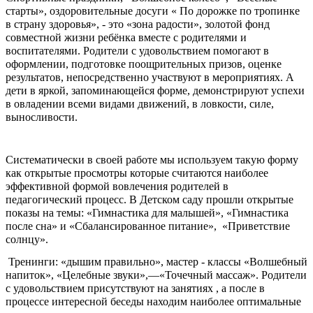
старты», оздоровительные досуги « По дорожке по тропинке
в страну здоровья», - это «зона радости», золотой фонд
совместной жизни ребёнка вместе с родителями и
воспитателями. Родители с удовольствием помогают в
оформлении, подготовке поощрительных призов, оценке
результатов, непосредственно участвуют в мероприятиях. А
дети в яркой, запоминающейся форме, демонстрируют успехи
в овладении всеми видами движений, в ловкости, силе,
выносливости.
Систематически в своей работе мы используем такую форму
как открытые просмотры которые считаются наиболее
эффективной формой вовлечения родителей в
педагогический процесс. В Детском саду прошли открытые
показы на темы: «Гимнастика для малышей», «Гимнастика
после сна» и «Сбалансированное питание», «Приветствие
солнцу».
Тренинги: «дышим правильно», мастер - классы «Волшебный
напиток», «Целебные звуки»,—«Точечный массаж». Родители
с удовольствием присутствуют на занятиях , а после в
процессе интересной беседы находим наиболее оптимальные