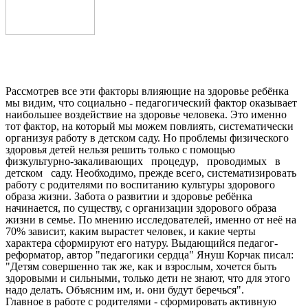
Рассмотрев все эти факторы влияющие на здоровье ребёнка
мы видим, что социально - педагогический фактор оказывает
наибольшее воздействие на здоровье человека. Это именно
тот фактор, на который мы можем повлиять, систематически
организуя работу в детском саду. Но проблемы физического
здоровья детей нельзя решить только с помощью
физкультурно-закаливающих процедур, проводимых в
детском саду. Необходимо, прежде всего, систематизировать
работу с родителями по воспитанию культуры здорового
образа жизни. Забота о развитии и здоровье ребёнка
начинается, по существу, с организации здорового образа
жизни в семье. По мнению исследователей, именно от неё на
70% зависит, каким вырастет человек, и какие черты
характера сформируют его натуру. Выдающийся педагог-
реформатор, автор "педагогики сердца" Януш Корчак писал:
"Детям совершенно так же, как и взрослым, хочется быть
здоровыми и сильными, только дети не знают, что для этого
надо делать. Объясним им, и. они будут беречься".
Главное в работе с родителями - сформировать активную