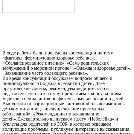
В ходе работы были проведены консультации на тему
«факторы, формирующие здоровье ребенка»,
«Сбалансированное питание», «Семь родительских
заблуждений о морозной погоде», «Одежда и здоровье детей»,
«Закаливание часто болеющего ребёнка».
Во время консультаций обсуждаем вопросы общего и
индивидуального подхода в развитии детей. Даём
практические советы, рекомендуем медицинскую и
педагогическую литературу, привлекаем к консультациям
медиков, специалистов по физическому воспитанию детей.
Выпустили информационные листовки «Роль витаминов в
детском питании», «предупреждение простудных
заболеваний», «Рекомендации по закаливанию
детей».Ежеквартально выпускаем газету «Неболейка» и
буклеты для родителей по ЗОЖ, в которых освещаем
волнующие проблемы, публикуем интересные высказывания