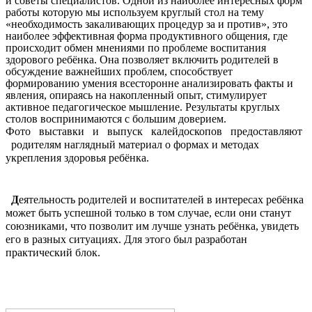
и советы специалистов. Одной из наиболее интересных форм
работы которую мы используем круглый стол на тему
«необходимость закаливающих процедур за и против», это
наиболее эффективная форма продуктивного общения, где
происходит обмен мнениями по проблеме воспитания
здорового ребёнка. Она позволяет включить родителей в
обсуждение важнейших проблем, способствует
формированию умения всесторонне анализировать факты и
явления, опираясь на накопленный опыт, стимулирует
активное педагогическое мышление. Результаты круглых
столов воспринимаются с большим доверием.
Фото выставки и выпуск калейдоскопов предоставляют
родителям наглядный материал о формах и методах
укрепления здоровья ребёнка.
Д
еятельность родителей и воспитателей в интересах ребёнка
может быть успешной только в том случае, если они станут
союзниками, что позволит им лучше узнать ребёнка, увидеть
его в разных ситуациях. Для этого был разработан
практический блок.