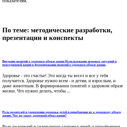
показателям.
По теме: методические разработки,
презентации и конспекты
Введение понятий о здоровом образе жизни Использование игровых ситуаций в
повседневной жизни в формировании понятий о здоровом образе жизни.
Здоровье - это счастье! Это когда ты весел и все у тебя
получается. Здоровье нужно всем - и детям, и взрослым, и
даже животным. В формировании понятий о здоровом образе
жизни. Что нужно делать, чтобы ...
Роль родителей в укреплении здоровья детей и приобщении их к здоровому образу
жизни. Что же такое, здоровый образ жизни?
Роль родителей в укреплении здоровья детей и приобщении