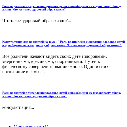
Роль родителей в укреплении здоровья детей и приобщении их к здоровому образу
жизни. Что же такое здоровый образ жизни?
Что такое здоровый образ жизни?...
Консультация для родителей на тему: " Роль родителей в укреплении здоровья детей
и приобщении их к здоровому образу жизни. Что же такое, здоровый образ жизни".
Все родители желают видеть своих детей здоровыми,
энергичными, красивыми, спортивными. Путей к
физическому совершенствованию много. Один из них=
воспитание в семье....
Роль родителей в укреплении здоровья детей и приобщении их к здоровому образу
жизни. Что же такое, здоровый образ жизни?
консультпация...
Мне нравится
(1)