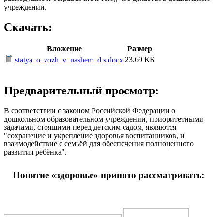
учреждении.
Скачать:
Вложение
Размер
23.69 КБ
statya_o_zozh_v_nashem_d.s.docx
Предварительный просмотр:
В соответствии с законом Российской Федерации о
дошкольном образовательном учреждении, приоритетными
задачами, стоящими перед детским садом, являются
"сохранение и укрепление здоровья воспитанников, и
взаимодействие с семьёй для обеспечения полноценного
развития ребёнка".
Понятие «здоровье» принято рассматривать: