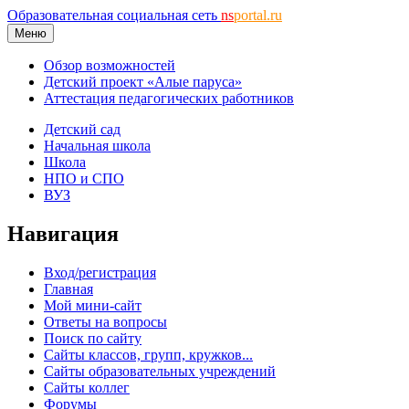
Образовательная социальная сеть
ns
portal.ru
Меню
Обзор возможностей
Детский проект «Алые паруса»
Аттестация педагогических работников
Детский сад
Начальная школа
Школа
НПО и СПО
ВУЗ
Навигация
Вход/регистрация
Главная
Мой мини-сайт
Ответы на вопросы
Поиск по сайту
Сайты классов, групп, кружков...
Сайты образовательных учреждений
Сайты коллег
Форумы