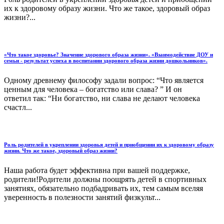
их к здоровому образу жизни. Что же такое, здоровый образ
жизни?...
«Что такое здоровье? Значение здорового образа жизни». «Взаимодействие ДОУ и
семьи - результат успеха в воспитании здорового образа жизни дошкольников».
Одному древнему философу задали вопрос: “Что является
ценным для человека – богатство или слава? ” И он
ответил так: “Ни богатство, ни слава не делают человека
счастл...
Роль родителей в укреплении здоровья детей и приобщении их к здоровому образу
жизни. Что же такое, здоровый образ жизни?
Наша работа будет эффективна при вашей поддержке,
родители!Родители должны поощрять детей в спортивных
занятиях, обязательно подбадривать их, тем самым вселяя
уверенность в полезности занятий физкульт...