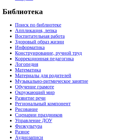
Библиотека
Поиск по библиотеке
Аппликация, лепка
Воспитательная работа
Здоровый образ жизни
Информатика
Конструирование, ручной труд
Коррекционная педагогика
Логопедия
Математика
Материалы для родителей
Музыкально-ритмическое занятие
Обучение грамоте
Окружающий мир
Развитие речи
Региональный компонент
Рисование
Сценарии праздников
Управление ДОУ
Физкультура
Разное
Аудиозаписи