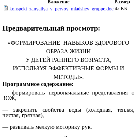
Вложение
Размер
42 КБ
konspekt_zanyatiya_v_pervoy_mladshey_gruppe.doc
Предварительный просмотр:
«ФОРМИРОВАНИЕ НАВЫКОВ ЗДОРОВОГО
ОБРАЗА ЖИЗНИ
У ДЕТЕЙ РАННЕГО ВОЗРАСТА,
ИСПОЛЬЗУЯ ЭФФЕКТИВНЫЕ ФОРМЫ И
МЕТОДЫ».
Программное содержание:
— формировать первоначальные представления о
ЗОЖ,
— закрепить свойства воды (холодная, теплая,
чистая, грязная),
— развивать мелкую моторику рук.