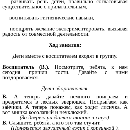
— развивать речь детей, правильно согласовывая
существительное с прилагательным,
— воспитывать гигиенические навыки,
— поощрять желание экспериментировать, вызывая
радость от совместной деятельности.
Ход занятия:
Дети вместе с воспитателем входят в группу.
Воспитатель (В.).
Посмотрите, ребята, к нам
сегодня пришли гости. Давайте с ними
поздороваемся.
Дети здороваются.
В.
А теперь давайте немного поиграем и
превратимся в лесных зверюшек. Попрыгаем как
зайчики. А теперь покажем, как ходит лисичка. А
вот мишка косолапый и неуклюжий.
(За дверью раздается топот и стук).
В.
Слышите, ребята, а кто это там стучит.
(Появляется игрушечный ежик с корзинкой ).