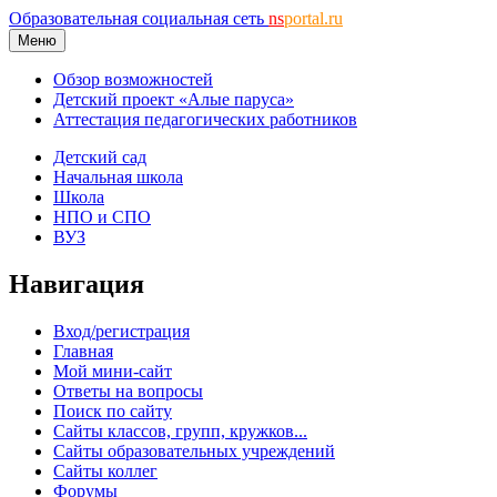
Образовательная социальная сеть
ns
portal.ru
Меню
Обзор возможностей
Детский проект «Алые паруса»
Аттестация педагогических работников
Детский сад
Начальная школа
Школа
НПО и СПО
ВУЗ
Навигация
Вход/регистрация
Главная
Мой мини-сайт
Ответы на вопросы
Поиск по сайту
Сайты классов, групп, кружков...
Сайты образовательных учреждений
Сайты коллег
Форумы