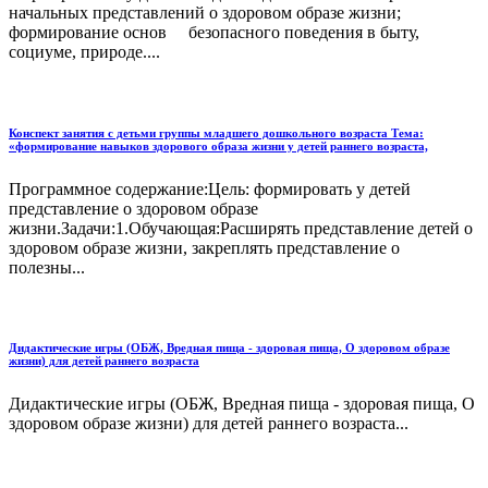
начальных представлений о здоровом образе жизни;
формирование основ безопасного поведения в быту,
социуме, природе....
Конспект занятия с детьми группы младшего дошкольного возраста Тема:
«формирование навыков здорового образа жизни у детей раннего возраста,
Программное содержание:Цель: формировать у детей
представление о здоровом образе
жизни.Задачи:1.Обучающая:Расширять представление детей о
здоровом образе жизни, закреплять представление о
полезны...
Дидактические игры (ОБЖ, Вредная пища - здоровая пища, О здоровом образе
жизни) для детей раннего возраста
Дидактические игры (ОБЖ, Вредная пища - здоровая пища, О
здоровом образе жизни) для детей раннего возраста...