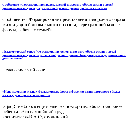
Сообщение «Формирование представлений здорового образа жизни у детей
дошкольного возраста, через разнообразные формы, работы с семьей»
Сообщение «Формирование представлений здорового образа
жизни у детей дошкольного возраста, через разнообразные
формы, работы с семьей»...
Педагогический совет "Формирование основ здорового образа жизни у детей
дошкольного возраста через разнообразные формы физкультурно-оздоровительной
деятельности"
Педагогический совет....
«Использование малых фольклорных форм в формировании здорового образа
жизни у детей раннего возраста»
laquo;Я не боюсь еще и еще раз повторить:Забота о здоровье
ребенка –Это важнейший труд
воспитателя»В.А.Сухомлинский....