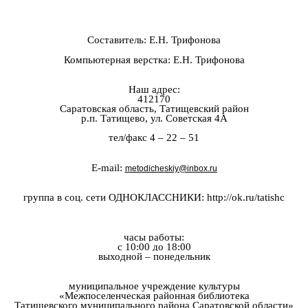
Составитель: Е.Н. Трифонова
Компьютерная верстка: Е.Н. Трифонова
Наш адрес:
412170
Саратовская область, Татищевский район
р.п. Татищево, ул. Советская 4А
тел/факс 4 – 22 – 51
E-mail:
metodicheskiy@inbox.ru
группа в соц. сети ОДНОКЛАССНИКИ: http://ok.ru/tatishc
часы работы:
с 10:00 до 18:00
выходной – понедельник
муниципальное учреждение культуры
«Межпоселенческая районная библиотека
Татищевского муниципального района Саратовской области»