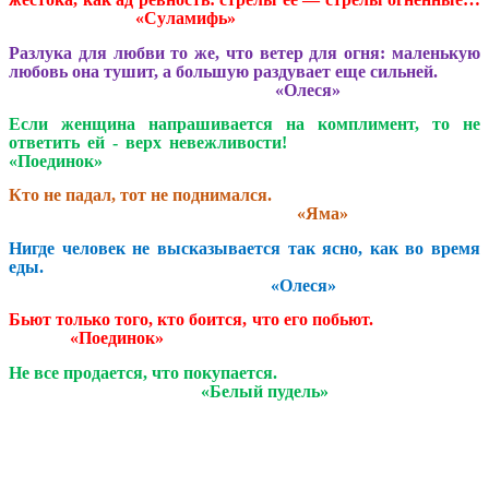
«Суламифь»
Разлука для любви то же, что ветер для огня: маленькую
любовь она тушит, а большую раздувает еще сильней.
«Олеся»
Если женщина напрашивается на комплимент, то не
ответить ей - верх невежливости!
«Поединок»
Кто не падал, тот не поднимался.
«Яма»
Нигде человек не высказывается так ясно, как во время
еды.
«Олеся»
Бьют только того, кто боится, что его побьют.
«Поединок»
Не все продается, что покупается.
«Белый пудель»