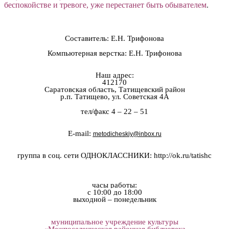
беспокойстве и тревоге, уже перестанет быть обывателем
.
Составитель: Е.Н. Трифонова
Компьютерная верстка: Е.Н. Трифонова
Наш адрес:
412170
Саратовская область, Татищевский район
р.п. Татищево, ул. Советская 4А
тел/факс 4 – 22 – 51
E-mail:
metodicheskiy@inbox.ru
группа в соц. сети ОДНОКЛАССНИКИ: http://ok.ru/tatishc
часы работы:
с 10:00 до 18:00
выходной – понедельник
муниципальное учреждение культуры
«Межпоселенческая районная библиотека