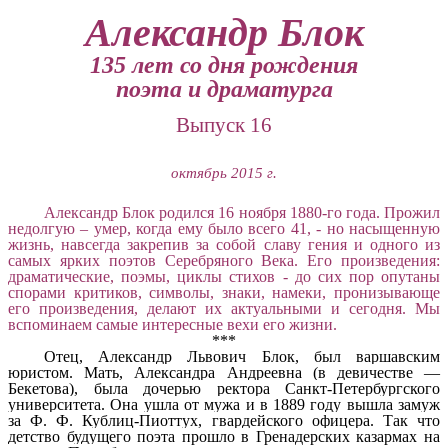
Александр Блок
135 лет со дня рождения
поэта и драматурга
Выпуск 16
октябрь 2015 г.
Александр Блок родился 16 ноября 1880-го года. Прожил
недолгую – умер, когда ему было всего 41, - но насыщенную
жизнь, навсегда закрепив за собой славу гения и одного из
самых ярких поэтов Серебряного Века. Его произведения:
драматические, поэмы, циклы стихов - до сих пор опутаны
спорами критиков, символы, знаки, намеки, пронизывающе
его произведения, делают их актуальными и сегодня. Мы
вспоминаем самые интересные вехи его жизни.
***
Отец, Александр Львович Блок, был варшавским
юристом. Мать, Александра Андреевна (в девичестве —
Бекетова), была дочерью ректора Санкт-Петербургского
университета. Она ушла от мужа и в 1889 году вышла замуж
за Ф. Ф. Кублиц-Пиоттух, гвардейского офицера. Так что
детство будущего поэта прошло в Гренадерских казармах на