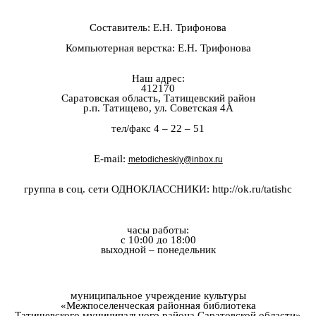
Составитель: Е.Н. Трифонова
Компьютерная верстка: Е.Н. Трифонова
Наш адрес:
412170
Саратовская область, Татищевский район
р.п. Татищево, ул. Советская 4А
тел/факс 4 – 22 – 51
E-mail:
metodicheskiy@inbox.ru
группа в соц. сети ОДНОКЛАССНИКИ: http://ok.ru/tatishc
часы работы:
с 10:00 до 18:00
выходной – понедельник
муниципальное учреждение культуры
«Межпоселенческая районная библиотека
Татищевского муниципального района Саратовской области»