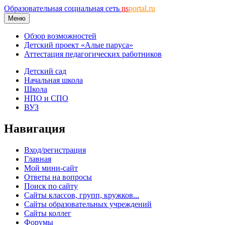
Образовательная социальная сеть
ns
portal.ru
Меню
Обзор возможностей
Детский проект «Алые паруса»
Аттестация педагогических работников
Детский сад
Начальная школа
Школа
НПО и СПО
ВУЗ
Навигация
Вход/регистрация
Главная
Мой мини-сайт
Ответы на вопросы
Поиск по сайту
Сайты классов, групп, кружков...
Сайты образовательных учреждений
Сайты коллег
Форумы