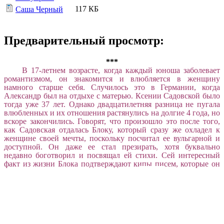
117 КБ
Саша Черный
Предварительный просмотр:
***
В 17-летнем возрасте, когда каждый юноша заболевает
романтизмом, он знакомится и влюбляется в женщину
намного старше себя. Случилось это в Германии, когда
Александр был на отдыхе с матерью. Ксении Садовской было
тогда уже 37 лет. Однако двадцатилетняя разница не пугала
влюбленных и их отношения растянулись на долгие 4 года, но
вскоре закончились. Говорят, что произошло это после того,
как Садовская отдалась Блоку, который сразу же охладел к
женщине своей мечты, поскольку посчитал ее вульгарной и
доступной. Он даже ее стал презирать, хотя буквально
недавно боготворил и посвящал ей стихи. Сей интересный
факт из жизни Блока подтверждают кипы писем, которые он