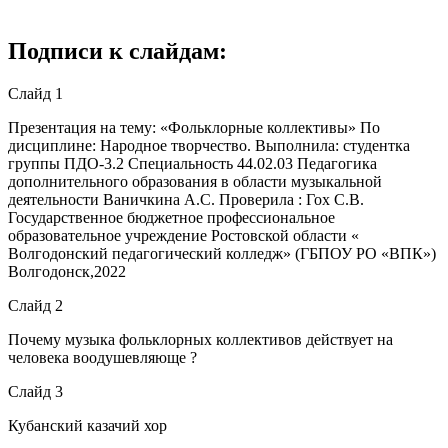
Подписи к слайдам:
Слайд 1
Презентация на тему: «Фольклорные коллективы» По
дисциплине: Народное творчество. Выполнила: студентка
группы ПДО-3.2 Специальность 44.02.03 Педагогика
дополнительного образования в области музыкальной
деятельности Ваничкина А.С. Проверила : Гох С.В.
Государственное бюджетное профессиональное
образовательное учреждение Ростовской области «
Волгодонский педагогический колледж» (ГБПОУ РО «ВПК»)
Волгодонск,2022
Слайд 2
Почему музыка фольклорных коллективов действует на
человека воодушевляюще ?
Слайд 3
Кубанский казачий хор