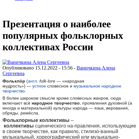
Презентация о наиболее
популярных фольклорных
коллективах России
Опубликовано 15.12.2022 - 15:56 -
Ваничкина Алена
Сергеевна
Фолькло́р
(
англ.
folk-lore
— «народная
мудрость») —
устное
словесное и
музыкальное народное
творчество
.
В более широком смысле кроме словесных жанров, сюда
включают всё
народное творчество
, проявления духовной (а
иногда и материальной) культуры народа — язык, верования,
обряды, ремёсла.
Фольклорные
коллективы
–
коллективы
сценического на-правления, использующие
в своем творчестве, как правило, стилизо-ванный
музыкальный, хореографический или музыкально-