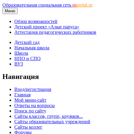
Образовательная социальная сеть
ns
portal.ru
Меню
Обзор возможностей
Детский проект «Алые паруса»
Аттестация педагогических работников
Детский сад
Начальная школа
Школа
НПО и СПО
ВУЗ
Навигация
Вход/регистрация
Главная
Мой мини-сайт
Ответы на вопросы
Поиск по сайту
Сайты классов, групп, кружков...
Сайты образовательных учреждений
Сайты коллег
Форумы