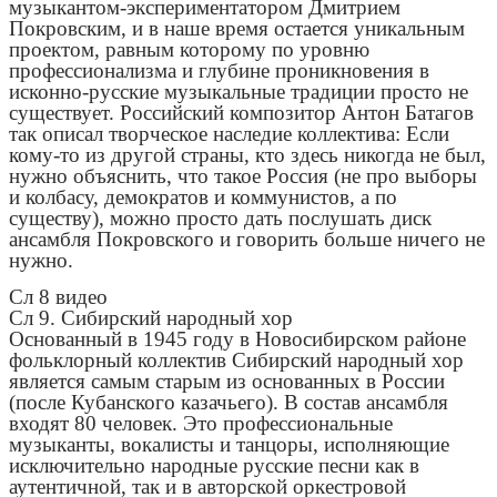
музыкантом-экспериментатором Дмитрием
Покровским, и в наше время остается уникальным
проектом, равным которому по уровню
профессионализма и глубине проникновения в
исконно-русские музыкальные традиции просто не
существует. Российский композитор Антон Батагов
так описал творческое наследие коллектива: Если
кому-то из другой страны, кто здесь никогда не был,
нужно объяснить, что такое Россия (не про выборы
и колбасу, демократов и коммунистов, а по
существу), можно просто дать послушать диск
ансамбля Покровского и говорить больше ничего не
нужно.
Сл 8 видео
Сл 9. Сибирский народный хор
Основанный в 1945 году в Новосибирском районе
фольклорный коллектив Сибирский народный хор
является самым старым из основанных в России
(после Кубанского казачьего). В состав ансамбля
входят 80 человек. Это профессиональные
музыканты, вокалисты и танцоры, исполняющие
исключительно народные русские песни как в
аутентичной, так и в авторской оркестровой