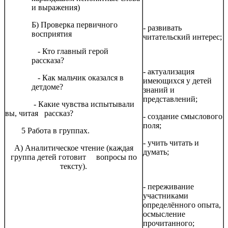
и выражения)
Б) Проверка первичного
- развивать
восприятия
читательский интерес;
- Кто главный герой
рассказа?
- актуализация
- Как мальчик оказался в
имеющихся у детей
детдоме?
знаний и
представлений;
- Какие чувства испытывали
вы, читая рассказ?
- создание смыслового
поля;
5 Работа в группах.
- учить читать и
А) Аналитическое чтение (каждая
думать;
группа детей готовит вопросы по
тексту).
- переживание
участниками
определённого опыта,
осмысление
прочитанного;