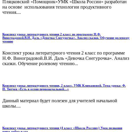
Пляцковский «Помощник»УМК «Школа России» разработан
на основе использования технологии продуктивного
чтения....
Конспект урока литературного чтения 2 класс по программе Н.Ф.
Виноградовой.В.И. Даль «Девочка Снегурочка». Анализ сказки. Обучение ролевому
чтению
Конспект урока литературного чтения 2 класс по программе
Н.Ф. Виноградовой.В.И. Даль «Девочка Снегурочка». Анализ
сказки. Обучение ролевому чтению...
Конспект урока литературного чтения, 2 класс. УМК Климановой. Тема урока: Ф.
И. Тютчев «Есть в осени первоначальной…»
Данный материал будет полезен для учителей начальной
школы....
Конспект урока литературного чтения (4 класс «Школа России») Урок познания
мира добра и зла.