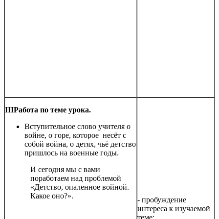
III
Работа по теме урока.
Вступительное слово учителя о
войне, о горе, которое несёт с
собой война, о детях, чьё детство
пришлось на военные годы.
И сегодня мы с вами
поработаем над проблемой
«Детство, опаленное войной.
Какое оно?».
- пробуждение
интереса к изучаемой
теме;