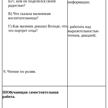
Б) С кем он поделился своей
информации;
радостью?
В) Что сказала мальчикам
воспитательница?
Г) Как мальчик доказал Володе, что
- работать над
это портрет отца?
выразительностью
чтения, дикцией;
9. Чтение по ролям.
III
Обучающая самостоятельная
работа.