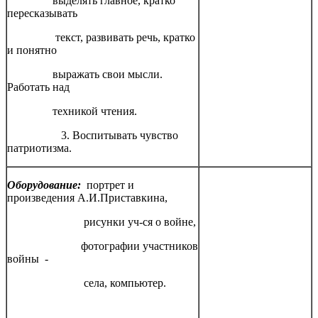
выделять главное, кратко
пересказывать
текст, развивать речь, кратко
и понятно
выражать свои мысли.
Работать над
техникой чтения.
3. Воспитывать чувство
патриотизма.
Оборудование:
портрет и
произведения А.И.Приставкина,
рисунки уч-ся о войне,
фотографии участников
войны -
села, компьютер.