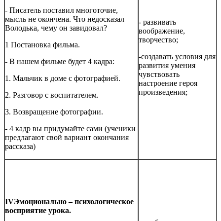
- Писатель поставил многоточие,
мысль не окончена. Что недосказал
- развивать
Володька, чему он завидовал?
воображение,
творчество;
1 Постановка фильма.
-создавать условия для
- В нашем фильме будет 4 кадра:
развития умения
чувствовать
1. Мальчик в доме с фотографией.
настроение героя
произведения;
2. Разговор с воспитателем.
3. Возвращение фотографии.
- 4 кадр вы придумайте сами (ученики
предлагают свой вариант окончания
рассказа)
IV
Эмоционально – психологическое
восприятие урока.