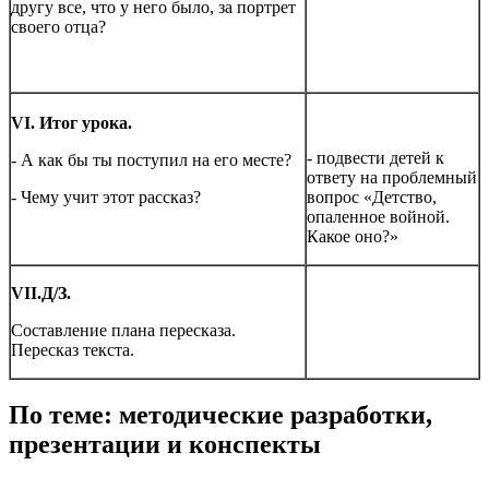
другу все, что у него было, за портрет
своего отца?
VI
. Итог урока.
- подвести детей к
- А как бы ты поступил на его месте?
ответу на проблемный
- Чему учит этот рассказ?
вопрос «Детство,
опаленное войной.
Какое оно?»
VII
.
Д/З.
Составление плана пересказа.
Пересказ текста.
По теме: методические разработки,
презентации и конспекты