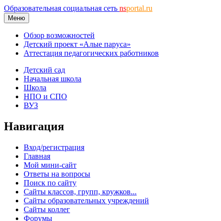
Образовательная социальная сеть
ns
portal.ru
Меню
Обзор возможностей
Детский проект «Алые паруса»
Аттестация педагогических работников
Детский сад
Начальная школа
Школа
НПО и СПО
ВУЗ
Навигация
Вход/регистрация
Главная
Мой мини-сайт
Ответы на вопросы
Поиск по сайту
Сайты классов, групп, кружков...
Сайты образовательных учреждений
Сайты коллег
Форумы