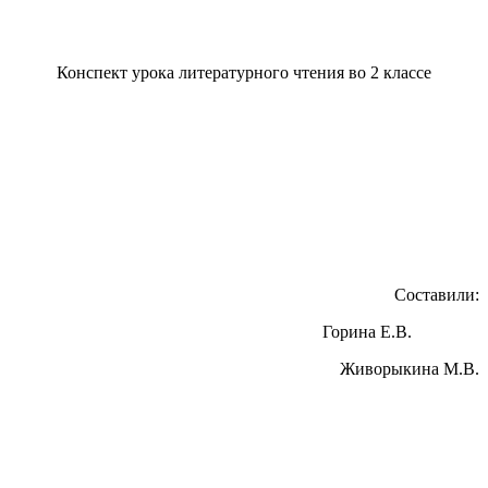
Конспект урока литературного чтения во 2 классе
Составили:
Горина Е.В.
Живорыкина М.В.