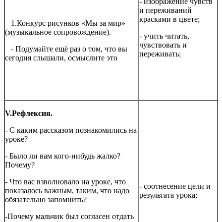
- изображение чувств
и переживаний
красками в цвете;
1.Конкурс рисунков «Мы за мир»
(музыкальное сопровождение).
- учить читать,
чувствовать и
- Подумайте ещё раз о том, что вы
переживать;
сегодня слышали, осмыслите это
V
.Рефлексия.
- С каким рассказом познакомились на
уроке?
- Было ли вам кого-нибудь жалко?
Почему?
- Что вас взволновало на уроке, что
- соотнесение цели и
показалось важным, таким, что надо
результата урока;
обязательно запомнить?
-Почему мальчик был согласен отдать