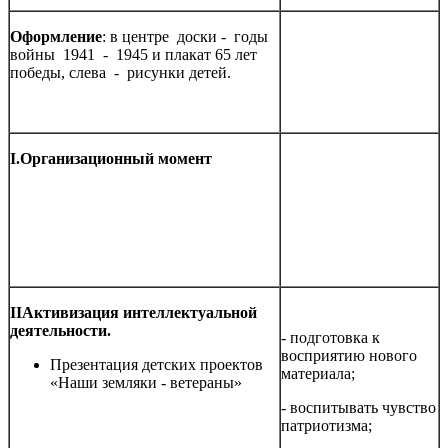
Оформление
: в центре доски - годы
войны 1941 - 1945 и плакат 65 лет
победы, слева - рисунки детей.
I
.Организационный момент
II
Активизация интеллектуальной
деятельности.
-
подготовка к
восприятию нового
Презентация детских проектов
материала;
«Наши земляки - ветераны»
- воспитывать чувство
патриотизма;