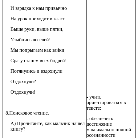
И зарядка к нам привычно
На урок приходит в класс.
Выше руки, выше пятки,
Улыбнись веселей!
Мы попрыгаем как зайки,
Сразу станем всех бодрей!
Потянулись и вздохнули
Отдохнули?
Отдохнули!
- учить
ориентироваться в
тексте;
8.Поисковое чтение.
- обеспечить
А) Прочитайте, как мальчик нашёл
достижение
книгу?
максимально полной
осознанности