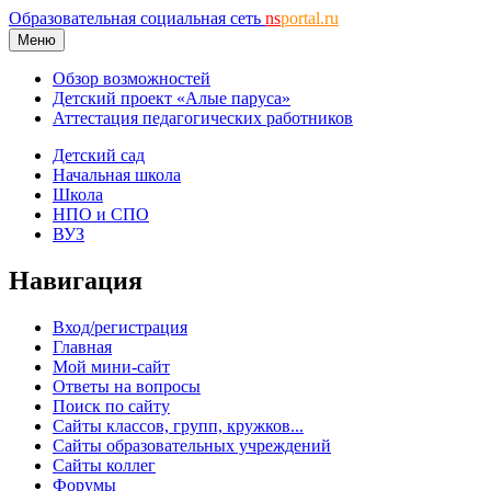
Образовательная социальная сеть
ns
portal.ru
Меню
Обзор возможностей
Детский проект «Алые паруса»
Аттестация педагогических работников
Детский сад
Начальная школа
Школа
НПО и СПО
ВУЗ
Навигация
Вход/регистрация
Главная
Мой мини-сайт
Ответы на вопросы
Поиск по сайту
Сайты классов, групп, кружков...
Сайты образовательных учреждений
Сайты коллег
Форумы