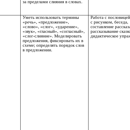
за пределами слияния в словах.
Уметь использовать термины
Работа с пословицей
«речь», «предложение»,
с рисунком, беседа,
«слово», «слог», «ударение»,
составление рассказа
«звук», «гласный», «согласный»,
рассказывание сказк
«слог-слияние». Моделировать
дидактическое упра
предложения, фиксировать их в
схеме; определять порядок слов
в предложении.