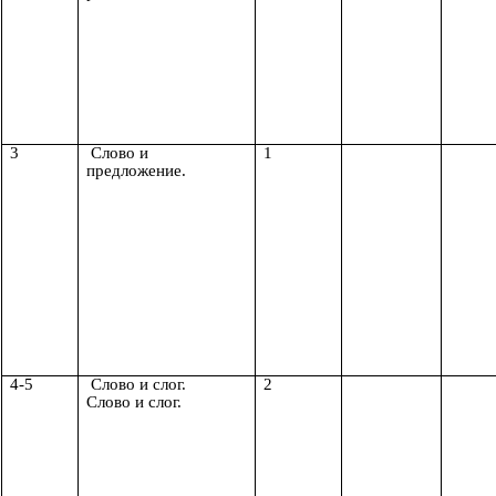
3
Слово и
1
предложение.
4-5
Слово и слог.
2
Слово и слог.