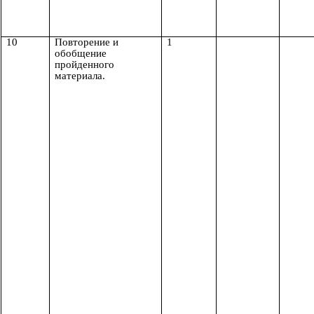
10
Повторение и
1
обобщение
пройденного
материала.