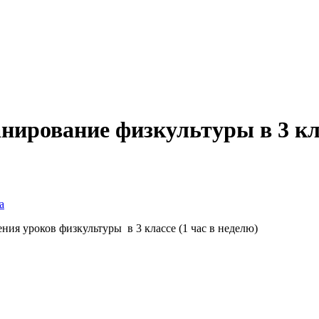
анирование физкультуры в 3 кл
а
ния уроков физкультуры в 3 классе (1 час в неделю)