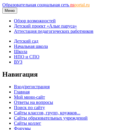
Образовательная социальная сеть
ns
portal.ru
Меню
Обзор возможностей
Детский проект «Алые паруса»
Аттестация педагогических работников
Детский сад
Начальная школа
Школа
НПО и СПО
ВУЗ
Навигация
Вход/регистрация
Главная
Мой мини-сайт
Ответы на вопросы
Поиск по сайту
Сайты классов, групп, кружков...
Сайты образовательных учреждений
Сайты коллег
Форумы