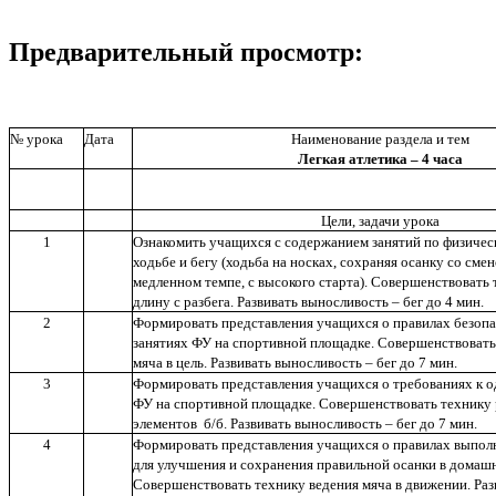
Предварительный просмотр:
№ урока
Дата
Наименование раздела и тем
Легкая атлетика – 4 часа
Цели, задачи урока
1
Ознакомить учащихся с содержанием занятий по физическ
ходьбе и бегу (ходьба на носках, сохраняя осанку со смен
медленном темпе, с высокого старта). Совершенствовать
длину с разбега. Развивать выносливость – бег до 4 мин.
2
Формировать представления учащихся о правилах безопа
занятиях ФУ на спортивной площадке. Совершенствовать
мяча в цель. Развивать выносливость – бег до 7 мин.
3
Формировать представления учащихся о требованиях к о
ФУ на спортивной площадке. Совершенствовать технику
элементов б/б. Развивать выносливость – бег до 7 мин.
4
Формировать представления учащихся о правилах выпо
для улучшения и сохранения правильной осанки в домаш
Совершенствовать технику ведения мяча в движении. Раз