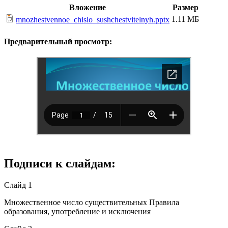
Вложение
Размер
1.11 МБ
mnozhestvennoe_chislo_sushchestvitelnyh.pptx
Предварительный просмотр:
Подписи к слайдам:
Слайд 1
Множественное число существительных Правила
образования, употребление и исключения