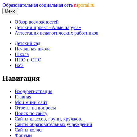
Образовательная социальная сеть
ns
portal.ru
Меню
Обзор возможностей
Детский проект «Алые паруса»
Аттестация педагогических работников
Детский сад
Начальная школа
Школа
НПО и СПО
ВУЗ
Навигация
Вход/регистрация
Главная
Мой мини-сайт
Ответы на вопросы
Поиск по сайту
Сайты классов, групп, кружков...
Сайты образовательных учреждений
Сайты коллег
Форумы