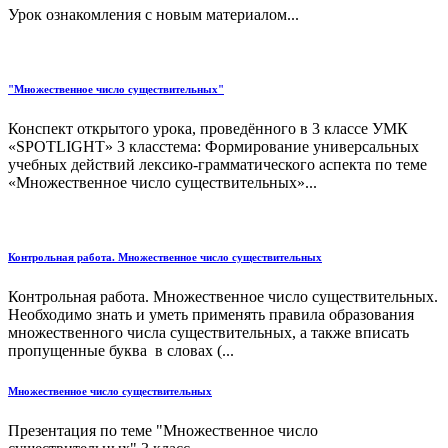
Урок ознакомления с новым материалом...
"Множественное число существительных"
Конспект открытого урока, проведённого в 3 классе УМК
«SPOTLIGHT» 3 класстема: Формирование универсальных
учебных действий лексико-грамматического аспекта по теме
«Множественное число существительных»...
Контрольная работа. Множественное число существительных
Контрольная работа. Множественное число существительных.
Необходимо знать и уметь применять правила образования
множественного числа существительных, а также вписать
пропущенные буква в словах (...
Множественное число существительных
Презентация по теме "Множественное число