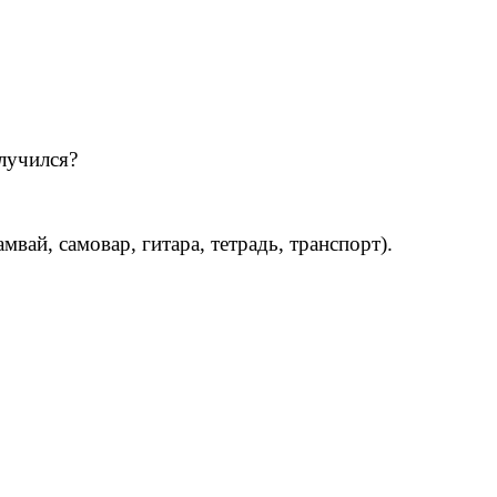
олучился?
мвай, самовар, гитара, тетрадь, транспорт).