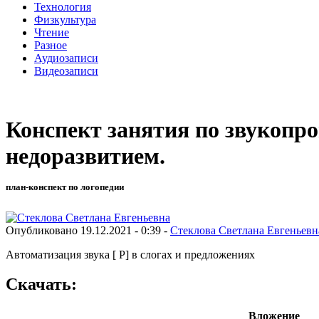
Технология
Физкультура
Чтение
Разное
Аудиозаписи
Видеозаписи
Конспект занятия по звукопр
недоразвитием.
план-конспект по логопедии
Опубликовано 19.12.2021 - 0:39 -
Стеклова Светлана Евгеньевн
Автоматизация звука [ Р] в слогах и предложениях
Скачать:
Вложение