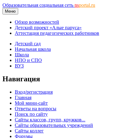
Образовательная социальная сеть
ns
portal.ru
Меню
Обзор возможностей
Детский проект «Алые паруса»
Аттестация педагогических работников
Детский сад
Начальная школа
Школа
НПО и СПО
ВУЗ
Навигация
Вход/регистрация
Главная
Мой мини-сайт
Ответы на вопросы
Поиск по сайту
Сайты классов, групп, кружков...
Сайты образовательных учреждений
Сайты коллег
Форумы