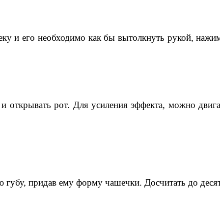
щеку и его необходимо как бы вытолкнуть рукой, наж
 и открывать рот. Для усиления эффекта, можно двиг
губу, придав ему форму чашечки. Досчитать до десят