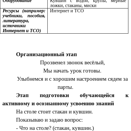
Оборудование
Кувшин с водой, крупы, мерные
ложки, стаканы, миски
Ресурсы (например:
Интернет и ТСО
учебники, пособия,
литература,
источники
Интернет и ТСО)
Организационный этап
Прозвенел звонок весёлый,
Мы начать урок готовы.
Улыбнемся и с хорошим настроением сядем за
парты.
Этап подготовки обучающейся к
активному и осознанному усвоению знаний
На столе стоит стакан и кувшин.
Показываю и задаю вопрос:
- Что на столе? (стакан, кувшин.)