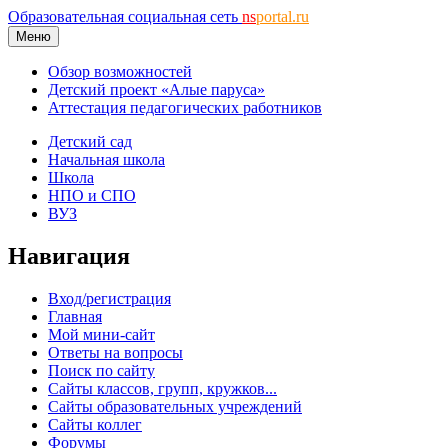
Образовательная социальная сеть
ns
portal.ru
Меню
Обзор возможностей
Детский проект «Алые паруса»
Аттестация педагогических работников
Детский сад
Начальная школа
Школа
НПО и СПО
ВУЗ
Навигация
Вход/регистрация
Главная
Мой мини-сайт
Ответы на вопросы
Поиск по сайту
Сайты классов, групп, кружков...
Сайты образовательных учреждений
Сайты коллег
Форумы