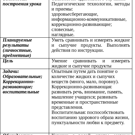
построения урока
Педагогические технологии, методы
и приемы:
здоровьесберегающие,
информационно-коммуникативные,
коррекционно-развивающие;
словесные,
наглядные.
Планируемые
Уметь сравнивать и измерять жидкие
результаты
и сыпучие продукты. Выполнять
(личностные,
действия по инструкции.
предметные)
Цель
Умение сравнивать и измерять
жидкие и сыпучие продукты
Задачи:
Опытным путем дать понятие о
Образовательные;
количестве жидких и сыпучих
Коррекционно-
веществ (много, мало, поровну).
развивающие;
Коррекционно-развивающая:
воспитательные
развивать речь, внимание, память,
мышление учащихся; развивать
временные и пространственные
представления.
Воспитательная: поспособствовать
воспитанию здорового образа жизни,
пунктуальности любви к предмету.