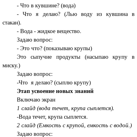
- Что в кувшине? (вода)
- Что я делаю? (Лью воду из кувшина в
стакан).
- Вода - жидкое вещество.
Задаю вопрос:
- Это что? (показываю крупы)
Это сыпучие продукты (насыпаю крупу в
миску.)
Задаю вопрос:
-Что я делаю? (сыплю крупу)
Этап усвоение новых знаний
Включаю экран
1 слайд (вода течет, крупа сыплется).
-Вода течет, крупа сыплется.
2 слайд (Емкость с крупой, емкость с водой.)
Задаю вопрос: