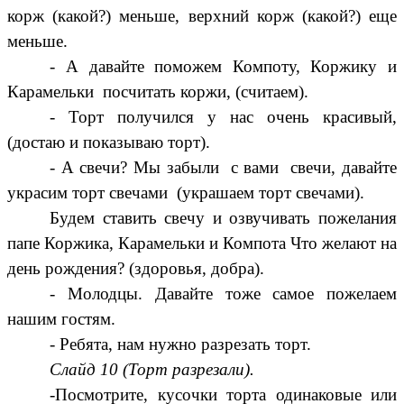
корж (какой?) меньше, верхний корж (какой?) еще
меньше.
- А давайте поможем Компоту, Коржику и
Карамельки посчитать коржи, (считаем).
- Торт получился у нас очень красивый,
(достаю и показываю торт).
- А свечи? Мы забыли с вами свечи, давайте
украсим торт свечами (украшаем торт свечами).
Будем ставить свечу и озвучивать пожелания
папе Коржика, Карамельки и Компота Что желают на
день рождения? (здоровья, добра).
- Молодцы. Давайте тоже самое пожелаем
нашим гостям.
- Ребята, нам нужно разрезать торт.
Слайд 10 (Торт разрезали).
-Посмотрите, кусочки торта одинаковые или