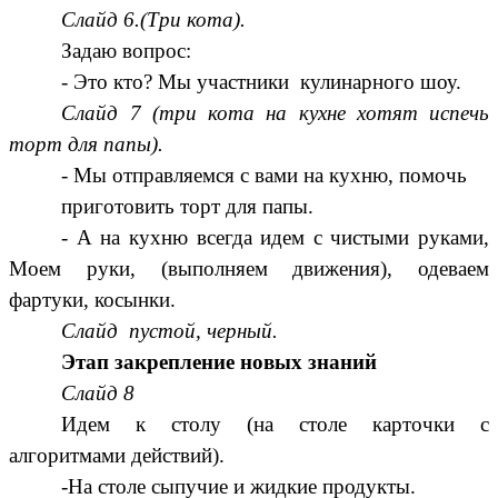
Слайд 6.(Три кота).
Задаю вопрос:
- Это кто? Мы участники кулинарного шоу.
Слайд 7 (три кота на кухне хотят испечь
торт для папы).
- Мы отправляемся с вами на кухню, помочь
приготовить торт для папы.
- А на кухню всегда идем с чистыми руками,
Моем руки, (выполняем движения), одеваем
фартуки, косынки.
Слайд пустой, черный.
Этап закрепление новых знаний
Слайд 8
Идем к столу (на столе карточки с
алгоритмами действий).
-На столе сыпучие и жидкие продукты.