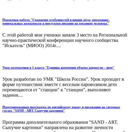
Проектная работа "Сравнение особенностей влияния мёда, витаминно-
минеральных комплексов и продуктов питания на организм человека"
С этой работой мои ученики заняли 3 место на Региональной
научно-практической конференции научного сообщества
"Искатель" (МИОО) 2014г....
Урок математики в 1 классе "Единица измерения объема жидкости - литр"
Урок разработан по УМК "Школа России". Урок проходит в
форме путешествия: вместе с веселым паровозиком дети
перемещаются от "станции" к "станции", выполняют
задания....
Интегрированная программа по английскому языку и рисованию на световых
столах "SAND - ART. Сыпучие картинки"
Программа дополнительного образования "SAND - ART.
Сыпучие картинки" направлена на развитие личности