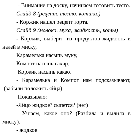
- Внимание на доску, начинаем готовить тесто.
Слайд 8 (рецепт, тесто, котики.)
- Коржик нашел рецепт торта.
Слайд 9 (молоко, мука, жидкость, коты)
- Коржик, выбери из продуктов жидкость и
налей в миску,
Карамелька насыпь муку,
Компот насыпь сахар,
Коржик насыпь какао.
- Карамелька и Компот нам подсказывают,
(забыли положить яйца).
Показываю:
-Яйцо жидкое? сыпется? (нет)
- Узнаем, какое оно? (Разбила и вылила в
миску).
- жидкое