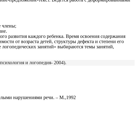
е члены;
ние.
о развития каждого ребенка. Время освоения содержания
ости от возраста детей, структуры дефекта и степени его
е логопедических занятий» выбираются темы занятий,
психология и логопедия- 2004).
желыми нарушениями речи. – М.,1992