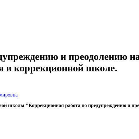
дупреждению и преодолению н
я в коррекционной школе.
мировна
нной школы "Коррекционная работа по предупреждению и пр