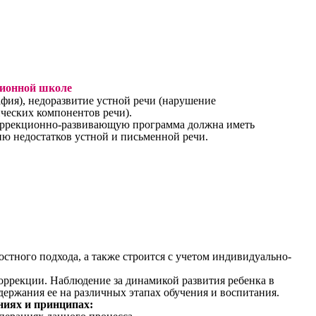
ционной школе
ия), недоразвитие устной речи (нарушение
ческих компонентов речи).
оррекционно-развивающую программа должна иметь
ю недостатков устной и письменной речи.
ного подхода, а также строится с учетом индивидуально-
ррекции. Наблюдение за динамикой развития ребенка в
ержания ее на различных этапах обучения и воспитания.
ниях и принципах: