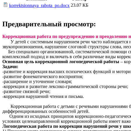
23.07 КБ
korrektsionnaya_rabota_po.docx
Предварительный просмотр:
Коррекционная работа по предупреждению и преодолению 
У детей с системным нарушением речи часто наблюдается нар
звукопроизношения, нарушение слоговой структуры слова, не
Без специально организованной, систематической помощи сп
комплексный подход и включать в себя различные виды коррек
Основная цель коррекционной логопедической работы
– кор
Задачи:
-развитие и коррекция высших психических функций и мотори
-развитие фонематического восприятия;
-расширение и уточнение словаря;
-коррекция и развитие лексико-грамматической стороны речи;
-развитие связной речи;
-коррекция нарушений чтения и письма.
Коррекционная работа с детьми с речевыми нарушениями бази
дифференцированных особенностей детей.
Одним из исходных принципов коррекционно-педагогической 
условиях целенаправленной коррекционной работы имеет важне
Логопедическая работа по коррекции нарушений речи у шк