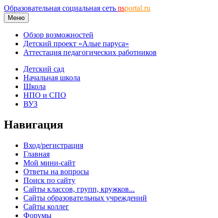
Образовательная социальная сеть
ns
portal.ru
Меню
Обзор возможностей
Детский проект «Алые паруса»
Аттестация педагогических работников
Детский сад
Начальная школа
Школа
НПО и СПО
ВУЗ
Навигация
Вход/регистрация
Главная
Мой мини-сайт
Ответы на вопросы
Поиск по сайту
Сайты классов, групп, кружков...
Сайты образовательных учреждений
Сайты коллег
Форумы