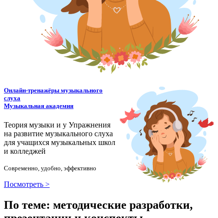
Онлайн-тренажёры музыкального
слуха
Музыкальная академия
Теория музыки и у
У
пражнения
на развитие музыкального слуха
для учащихся музыкальных школ
и колледжей
Современно, удобно, эффективно
Посмотреть >
По теме: методические разработки,