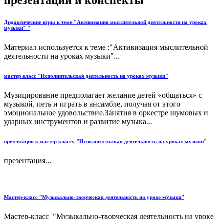
презентации и конспекты
Дидактические игры к теме "Активизация мыслительной деятельности на уроках
музыки" "
Материал используется к теме :"Активизация мыслительной
деятельности на уроках музыки"...
мастер класс "Исполнительская деятельность на уроках музыки"
Музицирование предполагает желание детей «общаться» с
музыкой, петь и играть в ансамбле, получая от этого
эмоциональное удовольствие.Занятия в оркестре шумовых и
ударных инструментов и развитие музыка...
презентация к мастер классу "Исполнительская деятельность на уроках музыки"
презентация...
Мастер-класс "Музыкально-творческая деятельность на уроке музыки"
Мастер-класс "Музыкально-творческая деятельность на уроке