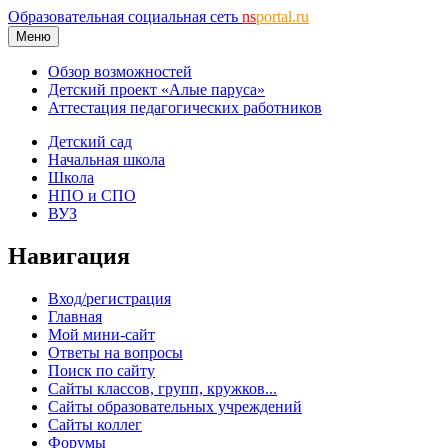
Образовательная социальная сеть
ns
portal.ru
Меню
Обзор возможностей
Детский проект «Алые паруса»
Аттестация педагогических работников
Детский сад
Начальная школа
Школа
НПО и СПО
ВУЗ
Навигация
Вход/регистрация
Главная
Мой мини-сайт
Ответы на вопросы
Поиск по сайту
Сайты классов, групп, кружков...
Сайты образовательных учреждений
Сайты коллег
Форумы