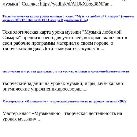
музыки" Ссылка: https://yadi.sk/d/AlUkXpog38NFar...
Технологическая карта урока музыки 3 класс "Музыка любимой Самары" (учитель
музыки МБОУ Школа №101 Самара Кудашкина О.А.)
Технологическая карта урока музыки "Музыка любимой
Самары" предназначена для учителей, которые включают в
свои рабочие программы материал о своем городе, о
творческих людях. Дети знакомятся с культурн...
творческая и игровая деятельность на уроках музыки и кружковой деятельности
творческие задания на уроках музыки, игры, музыкально-
ритмические упражнения,кроссворды....
Мастер-класс «Музыкально - творческая деятельность на уроках музыки»2022
Мастер-класс «Музыкально - творческая деятельность на
уроках музыки»...