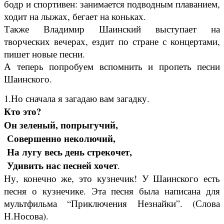
бодр и спортивен: занимается подводным плаванием,
ходит на лыжах, бегает на коньках.
Также Владимир Шаинский выступает на
творческих вечерах, ездит по стране с концертами,
пишет новые песни.
А теперь попробуем вспомнить и пропеть песни
Шаинского.
1.Но сначала я загадаю вам загадку.
Кто это?
Он зеленый, попрыгучий,
Совершенно неколючий,
На лугу весь день стрекочет,
Удивить нас песней хочет
.
Ну, конечно же, это кузнечик! У Шаинского есть
песня о кузнечике. Эта песня была написана для
мультфильма “Приключения Незнайки”. (Слова
Н.Носова).