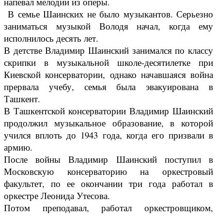
напевал мелодии из оперы.
В семье Шаинских не было музыкантов. Серьезно
заниматься музыкой Володя начал, когда ему
исполнилось десять лет.
В детстве Владимир Шаинский занимался по классу
скрипки в музыкальной школе-десятилетке при
Киевской консерватории, однако начавшаяся война
прервала учебу, семья была эвакуирована в
Ташкент.
В Ташкентской консерватории Владимир Шаинский
продолжил музыкальное образование, в которой
учился вплоть до 1943 года, когда его призвали в
армию.
После войны Владимир Шаинский поступил в
Московскую консерваторию на оркестровый
факультет, по ее окончании три года работал в
оркестре Леонида Утесова.
Потом преподавал, работал оркестровщиком,