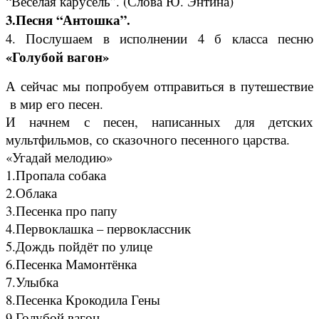
“Веселая карусель”. (Слова Ю. Энтина)
3.Песня “Антошка”.
4. Послушаем в исполнении 4 б класса песню
«Голубой вагон»
А сейчас мы попробуем отправиться в путешествие
в мир его песен.
И начнем с песен, написанных для детских
мультфильмов, со сказочного песенного царства.
«Угадай мелодию»
1.Пропала собака
2.Облака
3.Песенка про папу
4.Первоклашка – первоклассник
5.Дождь пойдёт по улице
6.Песенка Мамонтёнка
7.Улыбка
8.Песенка Крокодила Гены
9.Голубой вагон