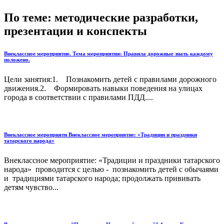
По теме: методические разработки,
презентации и конспекты
Внеклассное мероприятие. Тема мероприятия: Правила дорожные знать каждому
положено.
Цели занятия:1. Познакомить детей с правилами дорожного
движения.2. Формировать навыки поведения на улицах
города в соответствии с правилами ПДД....
Внеклассное мероприяти Внеклассное мероприятие: «Традиции и праздники
татарского народа»
Внеклассное мероприятие: «Традиции и праздники татарского
народа» проводится с целью - познакомить детей с обычаями
и традициями татарского народа; продолжать прививать
детям чувство...