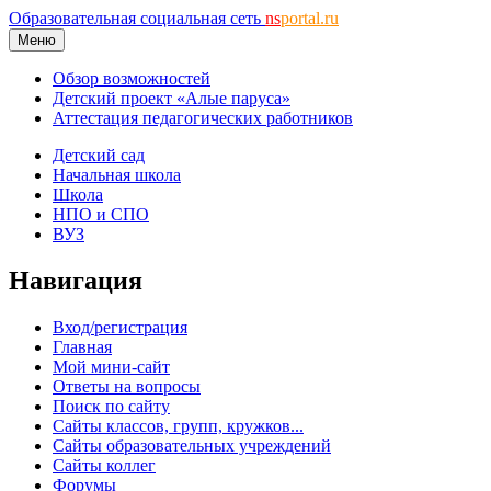
Образовательная социальная сеть
ns
portal.ru
Меню
Обзор возможностей
Детский проект «Алые паруса»
Аттестация педагогических работников
Детский сад
Начальная школа
Школа
НПО и СПО
ВУЗ
Навигация
Вход/регистрация
Главная
Мой мини-сайт
Ответы на вопросы
Поиск по сайту
Сайты классов, групп, кружков...
Сайты образовательных учреждений
Сайты коллег
Форумы