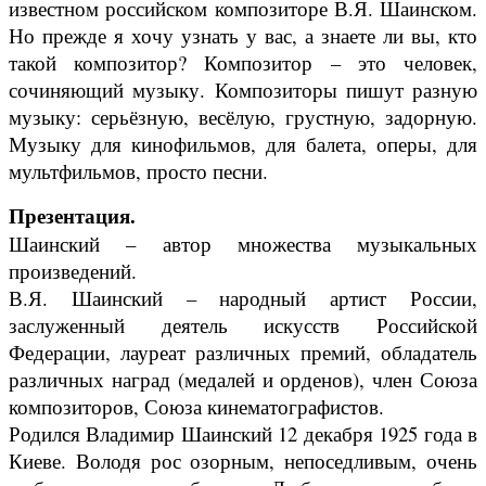
известном российском композиторе В.Я. Шаинском.
Но прежде я хочу узнать у вас, а знаете ли вы, кто
такой композитор? Композитор – это человек,
сочиняющий музыку. Композиторы пишут разную
музыку: серьёзную, весёлую, грустную, задорную.
Музыку для кинофильмов, для балета, оперы, для
мультфильмов, просто песни.
Презентация.
Шаинский – автор множества музыкальных
произведений.
В.Я. Шаинский – народный артист России,
заслуженный деятель искусств Российской
Федерации, лауреат различных премий, обладатель
различных наград (медалей и орденов), член Союза
композиторов, Союза кинематографистов.
Родился Владимир Шаинский 12 декабря 1925 года в
Киеве. Володя рос озорным, непоседливым, очень