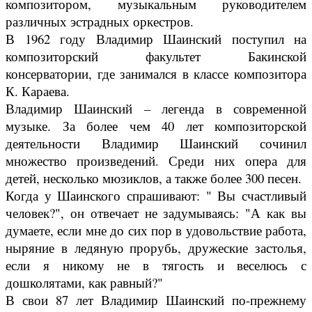
композитором, музыкальным руководителем
различных эстрадных оркестров.
В 1962 году Владимир Шаинский поступил на
композиторский факультет Бакинской
консерватории, где занимался в классе композитора
К. Караева.
Владимир Шаинский – легенда в современной
музыке. За более чем 40 лет композиторской
деятельности Владимир Шаинский сочинил
множество произведений. Среди них опера для
детей, несколько мюзиклов, а также более 300 песен.
Когда у Шаинского спрашивают: " Вы счастливый
человек?", он отвечает не задумываясь: "А как вы
думаете, если мне до сих пор в удовольствие работа,
ныряние в ледяную прорубь, дружеские застолья,
если я никому не в тягость и веселюсь с
дошколятами, как равный?"
В свои 87 лет Владимир Шаинский по-прежнему