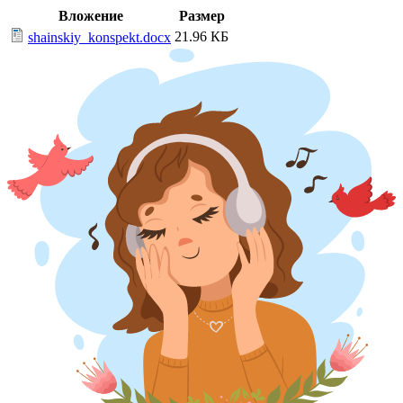
Вложение
Размер
21.96 КБ
shainskiy_konspekt.docx