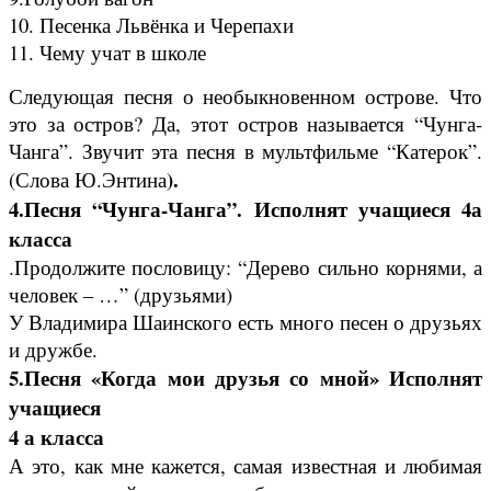
10. Песенка Львёнка и Черепахи
11. Чему учат в школе
Следующая песня о необыкновенном острове. Что
это за остров? Да, этот остров называется “Чунга-
Чанга”. Звучит эта песня в мультфильме “Катерок”.
).
(Слова Ю.Энтина
4.Песня “Чунга-Чанга”. Исполнят учащиеся 4а
класса
.Продолжите пословицу: “Дерево сильно корнями, а
человек – …” (друзьями)
У Владимира Шаинского есть много песен о друзьях
и дружбе.
5.Песня «Когда мои друзья со мной» Исполнят
учащиеся
4 а класса
А это, как мне кажется, самая известная и любимая