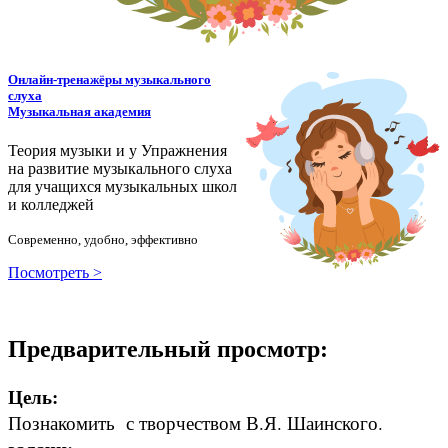
Онлайн-тренажёры музыкального
слуха
Музыкальная академия
Теория музыки и у
У
пражнения
на развитие музыкального слуха
для учащихся музыкальных школ
и колледжей
Современно, удобно, эффективно
Посмотреть >
Предварительный просмотр:
Цель:
Познакомить с творчеством В.Я. Шаинского.