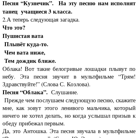
Песня “Кузнечик”. На эту песню нам исполнят
танец учащиеся 3
класса.
2.А теперь следующая загадка.
Что это?
Пушистая вата
Плывёт куда-то.
Чем вата ниже,
Тем дождик ближе.
Облака! Вот такие белогривые лошадки плывут по
небу. Эта песня звучит в мультфильме “Трям!
Здравствуйте!” (Слова С. Козлова).
Песня “Облака”.
Слушание.
Прежде чем послушаем следующую песню, скажите
мне, как зовут этого ленивого мальчика, который
ничего не хотел делать, но когда услышал призыв к
обеду прибежал первым.
Да, это Антошка. Эта песня звучала в мультфильме