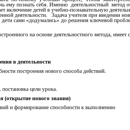
очь ему познать себя. Именно деятельностный метод 
ет включение детей в учебно-познавательную деятельн
твенной деятельности. Задача учителя при введении но
 дети сами «додумались» до решения ключевой проблем
строенного на основе деятельностного метода, имеет
ения в деятельности
бности построения нового способа действий.
 постановка цели урока.
ия (открытие нового знания)
ствий и формирование способности к выполнению