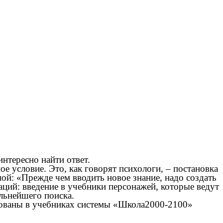
интересно найти ответ.
е условие. Это, как говорят психологи, – постановка
ой: «Прежде чем вводить новое знание, надо создать
ций: введение в учебники персонажей, которые ведут
льнейшего поиска.
зованы в учебниках системы «Школа2000-2100»