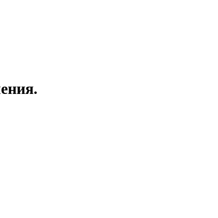
ения.