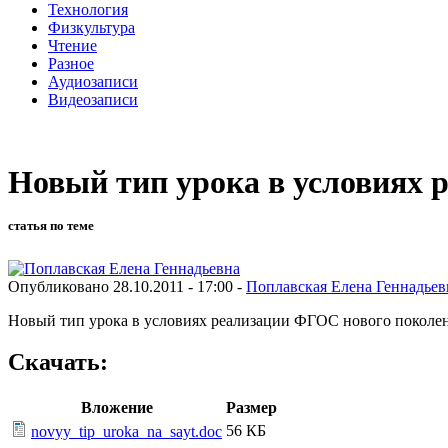
Технология
Физкультура
Чтение
Разное
Аудиозаписи
Видеозаписи
Новый тип урока в условиях 
статья по теме
Опубликовано 28.10.2011 - 17:00 -
Поплавская Елена Геннадьев
Новый тип урока в условиях реализации ФГОС нового поколен
Скачать:
Вложение
Размер
56 КБ
novyy_tip_uroka_na_sayt.doc