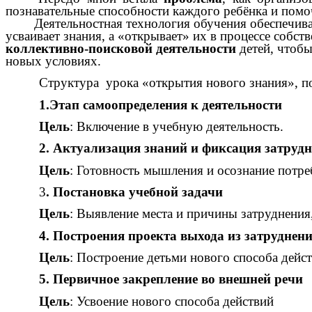
познавательные способности каждого ребёнка и пом
Деятельностная технология обучения обеспечива
усваивает знания, а «открывает» их в процессе собс
коллективно-поисковой деятельности
детей, чтобы
новых условиях.
Структура урока «открытия нового знания», по
1.Этап самоопределения к деятельности
Цель
: Включение в учебную деятельность.
2. Актуализация знаний и фиксация затрудн
Цель
: Готовность мышления и осознание потре
3
. Постановка учебной задачи
Цель
: Выявление места и причины затруднения,
4. Построения проекта выхода из затруднен
Цель
: Построение детьми нового способа дей
5. Первичное закрепление во внешней речи
Цель
: Усвоение нового способа действий