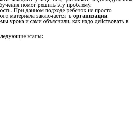
обучения помог решить эту проблему.
ость. При данном подходе ребенок не просто
вого материала заключается в
организации
ы урока и сами объяснили, как надо действовать в
 следующие этапы: