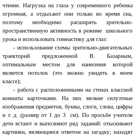
чтение. Нагрузка на глаза у современного ребенка
огромная, а отдыхают они только во время сна,
поэтому необходимо расширять зрительно-
пространственную активность в режиме школьного
урока и использовать гимнастику для глаз:
- использование схемы зрительно-двигательных
траекторий предложенной В. Базарным,
оптимальным местом для нанесения которой
является потолок (это можно увидеть в моем
классе);
- работа с расположенными на стенах классной
комнаты карточками. На них мелкие силуэтные
изображения предметов, буквы, слоги, слова, цифры
и т. д .(размер от 1 до 3 см). По просьбе учителя
дети встают и выполняют ряд заданий: отыскивают
картинки, являющиеся ответом на загадку; находят