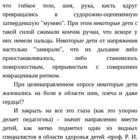
что гибкое тело, шея, рука, кисть вдруг
превращались в судорожно-оцепененную
затвердевшую "мумию". При этом некоторые дети с
такой силой сжимали кончик ручки, что вскоре у
них немели пальцы. Некоторые дети от напряжения
настолько "замирали", что их дыхание либо
приостанавливалось, либо становилось
поверхностным, прерывистым с совершенно
извращенным ритмом.
При целенаправленном опросе некоторые дети
жаловались на боли в области шеи, плеча и даже
сердца!?
И закрыть на все это глаза (как это упорно
делает педагогика) - значит направленно ввести
детей, как метко подметил один из видных
специалистов в области здоровья детей -проф. Р. И.