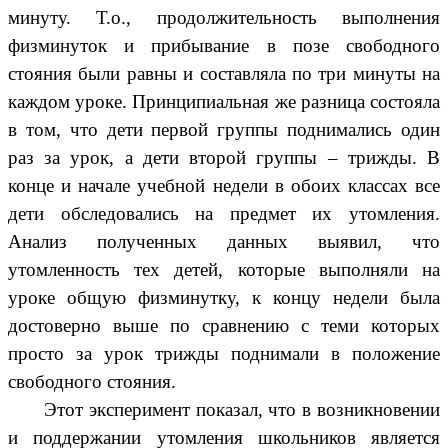
минуту. Т.о., продолжительность выполнения
физминуток и прибывание в позе свободного
стояния были равны и составляла по три минуты на
каждом уроке. Принципиальная же разница состояла
в том, что дети первой группы поднимались один
раз за урок, а дети второй группы – трижды. В
конце и начале учебной недели в обоих классах все
дети обследовались на предмет их утомления.
Анализ полученных данных выявил, что
утомленность тех детей, которые выполняли на
уроке общую физминутку, к концу недели была
достоверно выше по сравнению с теми которых
просто за урок трижды поднимали в положение
свободного стояния.
Этот эксперимент показал, что в возникновении
и поддержании утомления школьников является