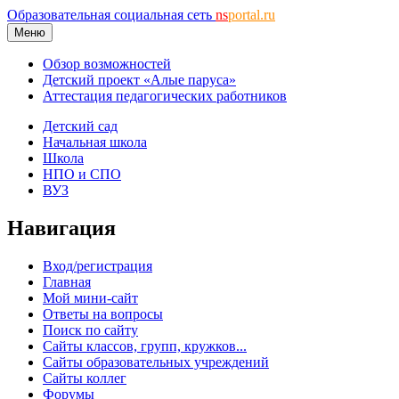
Образовательная социальная сеть
ns
portal.ru
Меню
Обзор возможностей
Детский проект «Алые паруса»
Аттестация педагогических работников
Детский сад
Начальная школа
Школа
НПО и СПО
ВУЗ
Навигация
Вход/регистрация
Главная
Мой мини-сайт
Ответы на вопросы
Поиск по сайту
Сайты классов, групп, кружков...
Сайты образовательных учреждений
Сайты коллег
Форумы