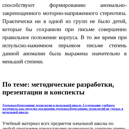
способствуют формированию аномально-
закрепощенного моторно-напряженного стереотипа.
Практически ни в одной из групп не было детей,
которые бы сохранили при письме совершенно
правильное положение корпуса. В то же время при
испульсно-нажимном перьевом письме степень
данной аномалии была выражена значительно в
меньшей степени.
По теме: методические разработки,
презентации и конспекты
Здоровьесберегающие технологии в начальной школе. Содержание учебного
материала как средство реализации здоровьесберегающих технологий на уроках в
начальной школе.
Учебный материал всех предметов начальной школы по
любой программе предоставляет возможность учителю прямо