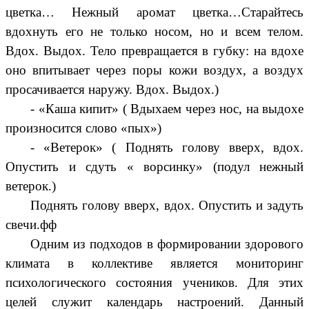
цветка… Нежный аромат цветка…Старайтесь
вдохнуть его не только носом, но и всем телом.
Вдох. Выдох. Тело превращается в губку: на вдохе
оно впитывает через поры кожи воздух, а воздух
просачивается наружу. Вдох. Выдох.)
- «Каша кипит» ( Вдыхаем через нос, на выдохе
произносится слово «пых»)
- «Ветерок» ( Поднять голову вверх, вдох.
Опустить и сдуть « ворсинку» (подул нежный
ветерок.)
Поднять голову вверх, вдох. Опустить и задуть
свечи.фф
Одним из подходов в формировании здорового
климата в коллективе является мониторинг
психологического состояния учеников. Для этих
целей служит календарь настроений. Данный