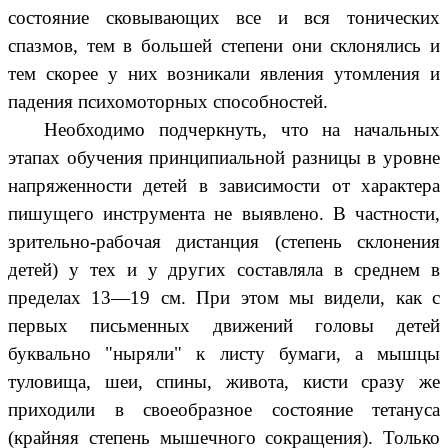
состояние сковывающих все и вся тонических
спазмов, тем в большей степени они склонялись и
тем скорее у них возникали явления утомления и
падения психомоторных способностей.
Необходимо подчеркнуть, что на начальных
этапах обучения принципиальной разницы в уровне
напряженности детей в зависимости от характера
пишущего инструмента не выявлено. В частности,
зрительно-рабочая дистанция (степень склонения
детей) у тех и у других составляла в среднем в
пределах 13—19 см. При этом мы видели, как с
первых письменных движений головы детей
буквально "ныряли" к листу бумаги, а мышцы
туловища, шеи, спины, живота, кисти сразу же
приходили в своеобразное состояние тетануса
(крайняя степень мышечного сокращения). Только