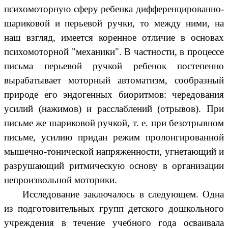
психомоторную сферу ребенка дифференцированно-
шариковой и перьевой ручки, то между ними, на
наш взгляд, имеется коренное отличие в основах
психомоторной "механики". В частности, в процессе
письма перьевой ручкой ребенок постепенно
вырабатывает моторный автоматизм, сообразный
природе его эндогенных биоритмов: чередования
усилий (нажимов) и расслаблений (отрывов). При
письме же шариковой ручкой, т. е. при безотрывном
письме, усилию придан режим пролонгированной
мышечно-тонической напряженности, угнетающий и
разрушающий ритмическую основу в организации
непроизвольной моторики.
Исследование заключалось в следующем. Одна
из подготовительных групп детского дошкольного
учреждения в течение учебного года осваивала