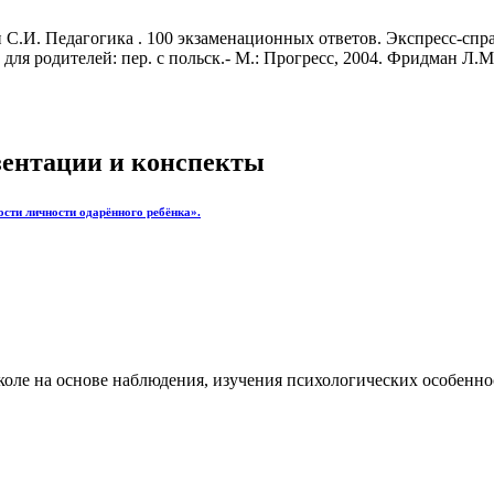
.И. Педагогика . 100 экзаменационных ответов. Экспресс-справо
 для родителей: пер. с польск.- М.: Прогресс, 2004. Фридман Л
езентации и конспекты
ости личности одарённого ребёнка».
ле на основе наблюдения, изучения психологических особен­нос