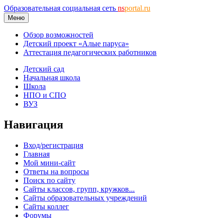
Образовательная социальная сеть
ns
portal.ru
Меню
Обзор возможностей
Детский проект «Алые паруса»
Аттестация педагогических работников
Детский сад
Начальная школа
Школа
НПО и СПО
ВУЗ
Навигация
Вход/регистрация
Главная
Мой мини-сайт
Ответы на вопросы
Поиск по сайту
Сайты классов, групп, кружков...
Сайты образовательных учреждений
Сайты коллег
Форумы