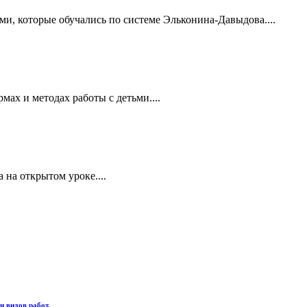
ми, которые обучались по системе Эльконина-Давыдова....
ах и методах работы с детьми....
 на открытом уроке....
 видов работ.