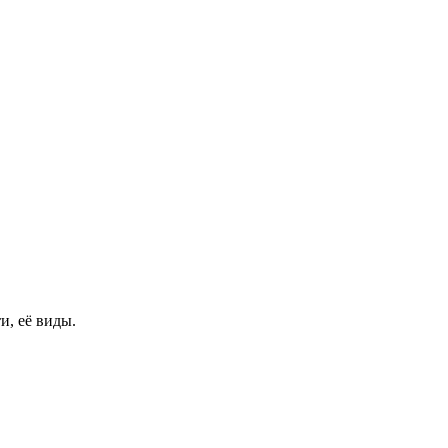
и, её виды.