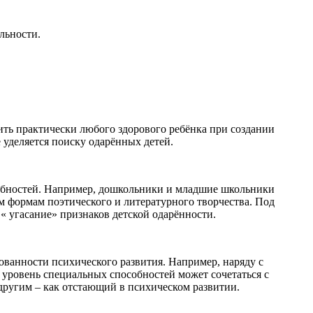
льности.
ить практически любого здорового ребёнка при создании
 уделяется поиску одарённых детей.
собностей. Например, дошкольники и младшие школьники
 формам поэтического и литературного творчества. Под
« угасание» признаков детской одарённости.
ованности психического развития. Например, наряду с
 уровень специальных способностей может сочетаться с
другим – как отстающий в психическом развитии.