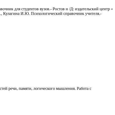
чник для студентов вузов.- Ростов н /Д: издательский центр «
.М., Кулагина И.Ю. Психологический справочник учителя.-
тей речи, памяти, логического мышления. Работа с