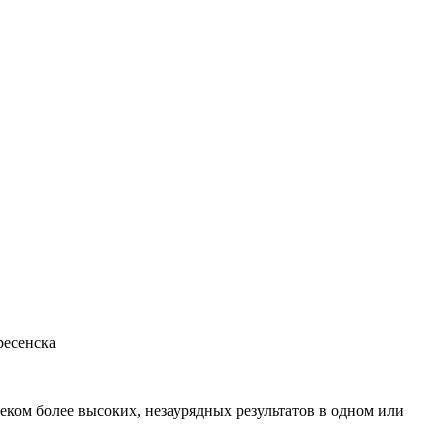
ресенска
ком более высоких, незаурядных результатов в одном или