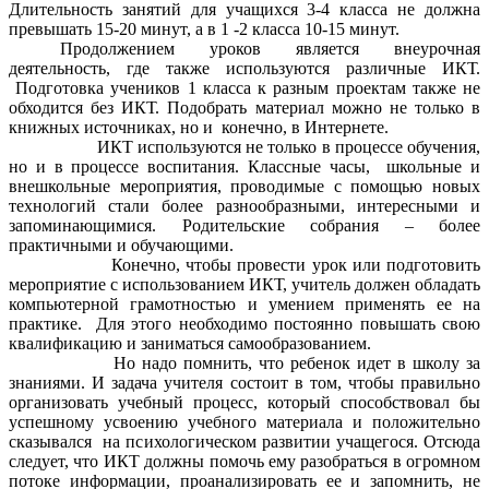
Длительность занятий для учащихся 3-4 класса не должна
превышать 15-20 минут, а в 1 -2 класса 10-15 минут.
Продолжением уроков является внеурочная
деятельность, где также используются различные ИКТ.
Подготовка учеников 1 класса к разным проектам также не
обходится без ИКТ. Подобрать материал можно не только в
книжных источниках, но и конечно, в Интернете.
ИКТ используются не только в процессе обучения,
но и в процессе воспитания. Классные часы, школьные и
внешкольные мероприятия, проводимые с помощью новых
технологий стали более разнообразными, интересными и
запоминающимися. Родительские собрания – более
практичными и обучающими.
Конечно, чтобы провести урок или подготовить
мероприятие с использованием ИКТ, учитель должен обладать
компьютерной грамотностью и умением применять ее на
практике. Для этого необходимо постоянно повышать свою
квалификацию и заниматься самообразованием.
Но надо помнить, что ребенок идет в школу за
знаниями. И задача учителя состоит в том, чтобы правильно
организовать учебный процесс, который способствовал бы
успешному усвоению учебного материала и положительно
сказывался на психологическом развитии учащегося. Отсюда
следует, что ИКТ должны помочь ему разобраться в огромном
потоке информации, проанализировать ее и запомнить, не