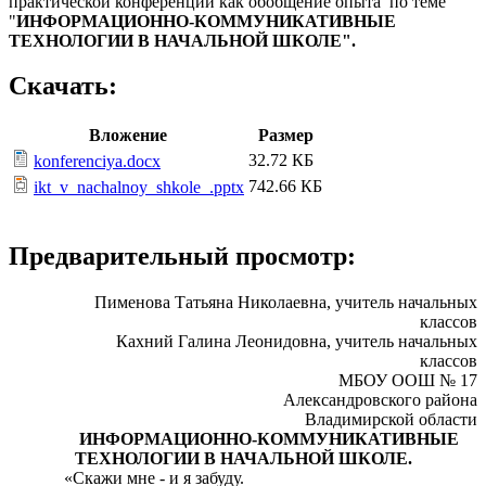
практической конференции как обобщение опыта по теме
"
ИНФОРМАЦИОННО-КОММУНИКАТИВНЫЕ
ТЕХНОЛОГИИ В НАЧАЛЬНОЙ ШКОЛЕ".
Скачать:
Вложение
Размер
32.72 КБ
konferenciya.docx
742.66 КБ
ikt_v_nachalnoy_shkole_.pptx
Предварительный просмотр:
Пименова Татьяна Николаевна, учитель начальных
классов
Кахний Галина Леонидовна, учитель начальных
классов
МБОУ ООШ № 17
Александровского района
Владимирской области
ИНФОРМАЦИОННО-КОММУНИКАТИВНЫЕ
ТЕХНОЛОГИИ В НАЧАЛЬНОЙ ШКОЛЕ.
«Скажи мне - и я забуду.