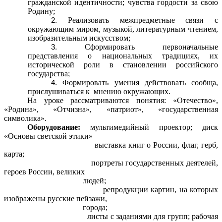
гражданской идентичности; чувства гордости за свою
Родину;
Реализовать межпредметные связи с
окружающим миром, музыкой, литературным чтением,
изобразительным искусством;
Сформировать первоначальные
представления о национальных традициях, их
исторической роли в становлении российского
государства;
Формировать умения действовать сообща,
прислушиваться к мнению окружающих.
На уроке рассматриваются понятия: «Отечество»,
«Родина», «Отчизна», «патриот», «государственная
символика».
Оборудование:
мультимедийный проектор; диск
«Основы светской этики»
выставка книг о России, флаг, герб,
карта;
портреты государственных деятелей,
героев России, великих
людей;
репродукции картин, на которых
изображены русские пейзажи,
города;
листы с заданиями для групп; рабочая