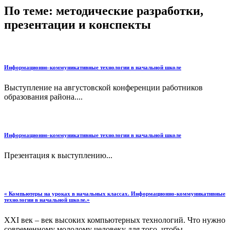
По теме: методические разработки,
презентации и конспекты
Информационно-коммуникативные технологии в начальной школе
Выступление на августовской конференции работников
образования района....
Информационно-коммуникативные технологии в начальной школе
Презентация к выступлению...
« Компьютеры на уроках в начальных классах. Информационно-коммуникативные
технологии в начальной школе.»
XXI век – век высоких компьютерных технологий. Что нужно
современному молодому человеку для того, чтобы