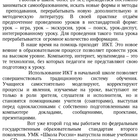
заниматься самообразованием, искать новые формы и методы
преподавания, перерабатывать новую дополнительную и
методическую литературу. В своей практике отдаём
предпочтение проведению уроков в нестандартной форме:
урок – игра, урок – экскурсия, урок – поиск, урок-диспут,
интегрированному уроку. Для проведения такого типа урока
перерабатывается огромное количество информации.
В наше время на помощь приходят ИКТ. Это новое
веяние в образовательном процессе позволяет провести урок
на высоком уровне. Компьютер, интернет, мультимедиа – это
те технологии, без которых педагоги не представляют свою
подготовку к уроку.
Использование ИКТ в начальной школе позволяет
совершенствовать традиционную систему обучения.
Учащиеся самостоятельно моделируют, корректируют
процессы и явления, изучаемые на уроке, выступают не
только в роли зрителя, слушателя и исполнителя, но и
становятся помощниками учителя (соавторами), выступая
перед одноклассниками с собственно подготовленными на
компьютере докладами, сообщениями, проектами,
презентациями.
Вот уже второй год мы работаем по федеральным
государственным образовательным стандартам второго
поколения. УМК «Школа России» выпустила новые учебники