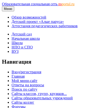
Образовательная социальная сеть
ns
portal.ru
Меню
Обзор возможностей
Детский проект «Алые паруса»
Аттестация педагогических работников
Детский сад
Начальная школа
Школа
НПО и СПО
ВУЗ
Навигация
Вход/регистрация
Главная
Мой мини-сайт
Ответы на вопросы
Поиск по сайту
Сайты классов, групп, кружков...
Сайты образовательных учреждений
Сайты коллег
Форумы