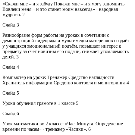
«Скажи мне – и я забуду Покажи мне – и я могу запомнить
Вовлеки меня – и это станет моим навсегда» - народная
мудрость 2
Слайд 3
Разнообразие форм работы на уроках в сочетании с
демонстрацией видеоряда и мультимедиа материалов создаёт
у учащихся эмоциональный подъём, повышает интерес к
предмету за счёт новизны его подачи, снижает утомляемость
детей. 3
Слайд 4
Компьютер на уроке: Тренажёр Средство наглядности
Хранитель информации Средство контроля и мониторинга 4
Слайд 5
Уроки обучения грамоте в 1 классе 5
Слайд 6
Урок математики во 2 классе: «Час. Минута. Определение
времени по часам» - тренажер «Часики». 6