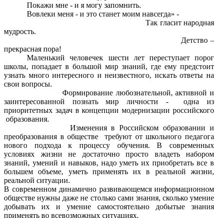
Покажи мне - и я могу запомнить.
Вовлеки меня - и это станет моим навсегда» -
Так гласит народная
мудрость.
Детство –
прекрасная пора!
Маленький человечек шести лет переступает порог
школы, попадает в большой мир знаний, где ему предстоит
узнать много интересного и неизвестного, искать ответы на
свои вопросы.
Формирование любознательной, активной и
заинтересованной познать мир личности - одна из
приоритетных задач в концепции модернизации российского
образования.
Изменения в Российском образовании и
преобразования в обществе требуют от школьного педагога
нового подхода к процессу обучения. В современных
условиях жизни не достаточно просто владеть набором
знаний, умений и навыков, надо уметь их приобретать все в
большем объеме, уметь применять их в реальной жизни,
реальной ситуации.
В современном динамично развивающемся информационном
обществе нужны даже не столько сами знания, сколько умение
добывать их и умение самостоятельно добытые знания
применять во всевозможных ситуациях.