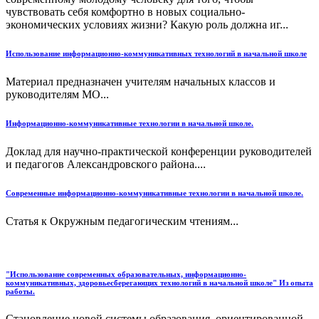
чувствовать себя комфортно в новых социально-
экономических условиях жизни? Какую роль должна иг...
Использование информационно-коммуникативных технологий в начальной школе
Материал предназначен учителям начальных классов и
руководителям МО...
Информационно-коммуникативные технологии в начальной школе.
Доклад для научно-практической конференции руководителей
и педагогов Александровского района....
Современные информационно-коммуникативные технологии в начальной школе.
Статья к Окружным педагогическим чтениям...
"Использование современных образовательных, информационно-
коммуникативных, здоровьесберегающих технологий в начальной школе" Из опыта
работы.
Становление новой системы образования, ориентированной