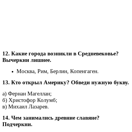
12. Какие города возникли в Средневековье?
Вычеркни лишнее.
Москва, Рим, Берлин, Копенгаген.
13. Кто открыл Америку? Обведи нужную букву.
а) Фернан Магеллан;
б) Христофор Колумб;
в) Михаил Лазарев.
14. Чем занимались древние славяне?
Подчеркни.