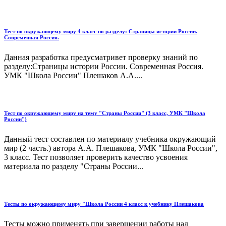
Тест по окружающему миру 4 класс по разделу: Страницы истории России.
Современная Россия.
Данная разработка предусматривет проверку знаний по
разделу:Страницы истории России. Современная Россия.
УМК "Школа России" Плешаков А.А....
Тест по окружающему миру на тему "Страны России" (3 класс, УМК "Школа
России")
Данный тест составлен по материалу учебника окружающий
мир (2 часть.) автора А.А. Плешакова, УМК "Школа России",
3 класс. Тест позволяет проверить качество усвоения
материала по разделу "Страны России...
Тесты по окружающему миру "Школа России 4 класс к учебнику Плешакова
Тесты можно применять при завершении работы над