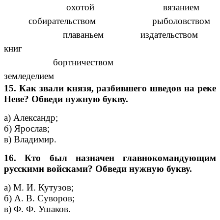
охотой вязанием
собирательством рыболовством
плаваньем издательством
книг
бортничеством
земледелием
15. Как звали князя, разбившего шведов на реке
Неве? Обведи нужную букву.
а) Александр;
б) Ярослав;
в) Владимир.
16. Кто был назначен главнокомандующим
русскими войсками? Обведи нужную букву.
а) М. И. Кутузов;
б) А. В. Суворов;
в) Ф. Ф. Ушаков.