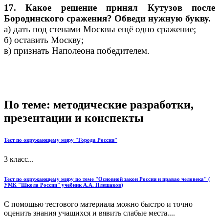
17. Какое решение принял Кутузов после
Бородинского сражения? Обведи нужную букву.
а) дать под стенами Москвы ещё одно сражение;
б) оставить Москву;
в) признать Наполеона победителем.
По теме: методические разработки,
презентации и конспекты
Тест по окружающему миру "Города России"
3 класс...
Тест по окружающему миру по теме "Основной закон России и правао человека" (
УМК "Школа России" учебник А.А. Плешаков)
С помощью тестового материала можно быстро и точно
оценить знания учащихся и вявить слабые места....