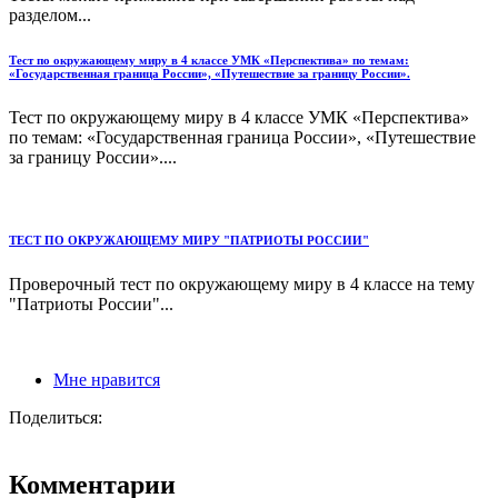
разделом...
Тест по окружающему миру в 4 классе УМК «Перспектива» по темам:
«Государственная граница России», «Путешествие за границу России».
Тест по окружающему миру в 4 классе УМК «Перспектива»
по темам: «Государственная граница России», «Путешествие
за границу России»....
ТЕСТ ПО ОКРУЖАЮЩЕМУ МИРУ "ПАТРИОТЫ РОССИИ"
Проверочный тест по окружающему миру в 4 классе на тему
"Патриоты России"...
Мне нравится
Поделиться:
Комментарии