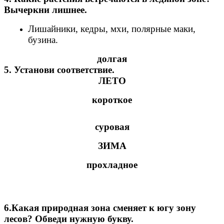
Вычеркни лишнее.
Лишайники, кедры, мхи, полярные маки,
бузина.
долгая
5. Установи соответствие.
ЛЕТО
короткое
суровая
ЗИМА
прохладное
6.Какая природная зона сменяет к югу зону
лесов? Обведи нужную букву.