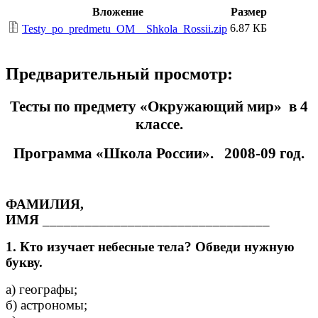
Вложение
Размер
6.87 КБ
Testy_po_predmetu_OM__Shkola_Rossii.zip
Предварительный просмотр:
Тесты по предмету «Окружающий мир» в 4
классе.
Программа «Школа России». 2008-09 год.
ФАМИЛИЯ,
ИМЯ
________________________________
1. Кто изучает небесные тела? Обведи нужную
букву.
а) географы;
б) астрономы;