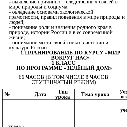
- выявление причинно – следственных связей в
мире природы и социума;
- овладение основами экологической
грамотности, правил поведения в мире природы и
людей;
- понимание роли и значения родного края в
природе, истории России и в ее современной
жизни;
- понимание места своей семьи в истории и
культуре России
.
ПЛАНИРОВАНИЕ ПО КУРСУ «МИР
ВОКРУГ НАС»
1 КЛАСС
ПО ПРОГРАММЕ «ЗЕЛЁНЫЙ ДОМ»
66 ЧАСОВ (В ТОМ ЧИСЛЕ 8 ЧАСОВ
СТУПЕНЧАТЫЙ РЕЖИМ)
Тип
Уч
№
Дата
Тема урока
урока
по
уч