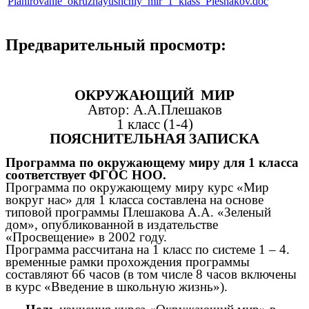
Planirovanie_okruzhayushchiy_mir_1_klass_Pleshakov.doc
Предварительный просмотр:
ОКРУЖАЮЩИЙ МИР
Автор: А.А.Плешаков
1 класс (1-4)
ПОЯСНИТЕЛЬНАЯ ЗАПИСКА
Программа по окружающему миру для 1 класса
соответствует ФГОС НОО.
Программа по окружающему миру курс «Мир
вокруг нас» для 1 класса составлена на основе
типовой программы Плешакова А.А. «Зеленый
дом», опубликованной в издательстве
«Просвещение» в 2002 году.
Программа рассчитана на 1 класс по системе 1 – 4.
временные рамки прохождения программы
составляют 66 часов (в том числе 8 часов включены
в курс «Введение в школьную жизнь»).