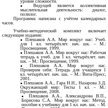
уровне сложности.
Ведущей является коллективная
мыслительная деятельность: диалог,
полилог.
Программа написана с учётом календарных
часов.
Учебно-методический комплект включает
следующие издания:
Плешаков А.А. Мир вокруг нас: Учеб.
для 1 кл. четырёхлет. нач. шк. – М.:
Просвещение, 1999.
Плешаков А.А. Мир вокруг нас: Рабочая
тетрадь к учеб. для 1 кл. четырёхлет. нач.
шк. – М.: Просвещение, 1999.
Плешаков А.А. Мир вокруг нас.
Проверим себя: Тетрадь для учащихся 1
кл. четырёхлет. нач. шк. – М.: Вита-Пресс,
2001.
Плешаков А.А., Гара Н.Н., Назарова З.Д.
Окружающий мир: Тесты 1 кл. – М.:
Просвещение, 2008.
Плешаков А.А., Александрова В.П.,
Борисова С.А. Мир вокруг нас: Метод.
пособие к учебнику для 1 кл. нач. шк. – М.