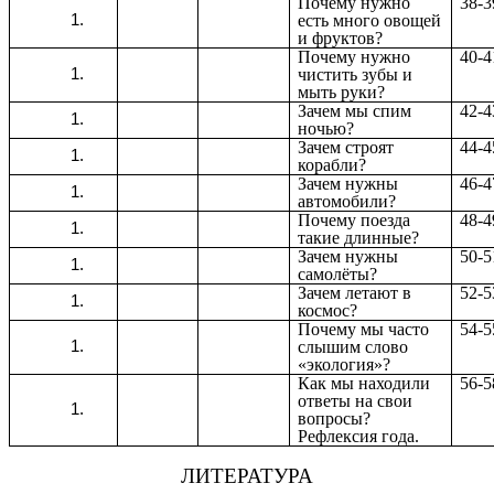
Почему нужно
38-3
есть много овощей
и фруктов?
Почему нужно
40-4
чистить зубы и
мыть руки?
Зачем мы спим
42-4
ночью?
Зачем строят
44-4
корабли?
Зачем нужны
46-4
автомобили?
Почему поезда
48-4
такие длинные?
Зачем нужны
50-5
самолёты?
Зачем летают в
52-5
космос?
Почему мы часто
54-5
слышим слово
«экология»?
Как мы находили
56-5
ответы на свои
вопросы?
Рефлексия года.
ЛИТЕРАТУРА