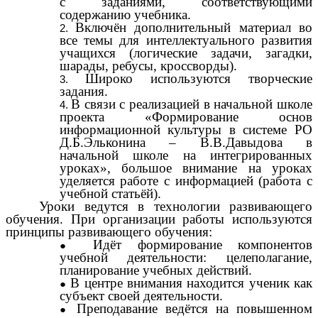
с заданиями, соответствующими
содержанию учебника.
Включён дополнительный материал во
все темы для интеллектуального развития
учащихся (логические задачи, загадки,
шарады, ребусы, кроссворды).
Широко используются творческие
задания.
В связи с реализацией в начальной школе
проекта «Формирование основ
информационной культуры в системе РО
Д.Б.Эльконина – В.В.Давыдова в
начальной школе на интегрированных
уроках», большое внимание на уроках
уделяется работе с информацией (работа с
учебной статьёй).
Уроки ведутся в технологии развивающего
обучения. При организации работы используются
принципы развивающего обучения:
Идёт формирование компонентов
учебной деятельности: целеполагание,
планирование учебных действий.
В центре внимания находится ученик как
субъект своей деятельности.
Преподавание ведётся на повышенном