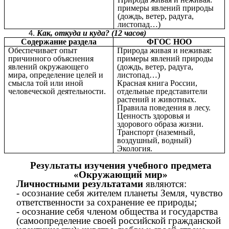
примеры явлений природы
(дождь, ветер, радуга,
листопад…)
Как, откуда и куда? (12 часов)
Содержание раздела
ФГОС НОО
Обеспечивает опыт
Природа живая и неживая:
причинного объяснения
примеры явлений природы
явлений окружающего
(дождь, ветер, радуга,
мира, определение целей и
листопад…)
смысла той или иной
Красная книга России,
человеческой деятельности.
отдельные представители
растений и животных.
Правила поведения в лесу.
Ценность здоровья и
здорового образа жизни.
Транспорт (наземный,
воздушный, водный)
Экология.
Результаты изучения учебного предмета
«Окружающий мир»
Личностными результатами
являются:
- осознание себя жителем планеты Земля, чувство
ответственности за сохранение ее природы;
- осознание себя членом общества и государства
(самоопределение своей российской гражданской