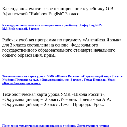
Календарно-тематическое планирование к учебнику О.В.
Афанасьевой "Rainbow English" 3 класс...
Календарно-тематическое планирование к учебнику ,,Enjoy English\'\'
М.З.Биболетовой, 3 класс
Рабочая учебная программа по предмету «Английский язык»
для 3 класса составлена на основе Федерального
государственного образовательного стандарта начального
общего образования, прим...
Технологическая карта урока. УМК «Школа России», «Окружающий мир» 2 класс.
Учебник Плешакова А.А. «Окружающий мир» 2 класс . Тема: Природа. Урок:
«Какие бывают растения».
Технологическая карта урока.УМК «Школа России»,
«Окружающий мир» 2 класс.Учебник Плешакова А.А.
«Окружающий мир» 2 класс .Тема: Природа. Уро...
Примерное тематическое планирование к учебнику Литературного чтения