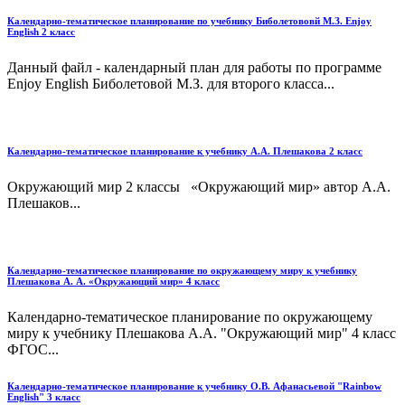
Календарно-тематическое планирование по учебнику Биболетововй М.З. Enjoy
English 2 класс
Данный файл - календарный план для работы по программе
Enjoy English Биболетовой М.З. для второго класса...
Календарно-тематическое планирование к учебнику А.А. Плешакова 2 класс
Окружающий мир 2 классы «Окружающий мир» автор А.А.
Плешаков...
Календарно-тематическое планирование по окружающему миру к учебнику
Плешакова А. А. «Окружающий мир» 4 класс
Календарно-тематическое планирование по окружающему
миру к учебнику Плешакова А.А. "Окружающий мир" 4 класс
ФГОС...
Календарно-тематическое планирование к учебнику О.В. Афанасьевой "Rainbow
English" 3 класс