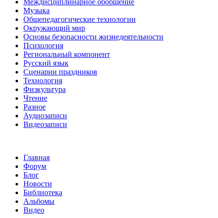
Междисциплинарное обобщение
Музыка
Общепедагогические технологии
Окружающий мир
Основы безопасности жизнедеятельности
Психология
Региональный компонент
Русский язык
Сценарии праздников
Технология
Физкультура
Чтение
Разное
Аудиозаписи
Видеозаписи
Главная
Форум
Блог
Новости
Библиотека
Альбомы
Видео