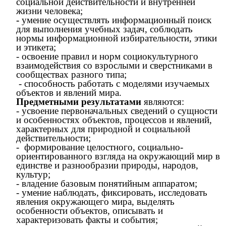
социальной действительности и внутренней
жизни человека;
-
умение осуществлять информационный поиск
для выполнения учебных задач, соблюдать
нормы информационной избирательности, этики
и этикета;
- освоение правил и норм социокультурного
взаимодействия со взрослыми и сверстниками в
сообществах разного типа;
- способность работать с моделями изучаемых
объектов и явлений мира.
Предметными результатами
являются:
- усвоение первоначальных сведений о сущности
и особенностях объектов, процессов и явлений,
характерных для природной и социальной
действительности;
- формирование целостного, социально-
ориентированного взгляда на окружающий мир в
единстве и разнообразии природы, народов,
культур;
- владение базовым понятийным аппаратом;
- умение наблюдать, фиксировать, исследовать
явления окружающего мира, выделять
особенности объектов, описывать и
характеризовать факты и события;