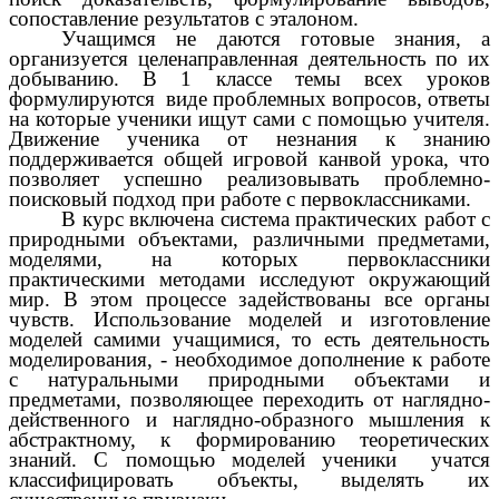
сопоставление результатов с эталоном.
Учащимся не даются готовые знания, а
организуется целенаправленная деятельность по их
добыванию. В 1 классе темы всех уроков
формулируются виде проблемных вопросов, ответы
на которые ученики ищут сами с помощью учителя.
Движение ученика от незнания к знанию
поддерживается общей игровой канвой урока, что
позволяет успешно реализовывать проблемно-
поисковый подход при работе с первоклассниками.
В курс включена система практических работ с
природными объектами, различными предметами,
моделями, на которых первоклассники
практическими методами исследуют окружающий
мир. В этом процессе задействованы все органы
чувств. Использование моделей и изготовление
моделей самими учащимися, то есть деятельность
моделирования, - необходимое дополнение к работе
с натуральными природными объектами и
предметами, позволяющее переходить от наглядно-
действенного и наглядно-образного мышления к
абстрактному, к формированию теоретических
знаний. С помощью моделей ученики учатся
классифицировать объекты, выделять их