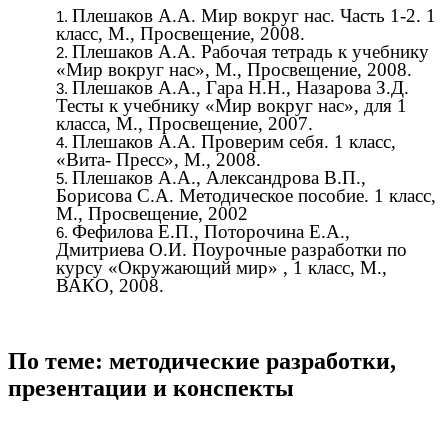
Плешаков А.А. Мир вокруг нас. Часть 1-2. 1
класс, М., Просвещение, 2008.
Плешаков А.А. Рабочая тетрадь к учебнику
«Мир вокруг нас», М., Просвещение, 2008.
Плешаков А.А., Гара Н.Н., Назарова З.Д.
Тесты к учебнику «Мир вокруг нас», для 1
класса, М., Просвещение, 2007.
Плешаков А.А. Проверим себя. 1 класс,
«Вита- Пресс», М., 2008.
Плешаков А.А., Александрова В.П.,
Борисова С.А. Методическое пособие. 1 класс,
М., Просвещение, 2002
Фефилова Е.П., Поторочина Е.А.,
Дмитриева О.И. Поурочные разработки по
курсу «Окружающий мир» , 1 класс, М.,
ВАКО, 2008.
По теме: методические разработки,
презентации и конспекты