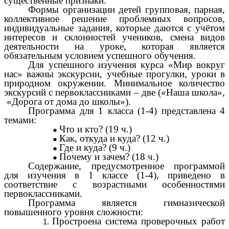
существенные признаки.
Формы организации детей групповая, парная,
коллективное решение проблемных вопросов,
индивидуальные задания, которые даются с учётом
интересов и склонностей учеников, смена видов
деятельности на уроке, которая является
обязательным условием успешного обучения.
Для успешного изучения курса «Мир вокруг
нас» важны экскурсии, учебные прогулки, уроки в
природном окружении. Минимальное количество
экскурсий с первоклассниками – две («Наша школа»,
«Дорога от дома до школы»).
Программа для 1 класса (1-4) представлена 4
темами:
Что и кто? (19 ч.)
Как, откуда и куда? (12 ч.)
Где и куда? (9 ч.)
Почему и зачем? (18 ч.)
Содержание, предусмотренное программой
для изучения в 1 классе (1-4), приведено в
соответствие с возрастными особенностями
первоклассниками.
Программа является гимназической
повышенного уровня сложности:
Простроена система проверочных работ