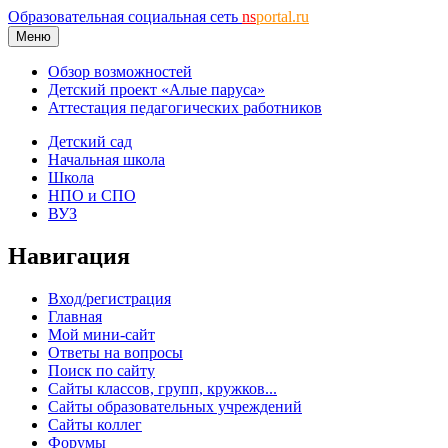
Образовательная социальная сеть
ns
portal.ru
Меню
Обзор возможностей
Детский проект «Алые паруса»
Аттестация педагогических работников
Детский сад
Начальная школа
Школа
НПО и СПО
ВУЗ
Навигация
Вход/регистрация
Главная
Мой мини-сайт
Ответы на вопросы
Поиск по сайту
Сайты классов, групп, кружков...
Сайты образовательных учреждений
Сайты коллег
Форумы