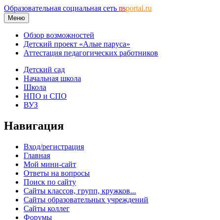
Образовательная социальная сеть
ns
portal.ru
Меню
Обзор возможностей
Детский проект «Алые паруса»
Аттестация педагогических работников
Детский сад
Начальная школа
Школа
НПО и СПО
ВУЗ
Навигация
Вход/регистрация
Главная
Мой мини-сайт
Ответы на вопросы
Поиск по сайту
Сайты классов, групп, кружков...
Сайты образовательных учреждений
Сайты коллег
Форумы