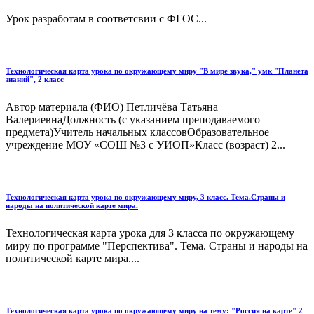
Урок разработам в соответсвии с ФГОС...
Технологическая карта урока по окружающему миру "В мире звука," умк "Планета
знаний", 2 класс
Автор материала (ФИО) Петличёва Татьяна
ВалериевнаДолжность (с указанием преподаваемого
предмета)Учитель начальных классовОбразовательное
учреждение МОУ «СОШ №3 с УИОП»Класс (возраст) 2...
Технологическая карта урока по окружающему миру, 3 класс. Тема.Страны и
народы на политической карте мира.
Технологическая карта урока для 3 класса по окружающему
миру по программе "Перспектива". Тема. Страны и народы на
политической карте мира....
Технологическая карта урока по окружающему миру на тему: "Россия на карте" 2