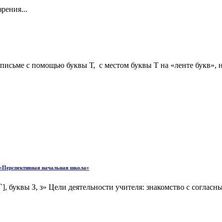
рения...
 письме с помощью буквы Т, с местом буквы Т на «ленте букв», на
Перспективная начальная школа»
 З, з» Цели деятельности учителя: знакомство с согласными зв