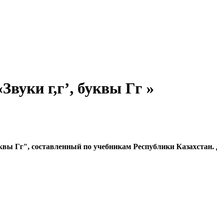
Звуки г,г’, буквы Гг »
уквы Гг", составленный по учебникам Республики Казахстан.