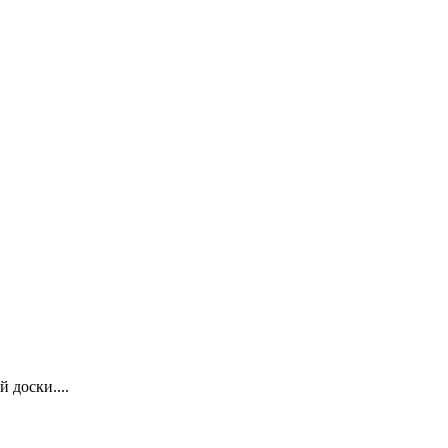
 доски....