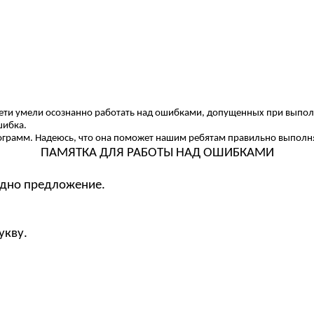
ти умели осознанно работать над ошибками, допущенных при выполне
шибка.
грамм. Надеюсь, что она поможет нашим ребятам правильно выполнят
ПАМЯТКА ДЛЯ РАБОТЫ НАД ОШИБКАМИ
дно предложение.
кву.