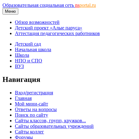
Образовательная социальная сеть
ns
portal.ru
Меню
Обзор возможностей
Детский проект «Алые паруса»
Аттестация педагогических работников
Детский сад
Начальная школа
Школа
НПО и СПО
ВУЗ
Навигация
Вход/регистрация
Главная
Мой мини-сайт
Ответы на вопросы
Поиск по сайту
Сайты классов, групп, кружков...
Сайты образовательных учреждений
Сайты коллег
Форумы