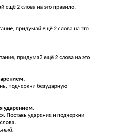
щё 2 слова на это правило.
ие, придумай ещё 2 слова на это
ие, придумай ещё 2 слова на это
ударением.
ень, подчеркни безударную
ая ударением.
 Поставь ударение и подчеркни
лова.
ьный.