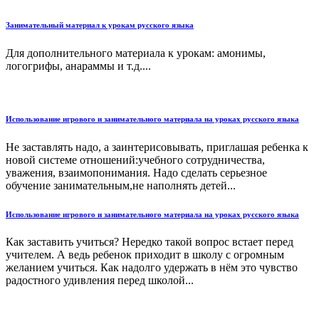
Занимательный материал к урокам русского языка
Для дополнительного материала к урокам: амонимы,
логогрифы, анараммы и т.д....
Использование игрового и занимательного материала на уроках русского языка
Не заставлять надо, а заинтерисовывать, приглашая ребенка к
новой системе отношений:учебного сотрудничества,
уважения, взаимопонимания. Надо сделать серьезное
обучение занимательным,не наполнять детей...
Использование игрового и занимательного материала на уроках русского языка
Как заставить учиться? Нередко такой вопрос встает перед
учителем. А ведь ребенок приходит в школу с огромным
желанием учиться. Как надолго удержать в нём это чувство
радостного удивления перед школой...