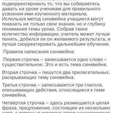
подкорректировать то, что вы собираетесь
давать на уроке ученикам для правильного
усвоения ими изученного материала.
Используя метод синквейна учащиеся могут
показать не только свои знания, но и глубину
понимания темы урока. Собрав такое
количество информации, учитель может лучше
понять, добился ли он желаемого результата, и
лучше скорректировать дальнейшее обучение.
Правила написания синквейна:
Первая строчка – записывается одно слово –
существительное. Это и есть тема синквейна.
Вторая строчка – пишутся два прилагательных,
раскрывающих тему синквейна.
Третья строчка – записываются три глагола,
описывающих действия, относящиеся к теме
синквейна.
Четвёртая строчка – здесь размещается целая
фраза, предложение, состоящее из нескольких
слов, с помощью которого автор характеризует