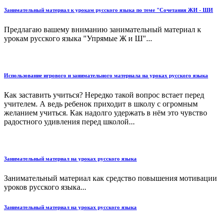
Занимательный материал к урокам русского языка по теме "Сочетания ЖИ - ШИ
Предлагаю вашему вниманию занимательный материал к
урокам русского языка "Упрямые Ж и Ш"...
Использование игрового и занимательного материала на уроках русского языка
Как заставить учиться? Нередко такой вопрос встает перед
учителем. А ведь ребенок приходит в школу с огромным
желанием учиться. Как надолго удержать в нём это чувство
радостного удивления перед школой...
Занимательный материал на уроках русского языка
Занимательный материал как средство повышения мотивации
уроков русского языка...
Занимательный материал на уроках русского языка