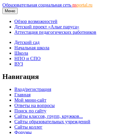
Образовательная социальная сеть
ns
portal.ru
Меню
Обзор возможностей
Детский проект «Алые паруса»
Аттестация педагогических работников
Детский сад
Начальная школа
Школа
НПО и СПО
ВУЗ
Навигация
Вход/регистрация
Главная
Мой мини-сайт
Ответы на вопросы
Поиск по сайту
Сайты классов, групп, кружков...
Сайты образовательных учреждений
Сайты коллег
Форумы