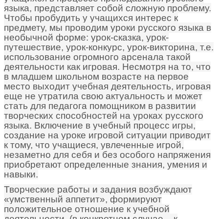
языка, представляет собой сложную проблему.
Чтобы пробудить у учащихся интерес к
предмету, мы проводим уроки русского языка в
необычной форме: урок-сказка, урок-
путешествие, урок-конкурс, урок-викторина, т.е.
использование огромного арсенала такой
деятельности как игровая. Несмотря на то, что
в младшем школьном возрасте на первое
место выходит учебная деятельность, игровая
еще не утратила свою актуальность и может
стать для педагога помощником в развитии
творческих способностей на уроках русского
языка. Включение в учебный процесс игры,
создание на уроке игровой ситуации приводит
к тому, что учащиеся, увлеченные игрой,
незаметно для себя и без особого напряжения
приобретают определенные знания, умения и
навыки.
Творческие работы и задания возбуждают
«умственный аппетит», формируют
положительное отношение к учебной
деятельности, (в конкретном случае – к