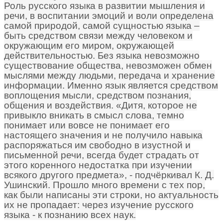
Роль русского языка в развитии мышления и
речи, в воспитании эмоций и воли определена
самой природой, самой сущностью языка –
быть средством связи между человеком и
окружающим его миром, окружающей
действительностью. Без языка невозможно
существование общества, невозможен обмен
мыслями между людьми, передача и хранение
информации. Именно язык является средством
воплощения мысли, средством познания,
общения и воздействия. «Дитя, которое не
привыкло вникать в смысл слова, темно
понимает или вовсе не понимает его
настоящего значения и не получило навыка
распоряжаться им свободно в изустной и
письменной речи, всегда будет страдать от
этого коренного недостатка при изучении
всякого другого предмета», - подчёркивал К. Д.
Ушинский. Прошло много времени с тех пор,
как были написаны эти строки, но актуальность
их не пропадает: через изучение русского
языка - к познанию всех наук.