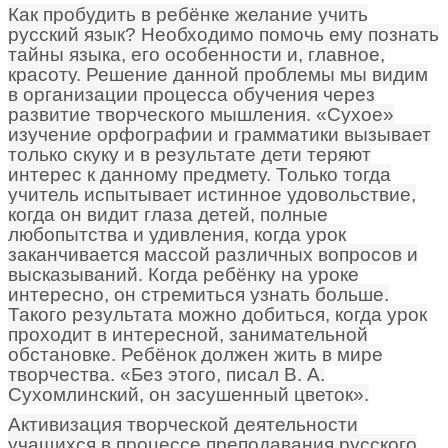
Как пробудить в ребёнке желание учить
русский язык? Необходимо помочь ему познать
тайны языка, его особенности и, главное,
красоту. Решение данной проблемы мы видим
в организации процесса обучения через
развитие творческого мышления. «Сухое»
изучение орфографии и грамматики вызывает
только скуку и в результате дети теряют
интерес к данному предмету. Только тогда
учитель испытывает истинное удовольствие,
когда он видит глаза детей, полные
любопытства и удивления, когда урок
заканчивается массой различных вопросов и
высказываний. Когда ребёнку на уроке
интересно, он стремиться узнать больше.
Такого результата можно добиться, когда урок
проходит в интересной, занимательной
обстановке. Ребёнок должен жить в мире
творчества. «Без этого, писал В. А.
Сухомлинский, он засушенный цветок».
Активизация творческой деятельности
учащихся в процессе преподавания русского