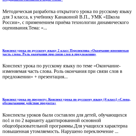
Методическая разработка открытого урока по русскому языку
для 3 класса, к учебнику Канакиной В.П., УМК «Школа
России», с применением приёма технологии динамического
оценивания.Тема: «...
Конспект урока по русскому языку 2 класс Перспектива «Окончание-изменяемая
часть слова. Роль окончания при связи слов в предложении»
Конспект урока по русскому языку по теме «Окончание-
изменяемая часть слова. Роль окончания при связи слов в
предложении» + презентация...
Конспект урока по предмету: Конспект урока по русскому языку (4 класс) «Слова,
обозначающие действие предмета»
Конспекты уроков были составлен для детей, обучающихся
по1 и по 2 варианту адаптированной основной
общеобразовательной программы.Для учащихся характерна
повышенная утомляемость. Нарушено переключение ...