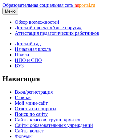
Образовательная социальная сеть
ns
portal.ru
Меню
Обзор возможностей
Детский проект «Алые паруса»
Аттестация педагогических работников
Детский сад
Начальная школа
Школа
НПО и СПО
ВУЗ
Навигация
Вход/регистрация
Главная
Мой мини-сайт
Ответы на вопросы
Поиск по сайту
Сайты классов, групп, кружков...
Сайты образовательных учреждений
Сайты коллег
Форумы