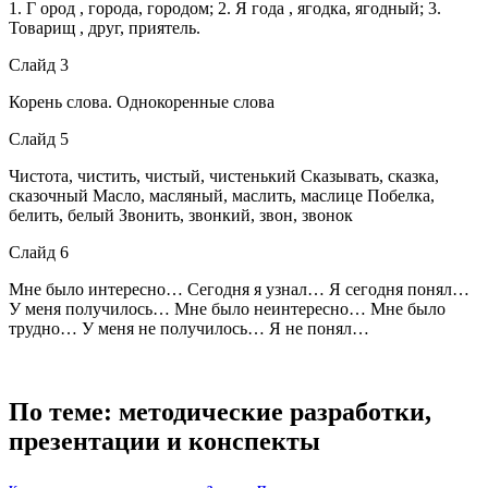
1. Г ород , города, городом; 2. Я года , ягодка, ягодный; 3.
Товарищ , друг, приятель.
Слайд 3
Корень слова. Однокоренные слова
Слайд 5
Чистота, чистить, чистый, чистенький Сказывать, сказка,
сказочный Масло, масляный, маслить, маслице Побелка,
белить, белый Звонить, звонкий, звон, звонок
Слайд 6
Мне было интересно… Сегодня я узнал… Я сегодня понял…
У меня получилось… Мне было неинтересно… Мне было
трудно… У меня не получилось… Я не понял…
По теме: методические разработки,
презентации и конспекты