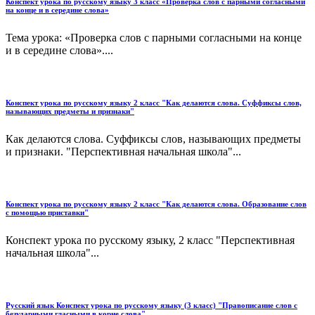
Конспект урока по русскому языку 3 класс «Проверка слов с парными согласными
на конце и в середине слова»
Тема урока: «Проверка слов с парными согласными на конце
и в середине слова»....
Конспект урока по русскому языку 2 класс "Как делаются слова. Суффиксы слов,
называющих предметы и признаки"
Как делаются слова. Суффиксы слов, называющих предметы
и признаки. "Перспективная начальная школа"...
Конспект урока по русскому языку 2 класс "Как делаются слова. Образование слов
с помощью приставки"
Конспект урока по русскому языку, 2 класс "Перспективная
начальная школа"...
Русский язык Конспект урока по русскому языку (3 класс) "Правописание слов с
безударными гласными в корне слова"