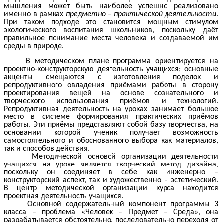
мышления может быть наиболее успешно реализовано
именно в рамках
предметно – практической деятельности
.
При таком подходе это становится мощным стимулом
экологического воспитания школьников, поскольку даёт
правильное понимание места человека и создаваемой им
среды в природе.
В методическом плане программа ориентируется на
проектно-конструкторскую деятельность учащихся; основные
акценты смещаются с изготовления поделок и
репродуктивного овладения приёмами работы в сторону
проектирования вещей на основе сознательного и
творческого использования приёмов и технологий.
Репродуктивная деятельность на уроках занимает большое
место в системе формирования практических приёмов
работы. Эти приёмы представляют собой базу творчества, на
основании которой ученик получает возможность
самостоятельного и обоснованного выбора как материалов,
так и способов действия.
Методической основой организации деятельности
учащихся на уроке является творческий метод дизайна,
поскольку он соединяет в себе как инженерно –
конструкторский аспект, так и художественно – эстетический.
В центр методической организации курса находится
проектная деятельность учащихся.
Основной содержательный компонент программы 3
класса – проблема «Человек – Предмет – Среда», она
разрабатывается обстоятельно, последовательно переходя от